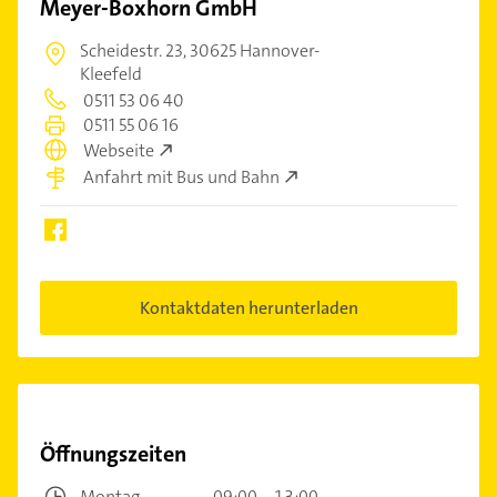
Meyer-Boxhorn GmbH
Scheidestr. 23,
30625 Hannover-
Kleefeld
0511 53 06 40
0511 55 06 16
Webseite
Anfahrt mit Bus und Bahn
Kontaktdaten herunterladen
Öffnungszeiten
Montag
09:00 – 13:00