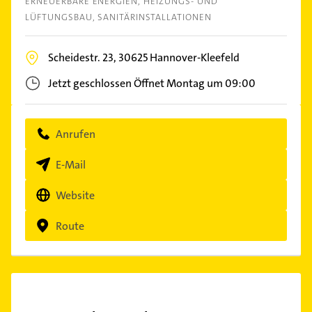
ERNEUERBARE ENERGIEN
HEIZUNGS- UND
LÜFTUNGSBAU
SANITÄRINSTALLATIONEN
Scheidestr. 23,
30625
Hannover-Kleefeld
Jetzt geschlossen
Öffnet Montag um 09:00
Anrufen
E-Mail
Website
Route