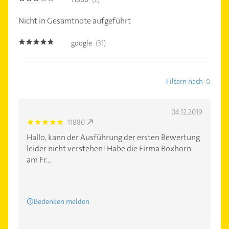
Nicht in Gesamtnote aufgeführt
google
(31)
4.7000003
Filtern nach
04.12.2019
11880
5.0
Hallo, kann der Ausführung der ersten Bewertung
leider nicht verstehen! Habe die Firma Boxhorn
am Fr...
Bedenken melden