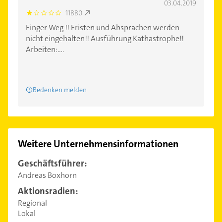
03.04.2019
11880
1.0
Finger Weg !! Fristen und Absprachen werden
nicht eingehalten!! Ausführung Kathastrophe!!
Arbeiten:....
Bedenken melden
Weitere Unternehmensinformationen
Geschäftsführer:
Andreas Boxhorn
Aktionsradien:
Regional
Lokal