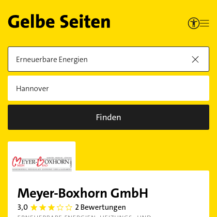
Finden
Meyer-Boxhorn GmbH
3,0
2 Bewertungen
3.0