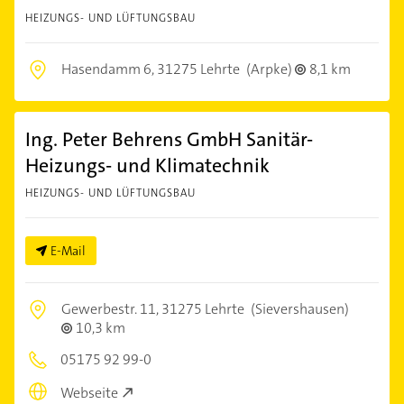
HEIZUNGS- UND LÜFTUNGSBAU
Hasendamm 6,
31275 Lehrte
(Arpke)
8,1 km
Ing. Peter Behrens GmbH Sanitär-
Heizungs- und Klimatechnik
HEIZUNGS- UND LÜFTUNGSBAU
E-Mail
Gewerbestr. 11,
31275 Lehrte
(Sievershausen)
10,3 km
05175 92 99-0
Webseite