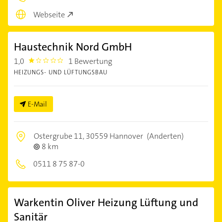
Webseite
Haustechnik Nord GmbH
1,0
1 Bewertung
1.0
HEIZUNGS- UND LÜFTUNGSBAU
E-Mail
Ostergrube 11,
30559 Hannover
(Anderten)
8 km
0511 8 75 87-0
Warkentin Oliver Heizung Lüftung und
Sanitär