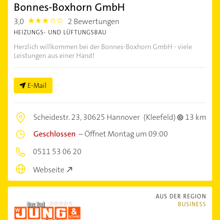
Bonnes-Boxhorn GmbH
3,0
2 Bewertungen
3.0
HEIZUNGS- UND LÜFTUNGSBAU
Herzlich willkommen bei der Bonnes-Boxhorn GmbH - viele
Leistungen aus einer Hand!
E-Mail
Scheidestr. 23,
30625 Hannover
(Kleefeld)
13 km
Geschlossen
–
Öffnet Montag um 09:00
0511 53 06 20
Webseite
AUS DER REGION
BUSINESS