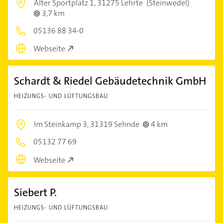
Alter Sportplatz 1,
31275 Lehrte
(Steinwedel)
3,7 km
05136 88 34-0
Webseite
Schardt & Riedel Gebäudetechnik GmbH
HEIZUNGS- UND LÜFTUNGSBAU
Im Steinkamp 3,
31319 Sehnde
4 km
05132 77 69
Webseite
Siebert P.
HEIZUNGS- UND LÜFTUNGSBAU