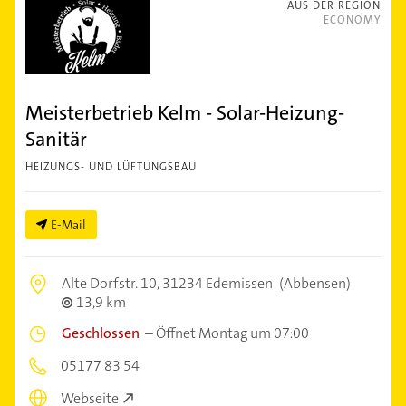
AUS DER REGION
ECONOMY
Meisterbetrieb Kelm - Solar-Heizung-
Sanitär
HEIZUNGS- UND LÜFTUNGSBAU
E-Mail
Alte Dorfstr. 10,
31234 Edemissen
(Abbensen)
13,9 km
Geschlossen
–
Öffnet Montag um 07:00
05177 83 54
Webseite