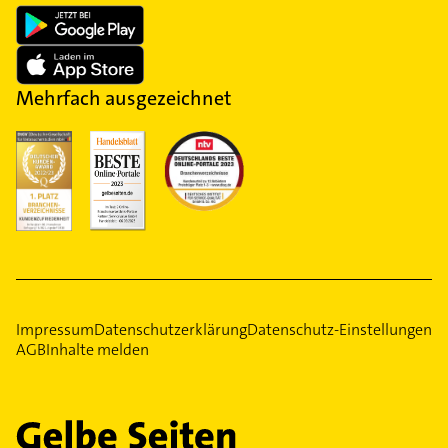
Mehrfach ausgezeichnet
Impressum
Datenschutzerklärung
Datenschutz-Einstellungen
AGB
Inhalte melden