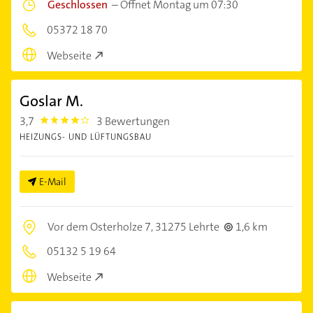
Geschlossen
–
Öffnet Montag um 07:30
05372 18 70
Webseite
Goslar M.
3,7
3 Bewertungen
3.7
HEIZUNGS- UND LÜFTUNGSBAU
E-Mail
Vor dem Osterholze 7,
31275 Lehrte
1,6 km
05132 5 19 64
Webseite