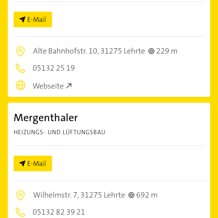
E-Mail
Alte Bahnhofstr. 10,
31275 Lehrte
229 m
05132 25 19
Webseite
Mergenthaler
HEIZUNGS- UND LÜFTUNGSBAU
E-Mail
Wilhelmstr. 7,
31275 Lehrte
692 m
05132 82 39 21