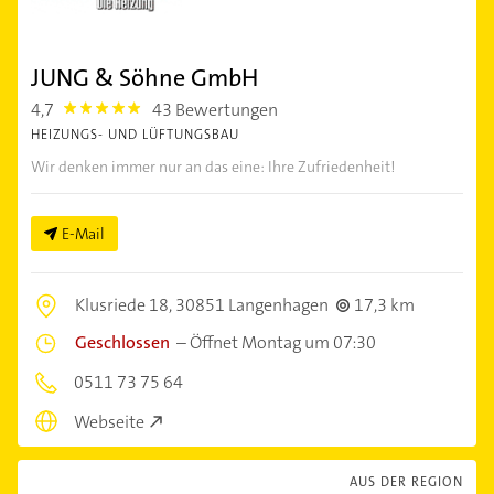
JUNG & Söhne GmbH
4,7
43 Bewertungen
4.7000003
HEIZUNGS- UND LÜFTUNGSBAU
Wir denken immer nur an das eine: Ihre Zufriedenheit!
E-Mail
Klusriede 18,
30851 Langenhagen
17,3 km
Geschlossen
–
Öffnet Montag um 07:30
0511 73 75 64
Webseite
AUS DER REGION