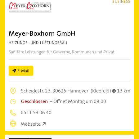
BUSINESS
Meyer-Boxhorn GmbH
HEIZUNGS- UND LÜFTUNGSBAU
Sanitäre Leistungen für Gewerbe, Kommunen und Privat
E-Mail
Scheidestr. 23,
30625 Hannover
(Kleefeld)
13 km
Geschlossen
–
Öffnet Montag um 09:00
0511 53 06 40
Webseite