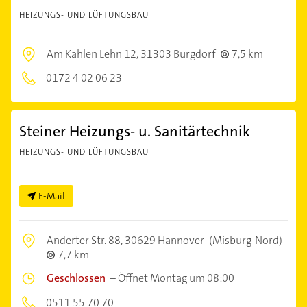
HEIZUNGS- UND LÜFTUNGSBAU
Am Kahlen Lehn 12,
31303 Burgdorf
7,5 km
0172 4 02 06 23
Steiner Heizungs- u. Sanitärtechnik
HEIZUNGS- UND LÜFTUNGSBAU
E-Mail
Anderter Str. 88,
30629 Hannover
(Misburg-Nord)
7,7 km
Geschlossen
–
Öffnet Montag um 08:00
0511 55 70 70