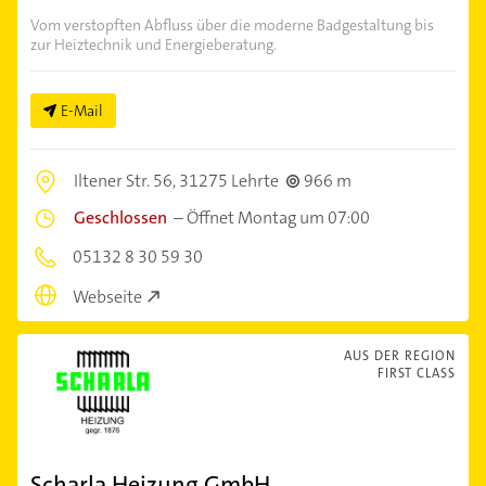
Vom verstopften Abfluss über die moderne Badgestaltung bis
zur Heiztechnik und Energieberatung.
E-Mail
Iltener Str. 56,
31275 Lehrte
966 m
Geschlossen
–
Öffnet Montag um 07:00
05132 8 30 59 30
Webseite
AUS DER REGION
FIRST CLASS
Scharla Heizung GmbH