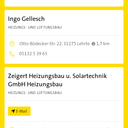
Ingo Gellesch
HEIZUNGS- UND LÜFTUNGSBAU
Otto-Bödecker-Str. 22,
31275 Lehrte
1,7 km
05132 5 39 65
Zeigert Heizungsbau u. Solartechnik
GmbH Heizungsbau
HEIZUNGS- UND LÜFTUNGSBAU
E-Mail