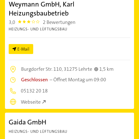
Weymann GmbH, Karl
Heizungsbaubetrieb
3,0
2 Bewertungen
3.0
HEIZUNGS- UND LÜFTUNGSBAU
E-Mail
Burgdorfer Str. 110,
31275 Lehrte
1,5 km
Geschlossen
–
Öffnet Montag um 09:00
05132 20 18
Webseite
Gaida GmbH
HEIZUNGS- UND LÜFTUNGSBAU