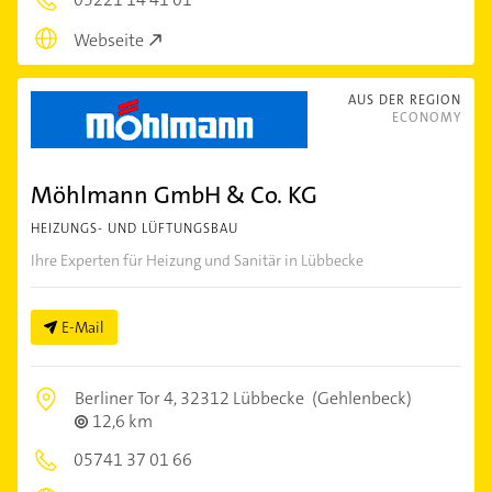
Webseite
AUS DER REGION
ECONOMY
Möhlmann GmbH & Co. KG
HEIZUNGS- UND LÜFTUNGSBAU
Ihre Experten für Heizung und Sanitär in Lübbecke
E-Mail
Berliner Tor 4,
32312 Lübbecke
(Gehlenbeck)
12,6 km
05741 37 01 66