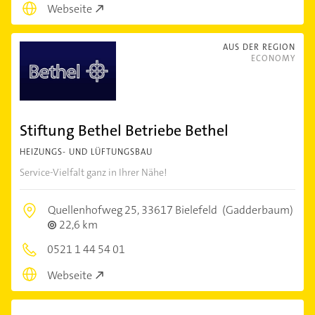
Webseite
AUS DER REGION
ECONOMY
Stiftung Bethel Betriebe Bethel
HEIZUNGS- UND LÜFTUNGSBAU
Service-Vielfalt ganz in Ihrer Nähe!
Quellenhofweg 25,
33617 Bielefeld
(Gadderbaum)
22,6 km
0521 1 44 54 01
Webseite