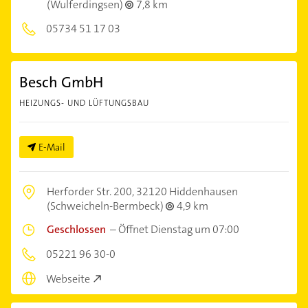
(Wulferdingsen)
7,8 km
05734 51 17 03
Besch GmbH
HEIZUNGS- UND LÜFTUNGSBAU
E-Mail
Herforder Str. 200,
32120 Hiddenhausen
(Schweicheln-Bermbeck)
4,9 km
Geschlossen
–
Öffnet Dienstag um 07:00
05221 96 30-0
Webseite