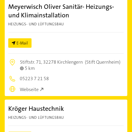
Meyerwisch Oliver Sanitär- Heizungs-
und Klimainstallation
HEIZUNGS- UND LÜFTUNGSBAU
E-Mail
Stiftstr. 71,
32278 Kirchlengern
(Stift Quernheim)
5 km
05223 7 21 58
Webseite
Kröger Haustechnik
HEIZUNGS- UND LÜFTUNGSBAU