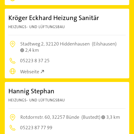
Kröger Eckhard Heizung Sanitär
HEIZUNGS- UND LÜFTUNGSBAU
Stadtweg 2,
32120 Hiddenhausen
(Eilshausen)
2,4 km
05223 8 37 25
Webseite
Hannig Stephan
HEIZUNGS- UND LÜFTUNGSBAU
Rotdornstr. 60,
32257 Bünde
(Bustedt)
3,3 km
05223 87 77 99