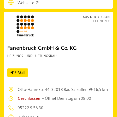
Webseite
AUS DER REGION
ECONOMY
Fanenbruck GmbH & Co. KG
HEIZUNGS- UND LÜFTUNGSBAU
E-Mail
Otto-Hahn-Str. 44,
32018 Bad Salzuflen
16,5 km
Geschlossen
–
Öffnet Dienstag um 08:00
05222 9 56 30