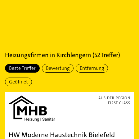
Heizungsfirmen
in
Kirchlengern
(
52
Treffer)
Beste Treffer
Bewertung
Entfernung
Geöffnet
AUS DER REGION
FIRST CLASS
HW Moderne Haustechnik Bielefeld