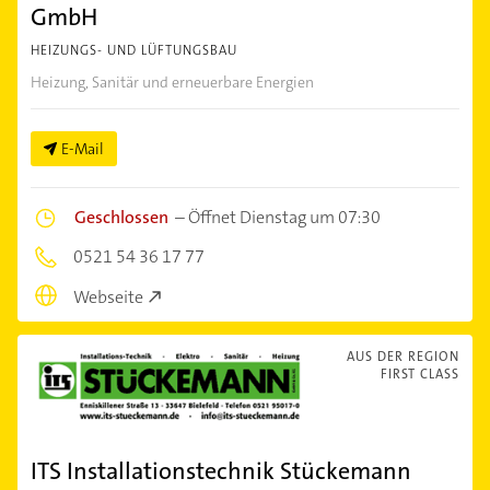
GmbH
HEIZUNGS- UND LÜFTUNGSBAU
Heizung, Sanitär und erneuerbare Energien
E-Mail
Geschlossen
–
Öffnet Dienstag um 07:30
0521 54 36 17 77
Webseite
AUS DER REGION
FIRST CLASS
ITS Installationstechnik Stückemann