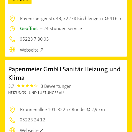
Ravensberger Str. 43,
32278 Kirchlengern
416 m
Geöffnet
–
24 Stunden Service
05223 7 80 03
Webseite
Papenmeier GmbH Sanitär Heizung und
Klima
3,7
3 Bewertungen
3.7
HEIZUNGS- UND LÜFTUNGSBAU
Brunnenallee 101,
32257 Bünde
2,9 km
05223 24 12
Webseite