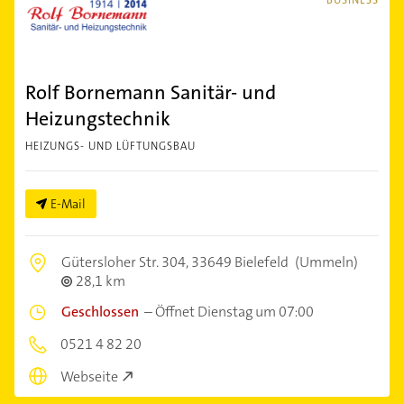
Rolf Bornemann Sanitär- und
Heizungstechnik
HEIZUNGS- UND LÜFTUNGSBAU
E-Mail
Gütersloher Str. 304,
33649 Bielefeld
(Ummeln)
28,1 km
Geschlossen
–
Öffnet Dienstag um 07:00
0521 4 82 20
Webseite