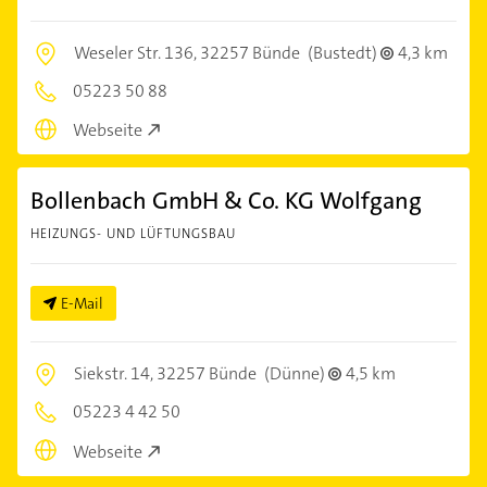
Weseler Str. 136,
32257 Bünde
(Bustedt)
4,3 km
05223 50 88
Webseite
Bollenbach GmbH & Co. KG Wolfgang
HEIZUNGS- UND LÜFTUNGSBAU
E-Mail
Siekstr. 14,
32257 Bünde
(Dünne)
4,5 km
05223 4 42 50
Webseite