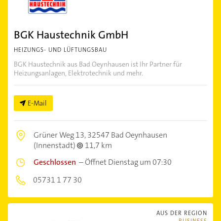
BGK Haustechnik GmbH
HEIZUNGS- UND LÜFTUNGSBAU
BGK Haustechnik aus Bad Oeynhausen ist Ihr Partner für
Heizungsanlagen, Elektrotechnik und mehr.
E-Mail
Grüner Weg 13,
32547 Bad Oeynhausen
(Innenstadt)
11,7 km
Geschlossen
–
Öffnet Dienstag um 07:30
05731 1 77 30
AUS DER REGION
BUSINESS