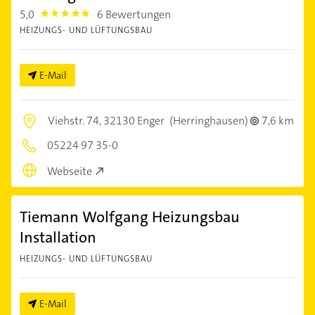
5,0
6 Bewertungen
5.0
HEIZUNGS- UND LÜFTUNGSBAU
E-Mail
Viehstr. 74,
32130 Enger
(Herringhausen)
7,6 km
05224 97 35-0
Webseite
Tiemann Wolfgang Heizungsbau
Installation
HEIZUNGS- UND LÜFTUNGSBAU
E-Mail