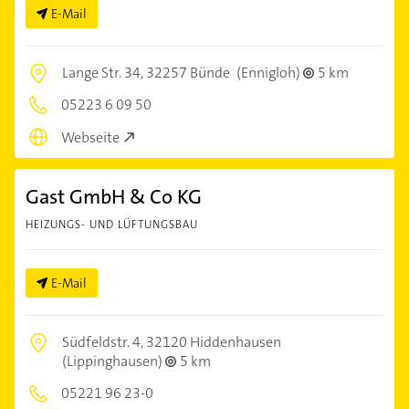
E-Mail
Lange Str. 34,
32257 Bünde
(Ennigloh)
5 km
05223 6 09 50
Webseite
Gast GmbH & Co KG
HEIZUNGS- UND LÜFTUNGSBAU
E-Mail
Südfeldstr. 4,
32120 Hiddenhausen
(Lippinghausen)
5 km
05221 96 23-0