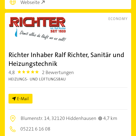
Webseite
ECONOMY
Richter Inhaber Ralf Richter, Sanitär und
Heizungstechnik
4,8
2 Bewertungen
4.8
HEIZUNGS- UND LÜFTUNGSBAU
E-Mail
Blumenstr. 14,
32120 Hiddenhausen
4,7 km
05221 6 16 08