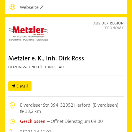
Webseite
AUS DER REGION
ECONOMY
Metzler e. K., Inh. Dirk Ross
HEIZUNGS- UND LÜFTUNGSBAU
E-Mail
Elverdisser Str. 394,
32052 Herford
(Elverdissen)
13,2 km
Geschlossen
–
Öffnet Dienstag um 09:00
05221 14 41 01