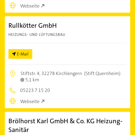
Webseite
Rullkötter GmbH
HEIZUNGS- UND LÜFTUNGSBAU
E-Mail
Stiftstr. 4,
32278 Kirchlengern
(Stift Quernheim)
5,1 km
05223 7 15 20
Webseite
Brölhorst Karl GmbH & Co. KG Heizung-
Sanitär