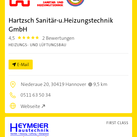
Hartzsch Sanitär-u.Heizungstechnik
GmbH
4,5
2 Bewertungen
4.5
HEIZUNGS- UND LÜFTUNGSBAU
E-Mail
Niederaue 20,
30419 Hannover
9,5 km
0511 63 50 34
Webseite
FIRST CLASS