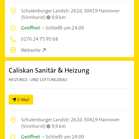
Schulenburger Landstr. 262d,
30419 Hannover
(Vinnhorst)
9,9 km
Geöffnet
–
Schließt um 24:00
0176 24 75 95 68
Webseite
Caliskan Sanitär & Heizung
HEIZUNGS- UND LÜFTUNGSBAU
E-Mail
Schulenburger Landstr. 262d,
30419 Hannover
(Vinnhorst)
9,9 km
Geöffnet
–
Schließt um 24:00