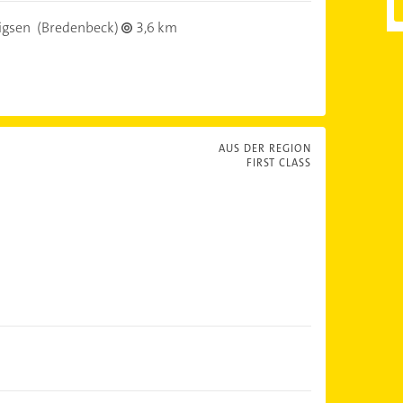
igsen
(Bredenbeck)
3,6 km
AUS DER REGION
FIRST CLASS