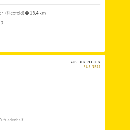
er
(Kleefeld)
18,4 km
00
AUS DER REGION
BUSINESS
Zufriedenheit!