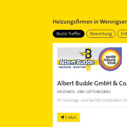
Heizungsfirmen
in
Wennigsen 
Beste Treffer
Bewertung
En
Albert Budde GmbH & Co
HEIZUNGS- UND LÜFTUNGSBAU
Ihr Heizungs- und Sanitär-Installateur
E-Mail