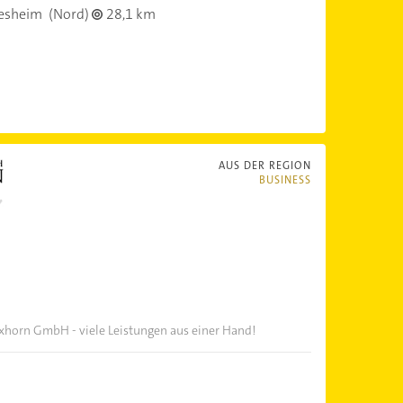
esheim
(Nord)
28,1 km
AUS DER REGION
BUSINESS
horn GmbH - viele Leistungen aus einer Hand!