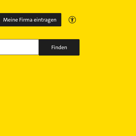
Meine Firma eintragen
Finden