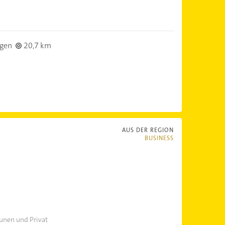
gen
20,7 km
AUS DER REGION
BUSINESS
unen und Privat