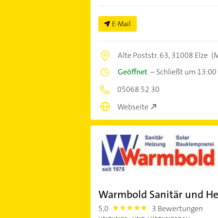
E-Mail
Alte Poststr. 63,
31008 Elze
(M
Geöffnet
–
Schließt um 13:00
05068 52 30
Webseite
Warmbold Sanitär und H
5,0
3 Bewertungen
5.0