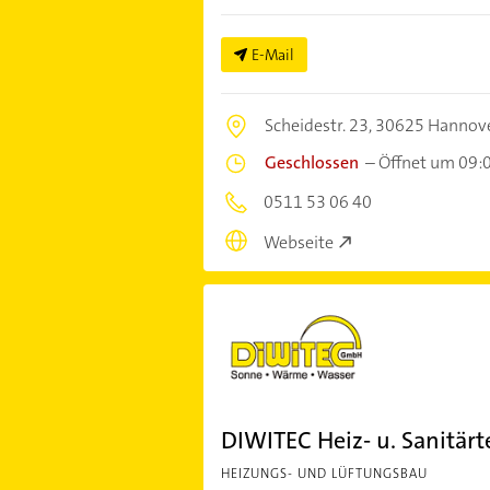
E-Mail
Scheidestr. 23,
30625 Hannov
Geschlossen
–
Öffnet um 09:
0511 53 06 40
Webseite
DIWITEC Heiz- u. Sanitä
HEIZUNGS- UND LÜFTUNGSBAU