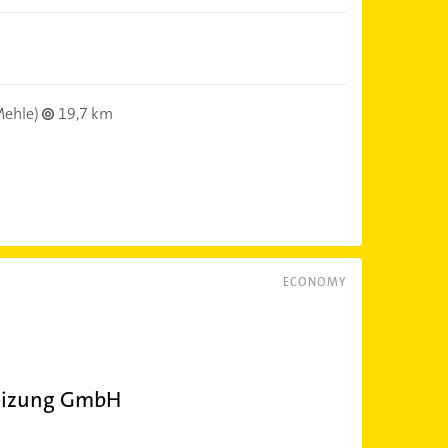
ehle)
19,7 km
ECONOMY
eizung GmbH