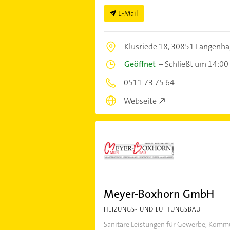
E-Mail
Klusriede 18,
30851 Langenha
Geöffnet
–
Schließt um 14:00
0511 73 75 64
Webseite
Meyer-Boxhorn GmbH
HEIZUNGS- UND LÜFTUNGSBAU
Sanitäre Leistungen für Gewerbe, Komm