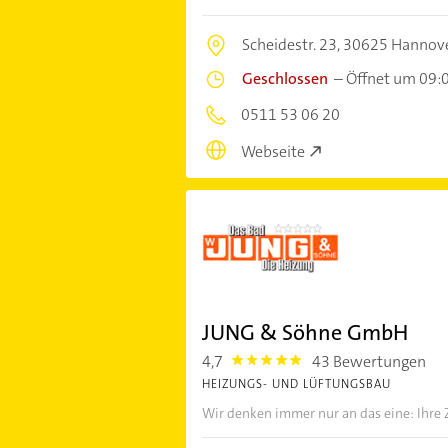
Scheidestr. 23,
30625 Hannov
Geschlossen
–
Öffnet um 09:
0511 53 06 20
Webseite
JUNG & Söhne GmbH
4,7
43 Bewertungen
4.7000003
HEIZUNGS- UND LÜFTUNGSBAU
Wir denken immer nur an das eine: Ihre 