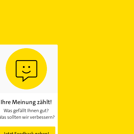
Ihre Meinung zählt!
Was gefällt Ihnen gut?
as sollten wir verbessern?
Jetzt Feedback geben!