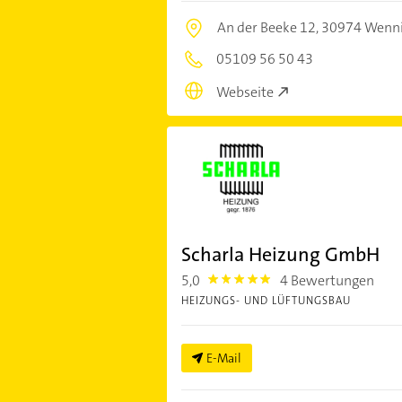
An der Beeke 12,
30974 Wenn
05109 56 50 43
Webseite
Scharla Heizung GmbH
5,0
4 Bewertungen
5.0
HEIZUNGS- UND LÜFTUNGSBAU
E-Mail