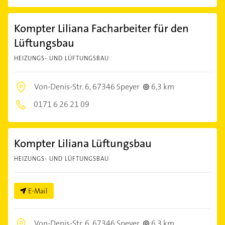
Kompter Liliana Facharbeiter für den
Lüftungsbau
HEIZUNGS- UND LÜFTUNGSBAU
Von-Denis-Str. 6,
67346 Speyer
6,3 km
0171 6 26 21 09
Kompter Liliana Lüftungsbau
HEIZUNGS- UND LÜFTUNGSBAU
E-Mail
Von-Denis-Str. 6,
67346 Speyer
6,3 km