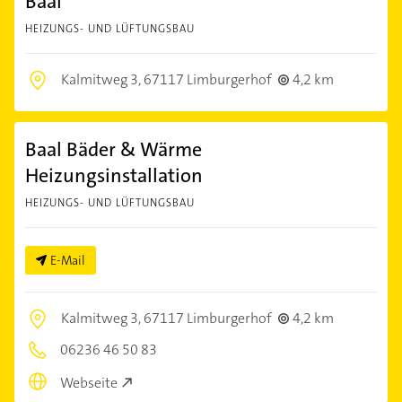
Baal
HEIZUNGS- UND LÜFTUNGSBAU
Kalmitweg 3,
67117 Limburgerhof
4,2 km
Baal Bäder & Wärme
Heizungsinstallation
HEIZUNGS- UND LÜFTUNGSBAU
E-Mail
Kalmitweg 3,
67117 Limburgerhof
4,2 km
06236 46 50 83
Webseite