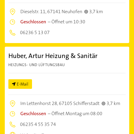
Dieselstr. 11,
67141 Neuhofen
3,7 km
Geschlossen
–
Öffnet um 10:30
06236 5 13 07
Huber, Artur Heizung & Sanitär
HEIZUNGS- UND LÜFTUNGSBAU
E-Mail
Im Lettenhorst 28,
67105 Schifferstadt
3,7 km
Geschlossen
–
Öffnet Montag um 08:00
06235 4 55 35 74