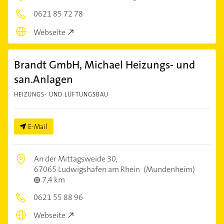
0621 85 72 78
Webseite
Brandt GmbH, Michael Heizungs- und
san.Anlagen
HEIZUNGS- UND LÜFTUNGSBAU
E-Mail
An der Mittagsweide 30,
67065 Ludwigshafen am Rhein
(Mundenheim)
7,4 km
0621 55 88 96
Webseite