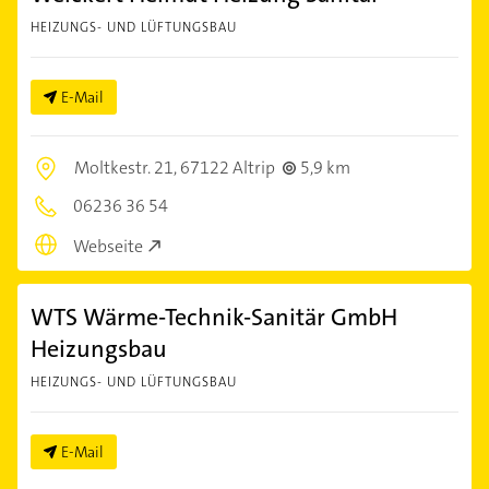
HEIZUNGS- UND LÜFTUNGSBAU
E-Mail
Moltkestr. 21,
67122 Altrip
5,9 km
06236 36 54
Webseite
WTS Wärme-Technik-Sanitär GmbH
Heizungsbau
HEIZUNGS- UND LÜFTUNGSBAU
E-Mail