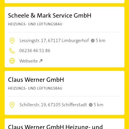
Scheele & Mark Service GmbH
HEIZUNGS- UND LÜFTUNGSBAU
Lessingstr. 17,
67117 Limburgerhof
5 km
06236 46 51 86
Webseite
Claus Werner GmbH
HEIZUNGS- UND LÜFTUNGSBAU
Schillerstr. 19,
67105 Schifferstadt
5 km
Claus Werner GmbH Heizung- und