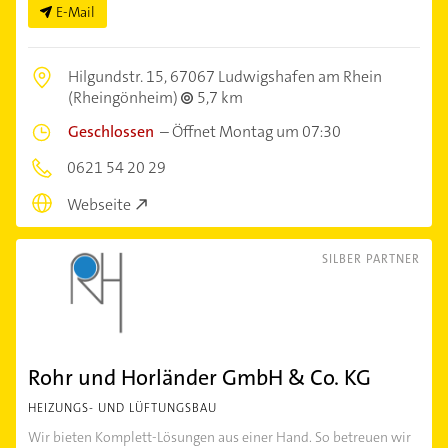
E-Mail
Hilgundstr. 15,
67067 Ludwigshafen am Rhein
(Rheingönheim)
5,7 km
Geschlossen
–
Öffnet Montag um 07:30
0621 54 20 29
Webseite
SILBER PARTNER
Rohr und Horländer GmbH & Co. KG
HEIZUNGS- UND LÜFTUNGSBAU
Wir bieten Komplett-Lösungen aus einer Hand. So betreuen wir