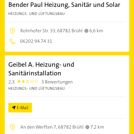
Bender Paul Heizung, Sanitär und Solar
HEIZUNGS- UND LÜFTUNGSBAU
Rohrhofer Str. 33,
68782 Brühl
6,6 km
06202 94 74 31
Geibel A. Heizung- und
Sanitärinstallation
2,3
3 Bewertungen
2.3
HEIZUNGS- UND LÜFTUNGSBAU
E-Mail
An den Werften 7,
68782 Brühl
7,2 km