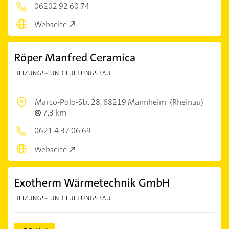
06202 92 60 74
Webseite
Röper Manfred Ceramica
HEIZUNGS- UND LÜFTUNGSBAU
Marco-Polo-Str. 28,
68219 Mannheim
(Rheinau)
7,3 km
0621 4 37 06 69
Webseite
Exotherm Wärmetechnik GmbH
HEIZUNGS- UND LÜFTUNGSBAU