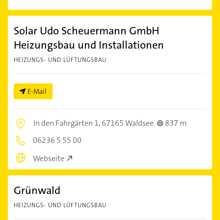
Solar Udo Scheuermann GmbH
Heizungsbau und Installationen
HEIZUNGS- UND LÜFTUNGSBAU
E-Mail
In den Fahrgärten 1,
67165 Waldsee
837 m
06236 5 55 00
Webseite
Grünwald
HEIZUNGS- UND LÜFTUNGSBAU