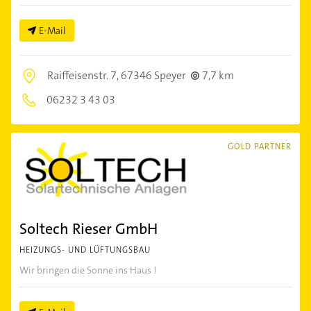
E-Mail
Raiffeisenstr. 7,
67346 Speyer
7,7 km
06232 3 43 03
GOLD PARTNER
Soltech Rieser GmbH
HEIZUNGS- UND LÜFTUNGSBAU
Wir bringen die Sonne ins Haus !