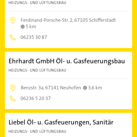
HEIZUNGS- UND LÜFTUNGSBAU
Ferdinand-Porsche-Str. 2,
67105 Schifferstadt
5 km
06235 30 87
Ehrhardt GmbH Öl- u. Gasfeuerungsbau
HEIZUNGS- UND LÜFTUNGSBAU
Benzstr. 3a,
67141 Neuhofen
3,6 km
06236 5 20 37
Liebel Öl- u. Gasfeuerungen, Sanitär
HEIZUNGS- UND LÜFTUNGSBAU