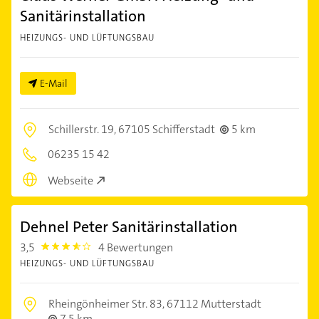
Sanitärinstallation
HEIZUNGS- UND LÜFTUNGSBAU
E-Mail
Schillerstr. 19,
67105 Schifferstadt
5 km
06235 15 42
Webseite
Dehnel Peter Sanitärinstallation
3,5
4 Bewertungen
3.5
HEIZUNGS- UND LÜFTUNGSBAU
Rheingönheimer Str. 83,
67112 Mutterstadt
7,5 km