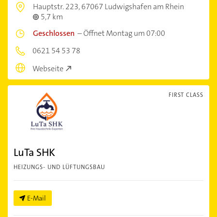
Hauptstr. 223,
67067 Ludwigshafen am Rhein
5,7 km
Geschlossen
–
Öffnet Montag um 07:00
0621 54 53 78
Webseite
FIRST CLASS
LuTa SHK
HEIZUNGS- UND LÜFTUNGSBAU
E-Mail