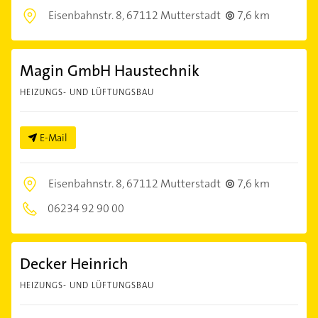
Eisenbahnstr. 8,
67112 Mutterstadt
7,6 km
Magin GmbH Haustechnik
HEIZUNGS- UND LÜFTUNGSBAU
E-Mail
Eisenbahnstr. 8,
67112 Mutterstadt
7,6 km
06234 92 90 00
Decker Heinrich
HEIZUNGS- UND LÜFTUNGSBAU