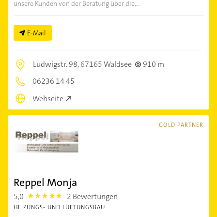
unsere Kunden von der Beratung über die...
E-Mail
Ludwigstr. 98,
67165 Waldsee
910 m
06236 14 45
Webseite
GOLD PARTNER
Reppel Monja
5,0
2 Bewertungen
5.0
HEIZUNGS- UND LÜFTUNGSBAU