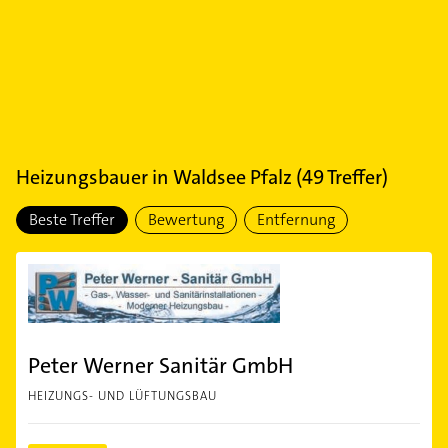
Heizungsbauer
in
Waldsee Pfalz
(
49
Treffer)
Beste Treffer
Bewertung
Entfernung
Peter Werner Sanitär GmbH
HEIZUNGS- UND LÜFTUNGSBAU