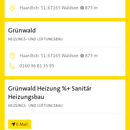
Haardtstr. 51,
67165 Waldsee
873 m
Grünwald
HEIZUNGS- UND LÜFTUNGSBAU
Haardtstr. 51,
67165 Waldsee
873 m
0160 96 81 35 95
Grünwald Heizung %+ Sanitär
Heizungsbau
HEIZUNGS- UND LÜFTUNGSBAU
E-Mail