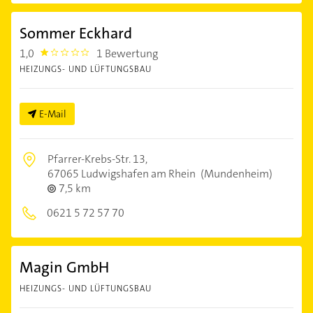
Sommer Eckhard
1,0
1 Bewertung
1.0
HEIZUNGS- UND LÜFTUNGSBAU
E-Mail
Pfarrer-Krebs-Str. 13,
67065 Ludwigshafen am Rhein
(Mundenheim)
7,5 km
0621 5 72 57 70
Magin GmbH
HEIZUNGS- UND LÜFTUNGSBAU