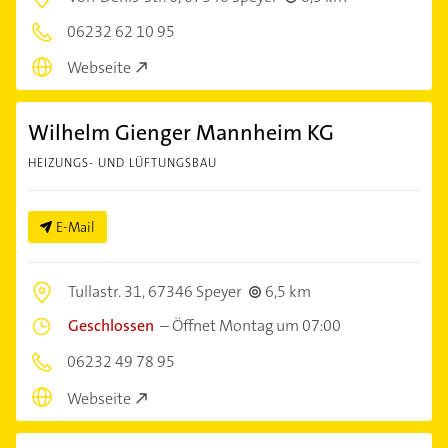
06232 62 10 95
Webseite
Wilhelm Gienger Mannheim KG
HEIZUNGS- UND LÜFTUNGSBAU
E-Mail
Tullastr. 31,
67346 Speyer
6,5 km
Geschlossen
–
Öffnet Montag um 07:00
06232 49 78 95
Webseite