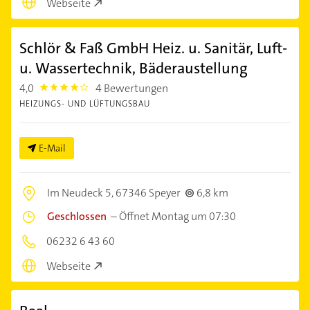
Webseite
Schlör & Faß GmbH Heiz. u. Sanitär, Luft-
u. Wassertechnik, Bäderaustellung
4,0
4 Bewertungen
4.0
HEIZUNGS- UND LÜFTUNGSBAU
E-Mail
Im Neudeck 5,
67346 Speyer
6,8 km
Geschlossen
–
Öffnet Montag um 07:30
06232 6 43 60
Webseite