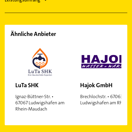
Ähnliche Anbieter
LuTa SHK
Hajok GmbH
Ignaz-Büttner-Str. •
Brechlochstr. • 67063
67067 Ludwigshafen am
Ludwigshafen am Rhein
Rhein-Maudach