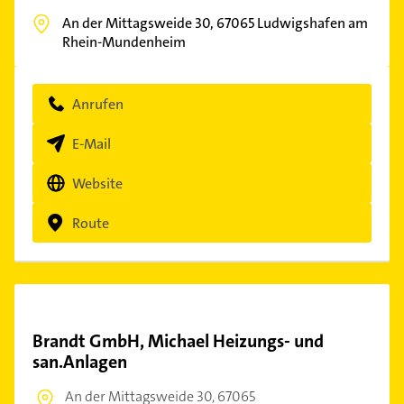
An der Mittagsweide 30,
67065
Ludwigshafen am
Rhein-Mundenheim
Anrufen
E-Mail
Website
Route
Brandt GmbH, Michael Heizungs- und
san.Anlagen
An der Mittagsweide 30,
67065