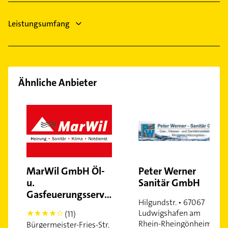
Leistungsumfang
Ähnliche Anbieter
MarWil GmbH Öl-
Peter Werner
u.
Sanitär GmbH
Gasfeuerungsservice
Hilgundstr. • 67067
Ludwigshafen am
(11)
4
Rhein-Rheingönheim
Bürgermeister-Fries-Str.