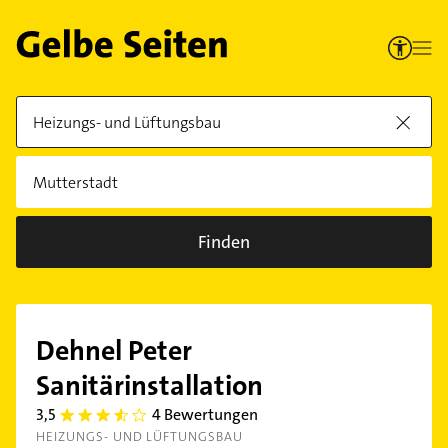
Finden
Dehnel Peter
Sanitärinstallation
3,5
4 Bewertungen
3.5
HEIZUNGS- UND LÜFTUNGSBAU