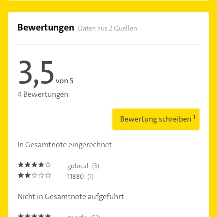
Bewertungen
Daten aus 2 Quellen
3,5
von 5
4 Bewertungen
Bewertung schreiben
In Gesamtnote eingerechnet
golocal
(3)
4.0
11880
(1)
2.0
Nicht in Gesamtnote aufgeführt