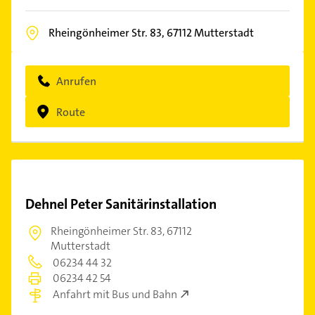
Rheingönheimer Str. 83,
67112
Mutterstadt
Anrufen
Route
Dehnel Peter Sanitärinstallation
Rheingönheimer Str. 83,
67112
Mutterstadt
06234 44 32
06234 42 54
Anfahrt mit Bus und Bahn