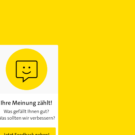
Ihre Meinung zählt!
Was gefällt Ihnen gut?
as sollten wir verbessern?
Jetzt Feedback geben!