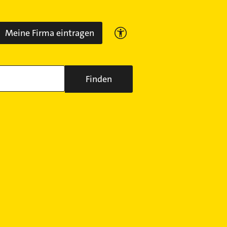
Meine Firma eintragen
Finden