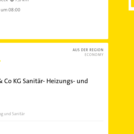
 um 08:00
AUS DER REGION
ECONOMY
 Co KG Sanitär- Heizungs- und
ng und Sanitär