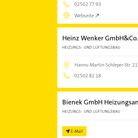
02502 77 93
Webseite
Heinz Wenker GmbH&Co.
HEIZUNGS- UND LÜFTUNGSBAU
Hanns-Martin-Schleyer-Str. 21
02502 82 18
Bienek GmbH Heizungsa
HEIZUNGS- UND LÜFTUNGSBAU
E-Mail