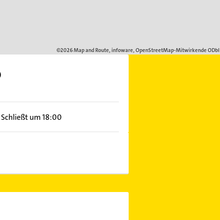
b
Schließt um 18:00