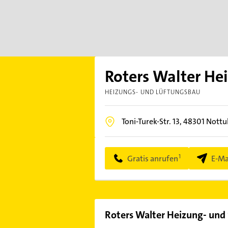
Roters Walter He
HEIZUNGS- UND LÜFTUNGSBAU
Toni-Turek-Str. 13,
48301
Nottu
Gratis anrufen
E-Ma
Roters Walter Heizung- und 