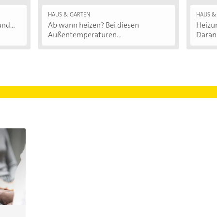
HAUS & GARTEN
HAUS &
nd...
Ab wann heizen? Bei diesen
Heizu
Außentemperaturen...
Daran.