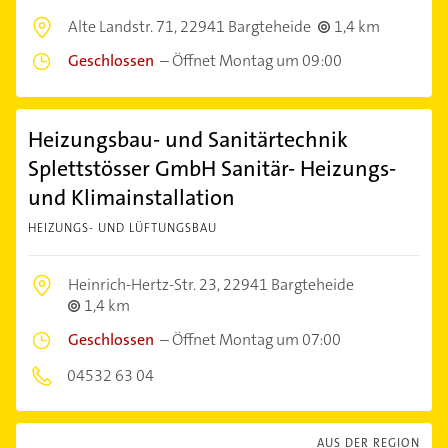
Alte Landstr. 71,
22941 Bargteheide
1,4 km
Geschlossen
–
Öffnet Montag um 09:00
Heizungsbau- und Sanitärtechnik
Splettstösser GmbH Sanitär- Heizungs-
und Klimainstallation
HEIZUNGS- UND LÜFTUNGSBAU
Heinrich-Hertz-Str. 23,
22941 Bargteheide
1,4 km
Geschlossen
–
Öffnet Montag um 07:00
04532 63 04
AUS DER REGION