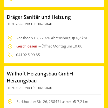
Dräger Sanitär und Heizung
HEIZUNGS- UND LÜFTUNGSBAU
Reeshoop 13,
22926 Ahrensburg
6,7 km
Geschlossen
–
Öffnet Montag um 10:00
04102 5 99 85
Willhöft Heizungsbau GmbH
Heizungsbau
HEIZUNGS- UND LÜFTUNGSBAU
Barkhorster Str. 26,
23847 Lasbek
7,2 km