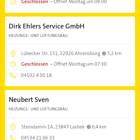
Geschlossen
–
Öffnet Montag um 08:00
Dirk Ehlers Service GmbH
HEIZUNGS- UND LÜFTUNGSBAU
Lübecker Str. 151,
22926 Ahrensburg
5,2 km
Geschlossen
–
Öffnet Montag um 07:30
04102 4 00 18
Neubert Sven
HEIZUNGS- UND LÜFTUNGSBAU
Steindamm 1A,
23847 Lasbek
6,4 km
04534 21 06 33