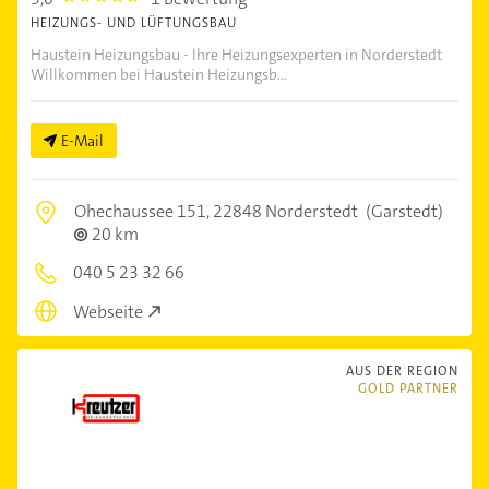
HEIZUNGS- UND LÜFTUNGSBAU
Haustein Heizungsbau - Ihre Heizungsexperten in Norderstedt
Willkommen bei Haustein Heizungsb...
E-Mail
Ohechaussee 151,
22848 Norderstedt
(Garstedt)
20 km
040 5 23 32 66
Webseite
AUS DER REGION
GOLD PARTNER