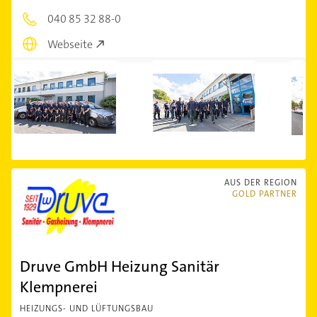
040 85 32 88-0
Webseite
AUS DER REGION
GOLD PARTNER
Druve GmbH Heizung Sanitär
Klempnerei
HEIZUNGS- UND LÜFTUNGSBAU