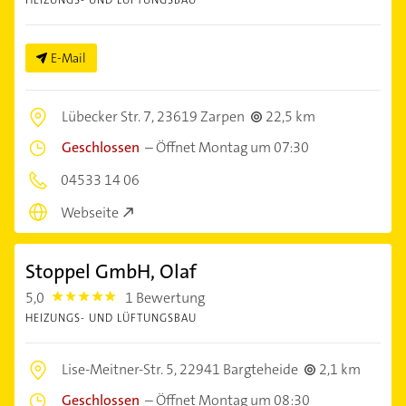
E-Mail
Lübecker Str. 7,
23619 Zarpen
22,5 km
Geschlossen
–
Öffnet Montag um 07:30
04533 14 06
Webseite
Stoppel GmbH, Olaf
5,0
1 Bewertung
5.0
HEIZUNGS- UND LÜFTUNGSBAU
Lise-Meitner-Str. 5,
22941 Bargteheide
2,1 km
Geschlossen
–
Öffnet Montag um 08:30