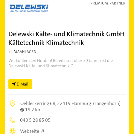
PREMIUM PARTNER
Delewski Kälte- und Klimatechnik GmbH
Kältetechnik Klimatechnik
KLIMAANLAGEN
Wir kühlen den Norden! Bereits seit über 30 Jahren ist die
Delewski Kälte- und Klimatechnik G...
E-Mail
Oehleckerring 6B,
22419 Hamburg
(Langenhorn)
19,2 km
040 5 28 85 05
Webseite