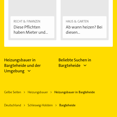
RECHT & FINANZEN
HAUS & GARTEN
Diese Pflichten
Ab wann heizen? Bei
haben Mieter und...
diesen
Außentemperaturen
...
Heizungsbauer in
Beliebte Suchen in
Bargteheide und der
Bargteheide
Umgebung
Gelbe Seiten
Heizungsbauer
Heizungsbauer in Bargteheide
Deutschland
Schleswig-Holstein
Bargteheide