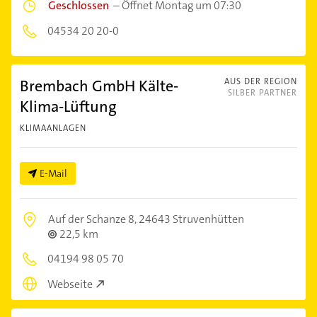
Geschlossen
–
Öffnet Montag um 07:30
04534 20 20-0
Brembach GmbH Kälte-
AUS DER REGION
SILBER PARTNER
Klima-Lüftung
KLIMAANLAGEN
E-Mail
Auf der Schanze 8,
24643 Struvenhütten
22,5 km
04194 98 05 70
Webseite