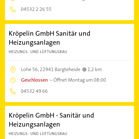
04532 2 26 55
Kröpelin GmbH Sanitär und
Heizungsanlagen
HEIZUNGS- UND LÜFTUNGSBAU
Lohe 56,
22941 Bargteheide
1,2 km
Geschlossen
–
Öffnet Montag um 08:00
04532 49 66
Kröpelin GmbH - Sanitär und
Heizungsanlagen
HEIZUNGS- UND LÜFTUNGSBAU