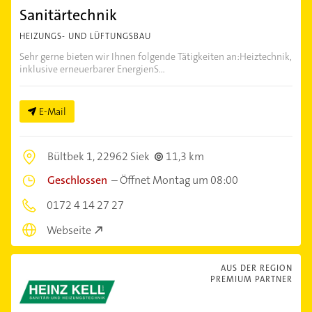
Sanitärtechnik
HEIZUNGS- UND LÜFTUNGSBAU
Sehr gerne bieten wir Ihnen folgende Tätigkeiten an:Heiztechnik,
inklusive erneuerbarer EnergienS...
E-Mail
Bültbek 1,
22962 Siek
11,3 km
Geschlossen
–
Öffnet Montag um 08:00
0172 4 14 27 27
Webseite
AUS DER REGION
PREMIUM PARTNER