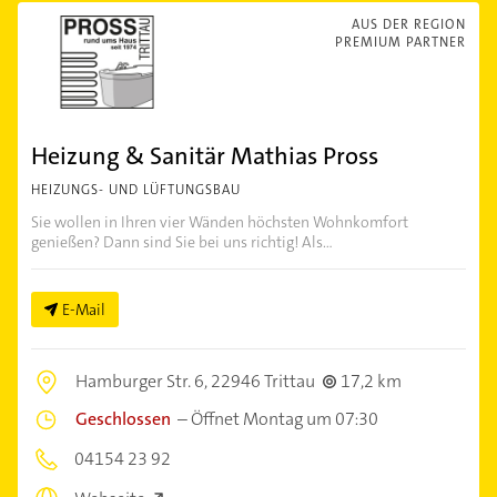
AUS DER REGION
PREMIUM PARTNER
Heizung & Sanitär Mathias Pross
HEIZUNGS- UND LÜFTUNGSBAU
Sie wollen in Ihren vier Wänden höchsten Wohnkomfort
genießen? Dann sind Sie bei uns richtig! Als...
E-Mail
Hamburger Str. 6,
22946 Trittau
17,2 km
Geschlossen
–
Öffnet Montag um 07:30
04154 23 92