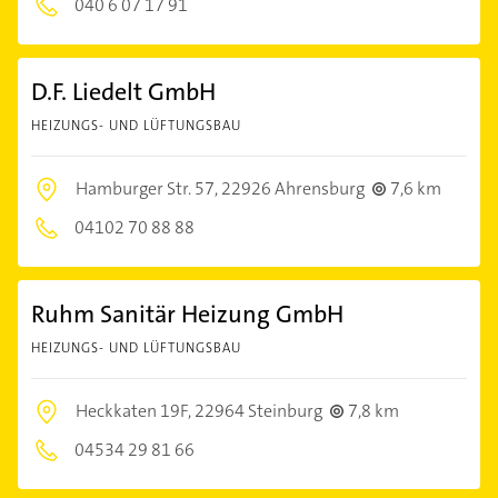
040 6 07 17 91
D.F. Liedelt GmbH
HEIZUNGS- UND LÜFTUNGSBAU
Hamburger Str. 57,
22926 Ahrensburg
7,6 km
04102 70 88 88
Ruhm Sanitär Heizung GmbH
HEIZUNGS- UND LÜFTUNGSBAU
Heckkaten 19F,
22964 Steinburg
7,8 km
04534 29 81 66