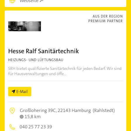
Webseite
AUS DER REGION
PREMIUM PARTNER
Hesse Ralf Sanitärtechnik
HEIZUNGS- UND LÜFTUNGSBAU
SRH bietet qualifizierte Sanitärtechnik für jeden Bedarf. Wir sind
für Hausverwaltungen und öffe...
E-Mail
Großlohering 39C,
22143 Hamburg
(Rahlstedt)
15,8 km
040 25 77 23 39