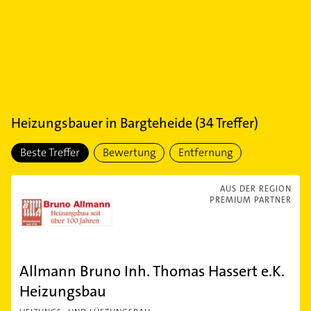
Heizungsbauer
in
Bargteheide
(
34
Treffer)
Beste Treffer
Bewertung
Entfernung
AUS DER REGION
PREMIUM PARTNER
Allmann Bruno Inh. Thomas Hassert e.K.
Heizungsbau