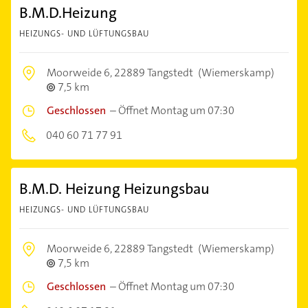
B.M.D.Heizung
HEIZUNGS- UND LÜFTUNGSBAU
Moorweide 6,
22889 Tangstedt
(Wiemerskamp)
7,5 km
Geschlossen
–
Öffnet Montag um 07:30
040 60 71 77 91
B.M.D. Heizung Heizungsbau
HEIZUNGS- UND LÜFTUNGSBAU
Moorweide 6,
22889 Tangstedt
(Wiemerskamp)
7,5 km
Geschlossen
–
Öffnet Montag um 07:30