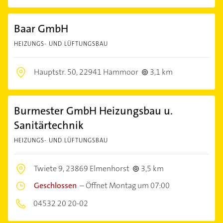
Baar GmbH
HEIZUNGS- UND LÜFTUNGSBAU
Hauptstr. 50,
22941 Hammoor
3,1 km
Burmester GmbH Heizungsbau u.
Sanitärtechnik
HEIZUNGS- UND LÜFTUNGSBAU
Twiete 9,
23869 Elmenhorst
3,5 km
Geschlossen
–
Öffnet Montag um 07:00
04532 20 20-02