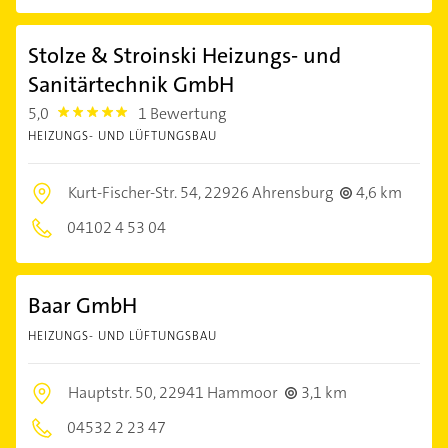
Stolze & Stroinski Heizungs- und
Sanitärtechnik GmbH
5,0
1 Bewertung
5.0
HEIZUNGS- UND LÜFTUNGSBAU
Kurt-Fischer-Str. 54,
22926 Ahrensburg
4,6 km
04102 4 53 04
Baar GmbH
HEIZUNGS- UND LÜFTUNGSBAU
Hauptstr. 50,
22941 Hammoor
3,1 km
04532 2 23 47