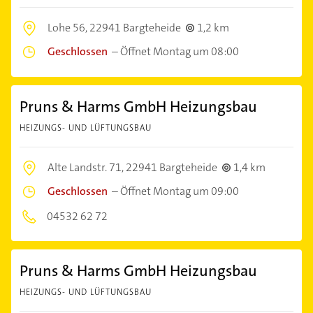
Lohe 56,
22941 Bargteheide
1,2 km
Geschlossen
–
Öffnet Montag um 08:00
Pruns & Harms GmbH Heizungsbau
HEIZUNGS- UND LÜFTUNGSBAU
Alte Landstr. 71,
22941 Bargteheide
1,4 km
Geschlossen
–
Öffnet Montag um 09:00
04532 62 72
Pruns & Harms GmbH Heizungsbau
HEIZUNGS- UND LÜFTUNGSBAU