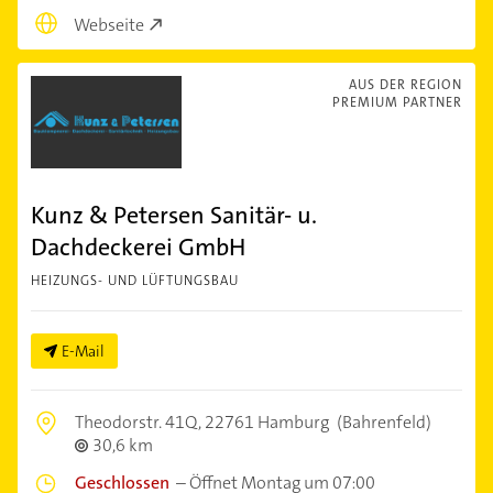
Webseite
AUS DER REGION
PREMIUM PARTNER
Kunz & Petersen Sanitär- u.
Dachdeckerei GmbH
HEIZUNGS- UND LÜFTUNGSBAU
E-Mail
Theodorstr. 41Q,
22761 Hamburg
(Bahrenfeld)
30,6 km
Geschlossen
–
Öffnet Montag um 07:00