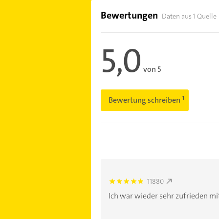
Bewertungen
Daten aus 1 Quelle
5,0
von 5
Bewertung schreiben
11880
5.0
Ich war wieder sehr zufrieden mit 