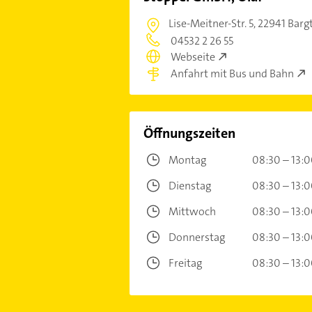
Lise-Meitner-Str. 5,
22941 Barg
04532 2 26 55
Webseite
Anfahrt mit Bus und Bahn
Öffnungszeiten
Montag
08:30 – 13:
Dienstag
08:30 – 13:
Mittwoch
08:30 – 13:
Donnerstag
08:30 – 13:
Freitag
08:30 – 13: