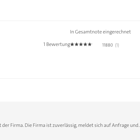
In Gesamtnote eingerechnet
1 Bewertung
11880
(1)
5.0
der Firma. Die Firma ist zuverlässig, meldet sich auf Anfrage und..