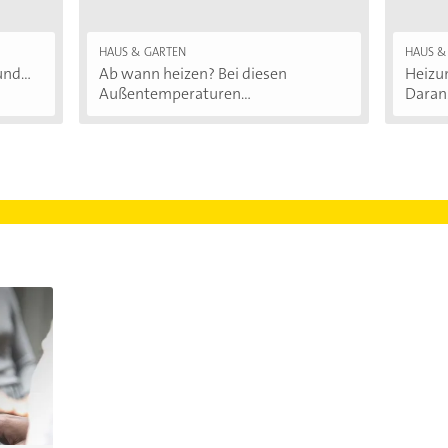
HAUS & GARTEN
HAUS &
nd...
Ab wann heizen? Bei diesen
Heizu
Außentemperaturen...
Daran.