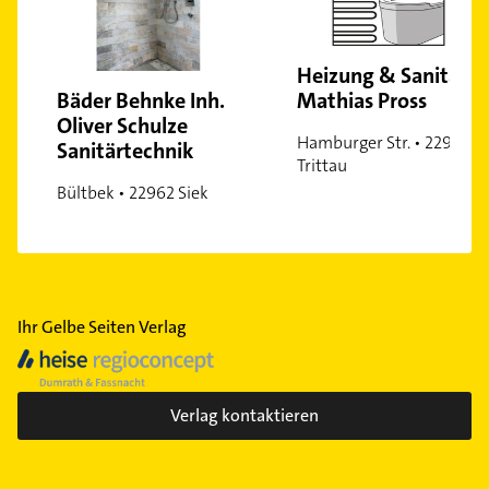
Heizung & Sanitär
Mathias Pross
Bäder Behnke Inh.
Oliver Schulze
Hamburger Str. • 22946
Sanitärtechnik
Trittau
Bültbek • 22962 Siek
Ihr Gelbe Seiten Verlag
Verlag kontaktieren