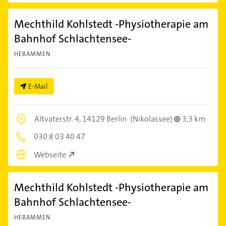
Mechthild Kohlstedt -Physiotherapie am
Bahnhof Schlachtensee-
HEBAMMEN
E-Mail
Altvaterstr. 4,
14129 Berlin
(Nikolassee)
3,3 km
030 8 03 40 47
Webseite
Mechthild Kohlstedt -Physiotherapie am
Bahnhof Schlachtensee-
HEBAMMEN