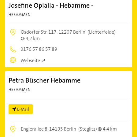
Josefine Opialla - Hebamme -
HEBAMMEN
Osdorfer Str. 117,
12207 Berlin
(Lichterfelde)
4,2 km
0176 57 86 57 89
Webseite
Petra Büscher Hebamme
HEBAMMEN
E-Mail
Englerallee 8,
14195 Berlin
(Steglitz)
4,4 km