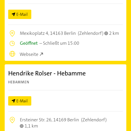
E-Mail
Mexikoplatz 4,
14163 Berlin
(Zehlendorf)
2 km
Geöffnet
–
Schließt um 15:00
Webseite
Hendrike Rolser - Hebamme
HEBAMMEN
E-Mail
Ersteiner Str. 26,
14169 Berlin
(Zehlendorf)
1,1 km