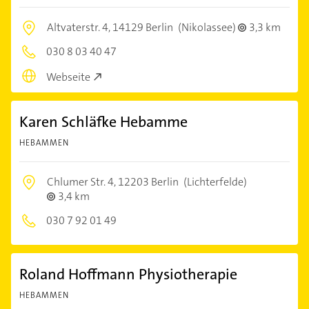
Altvaterstr. 4,
14129 Berlin
(Nikolassee)
3,3 km
030 8 03 40 47
Webseite
Karen Schläfke Hebamme
HEBAMMEN
Chlumer Str. 4,
12203 Berlin
(Lichterfelde)
3,4 km
030 7 92 01 49
Roland Hoffmann Physiotherapie
HEBAMMEN