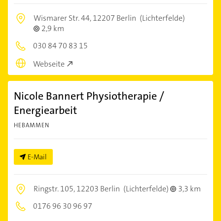
Wismarer Str. 44,
12207 Berlin
(Lichterfelde)
2,9 km
030 84 70 83 15
Webseite
Nicole Bannert Physiotherapie /
Energiearbeit
HEBAMMEN
E-Mail
Ringstr. 105,
12203 Berlin
(Lichterfelde)
3,3 km
0176 96 30 96 97