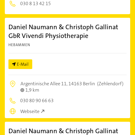
030 8 13 42 15
Daniel Naumann & Christoph Gallinat
GbR Vivendi Physiotherapie
HEBAMMEN
E-Mail
Argentinische Allee 11,
14163 Berlin
(Zehlendorf)
1,9 km
030 80 90 66 63
Webseite
Daniel Naumann & Christoph Gallinat