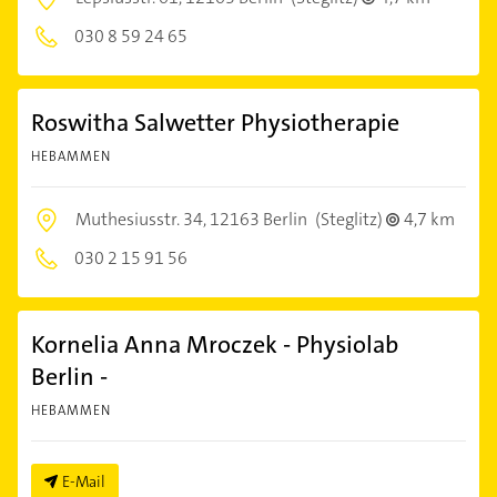
030 8 59 24 65
Roswitha Salwetter Physiotherapie
HEBAMMEN
Muthesiusstr. 34,
12163 Berlin
(Steglitz)
4,7 km
030 2 15 91 56
Kornelia Anna Mroczek - Physiolab
Berlin -
HEBAMMEN
E-Mail