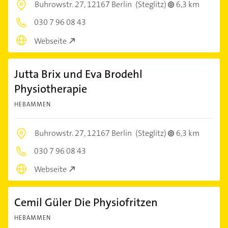
Buhrowstr. 27,
12167 Berlin
(Steglitz)
6,3 km
030 7 96 08 43
Webseite
Jutta Brix und Eva Brodehl
Physiotherapie
HEBAMMEN
Buhrowstr. 27,
12167 Berlin
(Steglitz)
6,3 km
030 7 96 08 43
Webseite
Cemil Güler Die Physiofritzen
HEBAMMEN