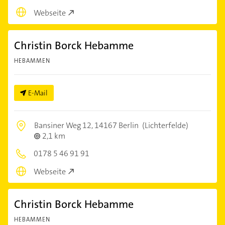
Webseite
Christin Borck Hebamme
HEBAMMEN
E-Mail
Bansiner Weg 12,
14167 Berlin
(Lichterfelde)
2,1 km
0178 5 46 91 91
Webseite
Christin Borck Hebamme
HEBAMMEN