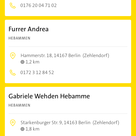
0176 20 04 71 02
Furrer Andrea
HEBAMMEN
Hammerstr. 18,
14167 Berlin
(Zehlendorf)
1,2 km
0172 3 12 84 52
Gabriele Wehden Hebamme
HEBAMMEN
Starkenburger Str. 9,
14163 Berlin
(Zehlendorf)
1,8 km