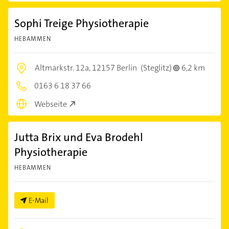
Sophi Treige Physiotherapie
HEBAMMEN
Altmarkstr. 12a,
12157 Berlin
(Steglitz)
6,2 km
0163 6 18 37 66
Webseite
Jutta Brix und Eva Brodehl
Physiotherapie
HEBAMMEN
E-Mail