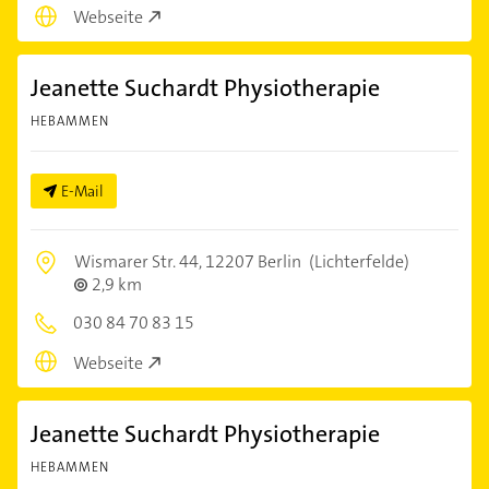
Webseite
Jeanette Suchardt Physiotherapie
HEBAMMEN
E-Mail
Wismarer Str. 44,
12207 Berlin
(Lichterfelde)
2,9 km
030 84 70 83 15
Webseite
Jeanette Suchardt Physiotherapie
HEBAMMEN