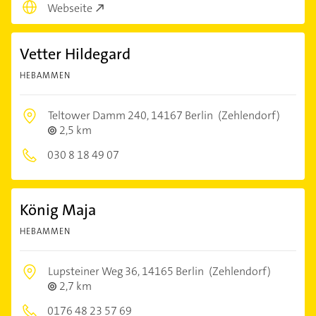
Webseite
Vetter Hildegard
HEBAMMEN
Teltower Damm 240,
14167 Berlin
(Zehlendorf)
2,5 km
030 8 18 49 07
König Maja
HEBAMMEN
Lupsteiner Weg 36,
14165 Berlin
(Zehlendorf)
2,7 km
0176 48 23 57 69