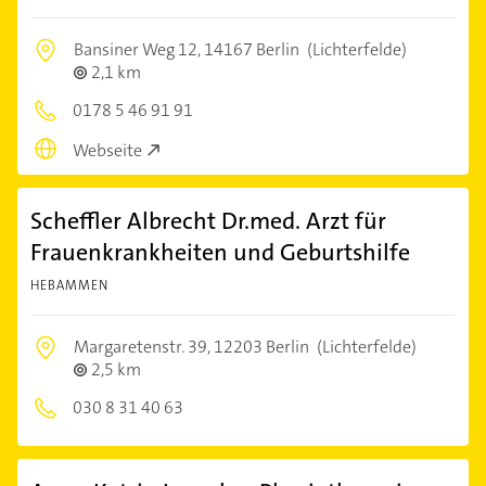
Bansiner Weg 12,
14167 Berlin
(Lichterfelde)
2,1 km
0178 5 46 91 91
Webseite
Scheffler Albrecht Dr.med. Arzt für
Frauenkrankheiten und Geburtshilfe
HEBAMMEN
Margaretenstr. 39,
12203 Berlin
(Lichterfelde)
2,5 km
030 8 31 40 63