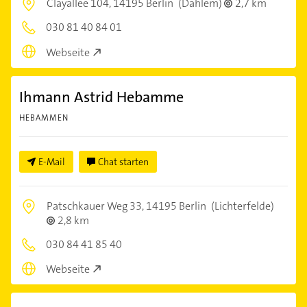
Clayallee 104,
14195 Berlin
(Dahlem)
2,7 km
030 81 40 84 01
Webseite
Ihmann Astrid Hebamme
HEBAMMEN
E-Mail
Chat starten
Patschkauer Weg 33,
14195 Berlin
(Lichterfelde)
2,8 km
030 84 41 85 40
Webseite