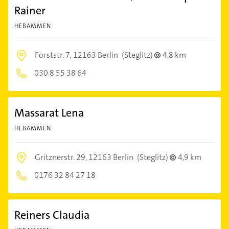
Rainer
HEBAMMEN
Forststr. 7,
12163 Berlin
(Steglitz)
4,8 km
030 8 55 38 64
Massarat Lena
HEBAMMEN
Gritznerstr. 29,
12163 Berlin
(Steglitz)
4,9 km
0176 32 84 27 18
Reiners Claudia