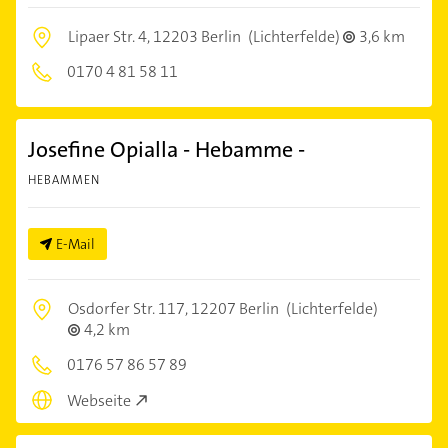
Lipaer Str. 4,
12203 Berlin
(Lichterfelde)
3,6 km
0170 4 81 58 11
Josefine Opialla - Hebamme -
HEBAMMEN
E-Mail
Osdorfer Str. 117,
12207 Berlin
(Lichterfelde)
4,2 km
0176 57 86 57 89
Webseite