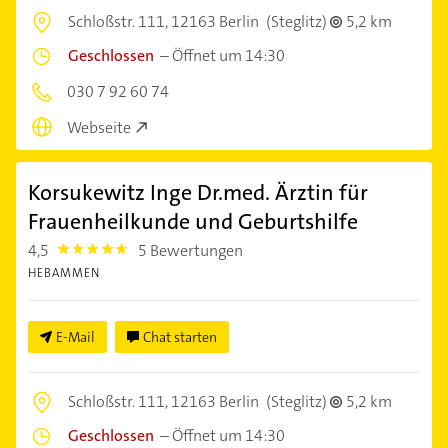
Schloßstr. 111,
12163 Berlin
(Steglitz)
5,2 km
Geschlossen
–
Öffnet um 14:30
030 7 92 60 74
Webseite
Korsukewitz Inge Dr.med. Ärztin für
Frauenheilkunde und Geburtshilfe
4,5
5 Bewertungen
4.5
HEBAMMEN
E-Mail
Chat starten
Schloßstr. 111,
12163 Berlin
(Steglitz)
5,2 km
Geschlossen
–
Öffnet um 14:30