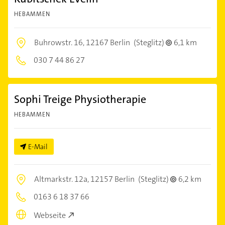
HEBAMMEN
Buhrowstr. 16,
12167 Berlin
(Steglitz)
6,1 km
030 7 44 86 27
Sophi Treige Physiotherapie
HEBAMMEN
E-Mail
Altmarkstr. 12a,
12157 Berlin
(Steglitz)
6,2 km
0163 6 18 37 66
Webseite