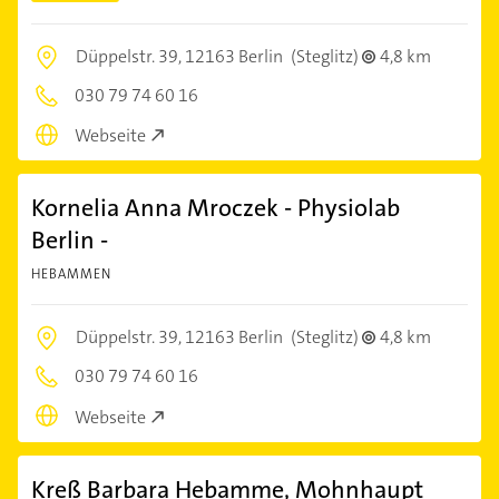
Düppelstr. 39,
12163 Berlin
(Steglitz)
4,8 km
030 79 74 60 16
Webseite
Kornelia Anna Mroczek - Physiolab
Berlin -
HEBAMMEN
Düppelstr. 39,
12163 Berlin
(Steglitz)
4,8 km
030 79 74 60 16
Webseite
Kreß Barbara Hebamme, Mohnhaupt