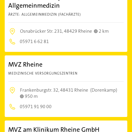
Allgemeinmedizin
ÄRZTE: ALLGEMEINMEDIZIN (FACHÄRZTE)
Osnabrücker Str. 231,
48429 Rheine
2 km
05971 6 62 81
MVZ Rheine
MEDIZINISCHE VERSORGUNGSZENTREN
Frankenburgstr. 32,
48431 Rheine
(Dorenkamp)
950 m
05971 91 90 00
MVZ am Klinikum Rheine GmbH