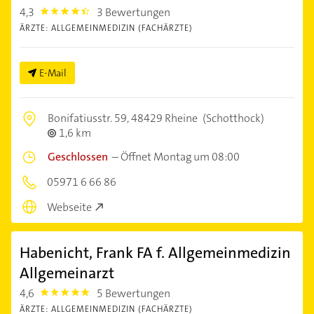
4,3
3 Bewertungen
4.3
ÄRZTE: ALLGEMEINMEDIZIN (FACHÄRZTE)
E-Mail
Bonifatiusstr. 59,
48429 Rheine
(Schotthock)
1,6 km
Geschlossen
–
Öffnet Montag um 08:00
05971 6 66 86
Webseite
Habenicht, Frank FA f. Allgemeinmedizin
Allgemeinarzt
4,6
5 Bewertungen
4.6
ÄRZTE: ALLGEMEINMEDIZIN (FACHÄRZTE)