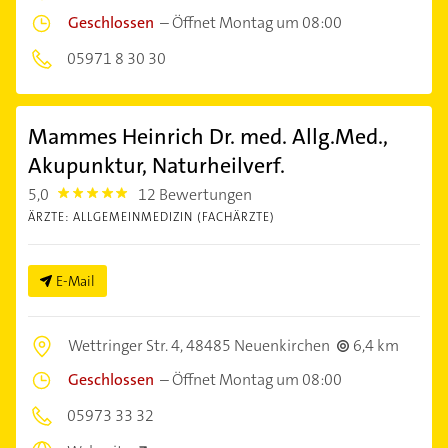
Geschlossen
–
Öffnet Montag um 08:00
05971 8 30 30
Mammes Heinrich Dr. med. Allg.Med.,
Akupunktur, Naturheilverf.
5,0
12 Bewertungen
5.0
ÄRZTE: ALLGEMEINMEDIZIN (FACHÄRZTE)
E-Mail
Wettringer Str. 4,
48485 Neuenkirchen
6,4 km
Geschlossen
–
Öffnet Montag um 08:00
05973 33 32