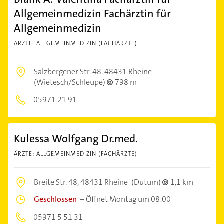
Allgemeinmedizin Fachärztin für
Allgemeinmedizin
ÄRZTE: ALLGEMEINMEDIZIN (FACHÄRZTE)
Salzbergener Str. 48,
48431 Rheine
(Wietesch/Schleupe)
798 m
05971 21 91
Kulessa Wolfgang Dr.med.
ÄRZTE: ALLGEMEINMEDIZIN (FACHÄRZTE)
Breite Str. 48,
48431 Rheine
(Dutum)
1,1 km
Geschlossen
–
Öffnet Montag um 08:00
05971 5 51 31