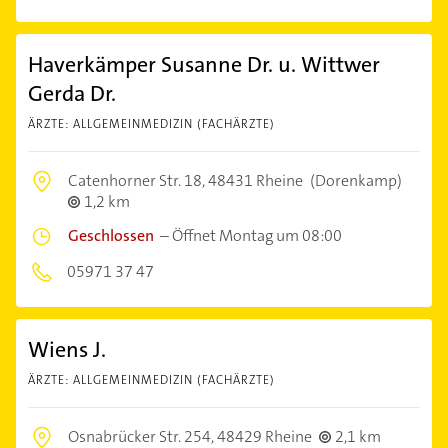
Haverkämper Susanne Dr. u. Wittwer
Gerda Dr.
ÄRZTE: ALLGEMEINMEDIZIN (FACHÄRZTE)
Catenhorner Str. 18,
48431 Rheine
(Dorenkamp)
1,2 km
Geschlossen
–
Öffnet Montag um 08:00
05971 37 47
Wiens J.
ÄRZTE: ALLGEMEINMEDIZIN (FACHÄRZTE)
Osnabrücker Str. 254,
48429 Rheine
2,1 km