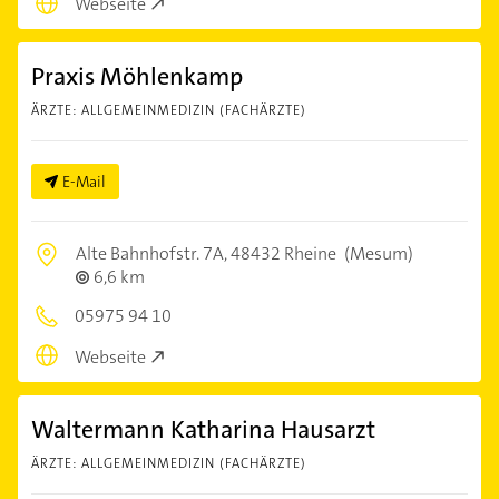
Webseite
Praxis Möhlenkamp
ÄRZTE: ALLGEMEINMEDIZIN (FACHÄRZTE)
E-Mail
Alte Bahnhofstr. 7A,
48432 Rheine
(Mesum)
6,6 km
05975 94 10
Webseite
Waltermann Katharina Hausarzt
ÄRZTE: ALLGEMEINMEDIZIN (FACHÄRZTE)