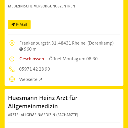
MEDIZINISCHE VERSORGUNGSZENTREN
E-Mail
Frankenburgstr. 31,
48431 Rheine
(Dorenkamp)
960 m
Geschlossen
–
Öffnet Montag um 08:30
05971 42 28 90
Webseite
Huesmann Heinz Arzt für
Allgemeinmedizin
ÄRZTE: ALLGEMEINMEDIZIN (FACHÄRZTE)