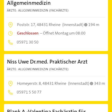
Allgemeinmedizin
ÄRZTE: ALLGEMEINMEDIZIN (FACHÄRZTE)
Poststr. 17,
48431 Rheine
(Innenstadt)
194 m
Geschlossen
–
Öffnet Montag um 08:00
05971 30 50
Niss Uwe Dr.med. Praktischer Arzt
ÄRZTE: ALLGEMEINMEDIZIN (FACHÄRZTE)
Homeyerstr. 8,
48431 Rheine
(Innenstadt)
343 m
05971 5 50 77
Blank A.-Valentina Fachärztin für