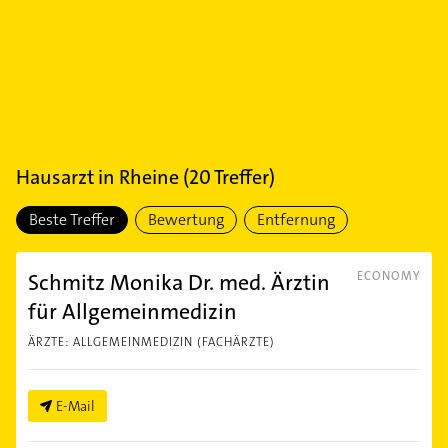
Hausarzt
in
Rheine
(
20
Treffer)
Beste Treffer
Bewertung
Entfernung
Schmitz Monika Dr. med. Ärztin
ECONOMY
für Allgemeinmedizin
ÄRZTE: ALLGEMEINMEDIZIN (FACHÄRZTE)
E-Mail