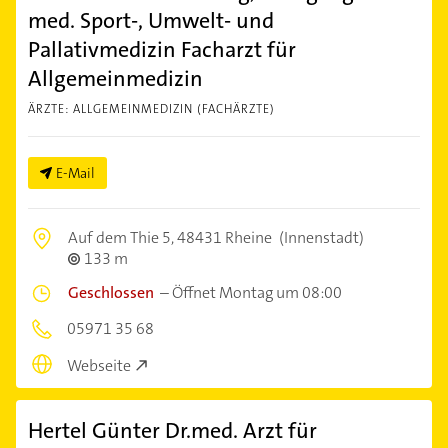
med. Sport-, Umwelt- und
Pallativmedizin Facharzt für
Allgemeinmedizin
ÄRZTE: ALLGEMEINMEDIZIN (FACHÄRZTE)
E-Mail
Auf dem Thie 5,
48431 Rheine
(Innenstadt)
133 m
Geschlossen
–
Öffnet Montag um 08:00
05971 35 68
Webseite
Hertel Günter Dr.med. Arzt für