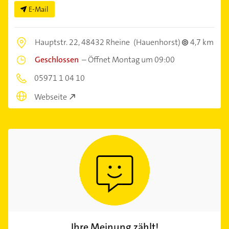
E-Mail
Hauptstr. 22,
48432 Rheine
(Hauenhorst)
4,7 km
Geschlossen
–
Öffnet Montag um 09:00
05971 1 04 10
Webseite
Ihre Meinung zählt!