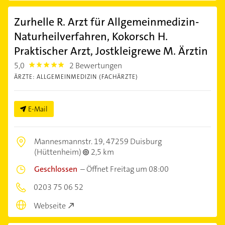
Zurhelle R. Arzt für Allgemeinmedizin-
Naturheilverfahren, Kokorsch H.
Praktischer Arzt, Jostkleigrewe M. Ärztin
5,0
2 Bewertungen
5.0
ÄRZTE: ALLGEMEINMEDIZIN (FACHÄRZTE)
E-Mail
Mannesmannstr. 19,
47259 Duisburg
(Hüttenheim)
2,5 km
Geschlossen
–
Öffnet Freitag um 08:00
0203 75 06 52
Webseite