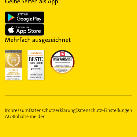
Gelbe Seiten als App
Mehrfach ausgezeichnet
Impressum
Datenschutzerklärung
Datenschutz-Einstellungen
AGB
Inhalte melden