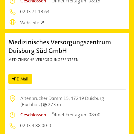
Geschlossen
–
Öffnet Freitag um 08:15
0203 71 13 64
Webseite
Medizinisches Versorgungszentrum
Duisburg Süd GmbH
MEDIZINISCHE VERSORGUNGSZENTREN
E-Mail
Altenbrucher Damm 15,
47249 Duisburg
(Buchholz)
273 m
Geschlossen
–
Öffnet Freitag um 08:00
0203 4 88 00-0