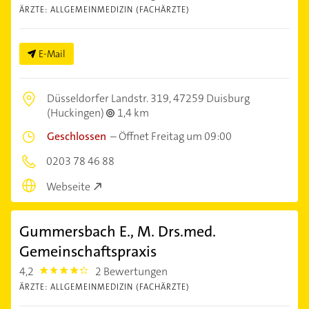
ÄRZTE: ALLGEMEINMEDIZIN (FACHÄRZTE)
E-Mail
Düsseldorfer Landstr. 319,
47259 Duisburg
(Huckingen)
1,4 km
Geschlossen
–
Öffnet Freitag um 09:00
0203 78 46 88
Webseite
Gummersbach E., M. Drs.med.
Gemeinschaftspraxis
4,2
2 Bewertungen
4.2000003
ÄRZTE: ALLGEMEINMEDIZIN (FACHÄRZTE)