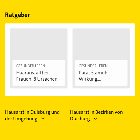
Ratgeber
GESÜNDER LEBEN
GESÜNDER LEBEN
Haarausfall bei
Paracetamol:
Frauen: 8 Ursachen...
Wirkung,
Anwendung...
Hausarzt in Duisburg und
Hausarzt in Bezirken von
der Umgebung
Duisburg