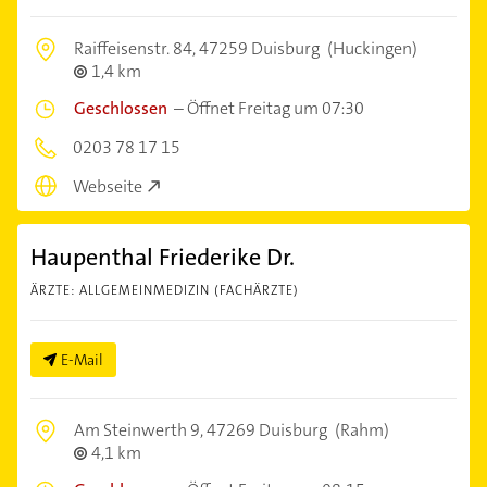
Raiffeisenstr. 84,
47259 Duisburg
(Huckingen)
1,4 km
Geschlossen
–
Öffnet Freitag um 07:30
0203 78 17 15
Webseite
Haupenthal Friederike Dr.
ÄRZTE: ALLGEMEINMEDIZIN (FACHÄRZTE)
E-Mail
Am Steinwerth 9,
47269 Duisburg
(Rahm)
4,1 km