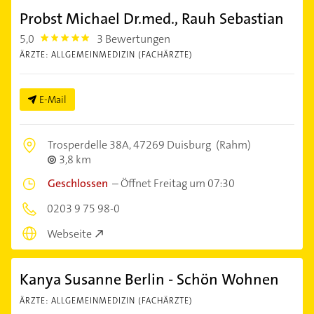
Probst Michael Dr.med., Rauh Sebastian
5,0
3 Bewertungen
5.0
ÄRZTE: ALLGEMEINMEDIZIN (FACHÄRZTE)
E-Mail
Trosperdelle 38A,
47269 Duisburg
(Rahm)
3,8 km
Geschlossen
–
Öffnet Freitag um 07:30
0203 9 75 98-0
Webseite
Kanya Susanne Berlin - Schön Wohnen
ÄRZTE: ALLGEMEINMEDIZIN (FACHÄRZTE)