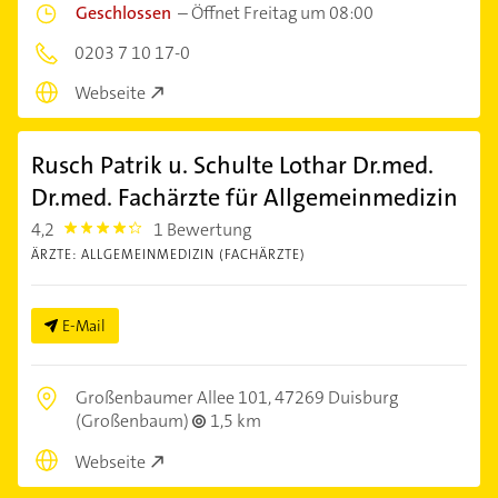
Geschlossen
–
Öffnet Freitag um 08:00
0203 7 10 17-0
Webseite
Rusch Patrik u. Schulte Lothar Dr.med.
Dr.med. Fachärzte für Allgemeinmedizin
4,2
1 Bewertung
4.2000003
ÄRZTE: ALLGEMEINMEDIZIN (FACHÄRZTE)
E-Mail
Großenbaumer Allee 101,
47269 Duisburg
(Großenbaum)
1,5 km
Webseite