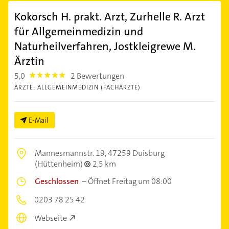
Kokorsch H. prakt. Arzt, Zurhelle R. Arzt
für Allgemeinmedizin und
Naturheilverfahren, Jostkleigrewe M.
Ärztin
5,0
2 Bewertungen
5.0
ÄRZTE: ALLGEMEINMEDIZIN (FACHÄRZTE)
E-Mail
Mannesmannstr. 19,
47259 Duisburg
(Hüttenheim)
2,5 km
Geschlossen
–
Öffnet Freitag um 08:00
0203 78 25 42
Webseite