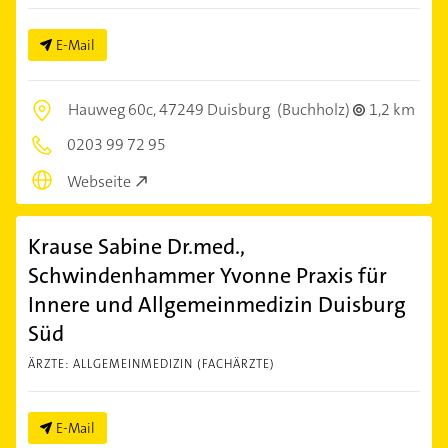
E-Mail
Hauweg 60c,
47249 Duisburg
(Buchholz)
1,2 km
0203 99 72 95
Webseite
Krause Sabine Dr.med.,
Schwindenhammer Yvonne Praxis für
Innere und Allgemeinmedizin Duisburg
Süd
ÄRZTE: ALLGEMEINMEDIZIN (FACHÄRZTE)
E-Mail