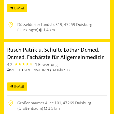
E-Mail
Düsseldorfer Landstr. 319,
47259 Duisburg
(Huckingen)
1,4 km
Rusch Patrik u. Schulte Lothar Dr.med.
Dr.med. Fachärzte für Allgemeinmedizin
4,2
1 Bewertung
4.2000003
ÄRZTE: ALLGEMEINMEDIZIN (FACHÄRZTE)
E-Mail
Großenbaumer Allee 101,
47269 Duisburg
(Großenbaum)
1,5 km