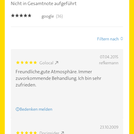
Nicht in Gesamtnote aufgeführt
google
(36)
4.6
Filtern nach
07.04.2015
Golocal
refkemann
5.0
Freundliche,gute Atmosphäre. Immer
zuvorkommende Behandlung. Ich bin sehr
zufrieden.
Bedenken melden
23.10.2009
Docinsider
5.0