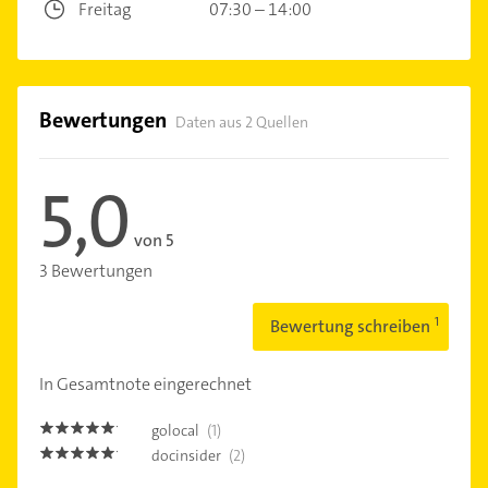
Freitag
07:30 – 14:00
Bewertungen
Daten aus 2 Quellen
5,0
von 5
3 Bewertungen
Bewertung schreiben
In Gesamtnote eingerechnet
golocal
(1)
5.0
docinsider
(2)
5.0