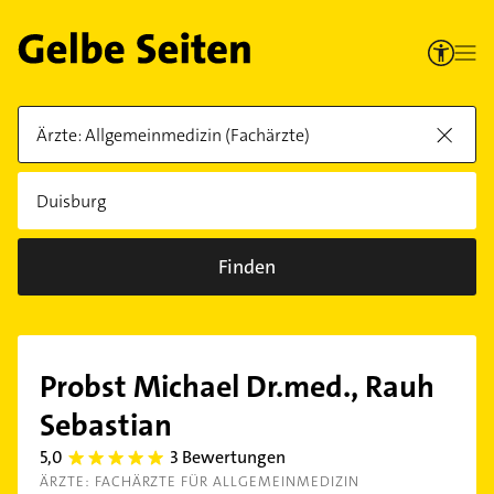
Finden
Probst Michael Dr.med., Rauh
Sebastian
5,0
3 Bewertungen
5.0
ÄRZTE: FACHÄRZTE FÜR ALLGEMEINMEDIZIN