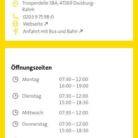
Trosperdelle 38A,
47269 Duisburg-
Rahm
0203 9 75 98-0
Webseite
Anfahrt mit Bus und Bahn
Öffnungszeiten
Montag
07:30 – 12:00
16:00 – 19:00
Dienstag
07:30 – 12:00
15:00 – 18:30
Mittwoch
07:30 – 12:00
Donnerstag
07:30 – 12:00
15:00 – 18:30