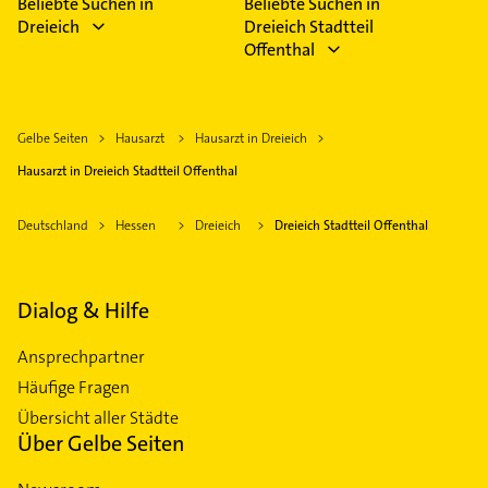
Beliebte Suchen in
Beliebte Suchen in
Dreieich
Dreieich Stadtteil
Offenthal
Gelbe Seiten
Hausarzt
Hausarzt in Dreieich
Hausarzt in Dreieich Stadtteil Offenthal
Deutschland
Hessen
Dreieich
Dreieich Stadtteil Offenthal
Dialog & Hilfe
Ansprechpartner
Häufige Fragen
Übersicht aller Städte
Über Gelbe Seiten