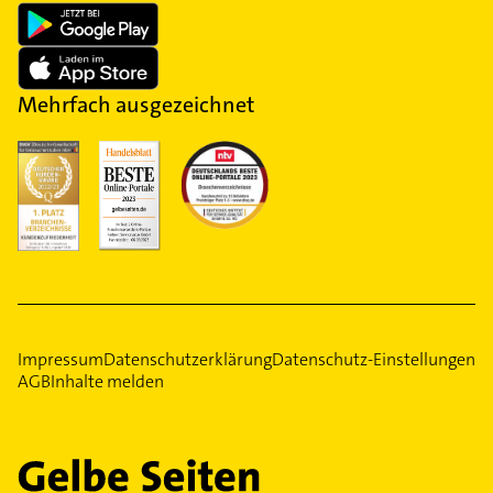
Mehrfach ausgezeichnet
Impressum
Datenschutzerklärung
Datenschutz-Einstellungen
AGB
Inhalte melden