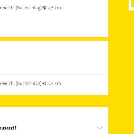
eieich
(Buchschlag)
2,3 km
)
eieich
(Buchschlag)
2,3 km
ausarzt?