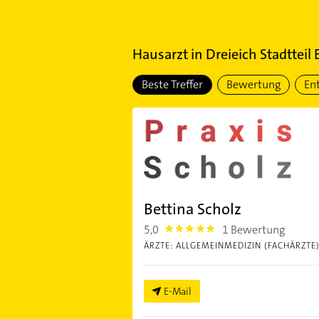
Hausarzt
in
Dreieich Stadtteil
Beste Treffer
Bewertung
En
Bettina Scholz
5,0
1 Bewertung
5.0
ÄRZTE: ALLGEMEINMEDIZIN (FACHÄRZTE
E-Mail