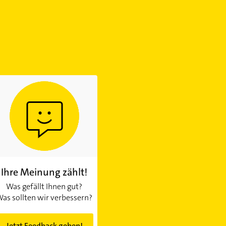
Ihre Meinung zählt!
Was gefällt Ihnen gut?
as sollten wir verbessern?
Jetzt Feedback geben!