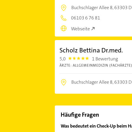
Buchschlager Allee 8,
63303 Dr
06103 6 76 81
Webseite
Scholz Bettina Dr.med.
5,0
1 Bewertung
5.0
ÄRZTE: ALLGEMEINMEDIZIN (FACHÄRZTE
Buchschlager Allee 8,
63303 Dr
Häufige Fragen
Was bedeutet ein Check-Up beim H