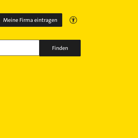
Meine Firma eintragen
Finden