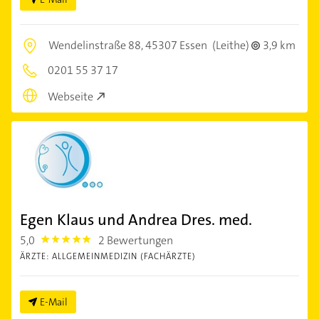
Wendelinstraße 88,
45307 Essen
(Leithe)
3,9 km
0201 55 37 17
Webseite
Egen Klaus und Andrea Dres. med.
5,0
2 Bewertungen
5.0
ÄRZTE: ALLGEMEINMEDIZIN (FACHÄRZTE)
E-Mail