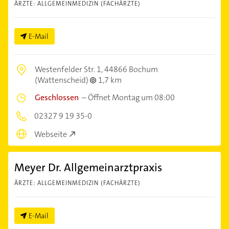
ÄRZTE: ALLGEMEINMEDIZIN (FACHÄRZTE)
E-Mail
Westenfelder Str. 1,
44866 Bochum
(Wattenscheid)
1,7 km
Geschlossen
–
Öffnet Montag um 08:00
02327 9 19 35-0
Webseite
Meyer Dr. Allgemeinarztpraxis
ÄRZTE: ALLGEMEINMEDIZIN (FACHÄRZTE)
E-Mail