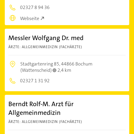
02327 8 94 36
Webseite
Messler Wolfgang Dr. med
ÄRZTE: ALLGEMEINMEDIZIN (FACHÄRZTE)
Stadtgartenring 85,
44866 Bochum
(Wattenscheid)
2,4 km
02327 1 31 92
Berndt Rolf-M. Arzt für
Allgemeinmedizin
ÄRZTE: ALLGEMEINMEDIZIN (FACHÄRZTE)