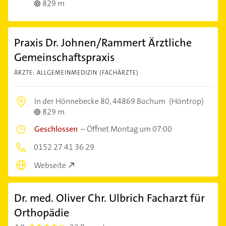
829 m
Praxis Dr. Johnen/Rammert Ärztliche
Gemeinschaftspraxis
ÄRZTE: ALLGEMEINMEDIZIN (FACHÄRZTE)
In der Hönnebecke 80,
44869 Bochum
(Höntrop)
829 m
Geschlossen
–
Öffnet Montag um 07:00
0152 27 41 36 29
Webseite
Dr. med. Oliver Chr. Ulbrich Facharzt für
Orthopädie