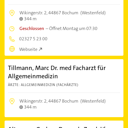
Wikingerstr. 2,
44867 Bochum
(Westenfeld)
344 m
Geschlossen
–
Öffnet Montag um 07:30
02327 5 23 00
Webseite
Tillmann, Marc Dr. med Facharzt für
Allgemeinmedizin
ÄRZTE: ALLGEMEINMEDIZIN (FACHÄRZTE)
Wikingerstr. 2,
44867 Bochum
(Westenfeld)
344 m