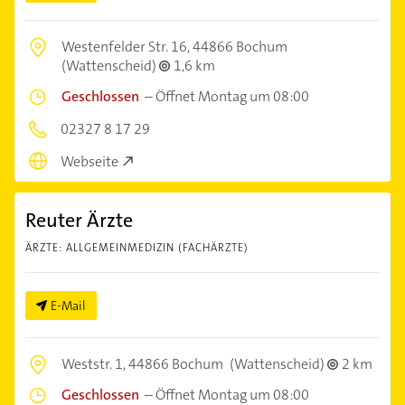
Westenfelder Str. 16,
44866 Bochum
(Wattenscheid)
1,6 km
Geschlossen
–
Öffnet Montag um 08:00
02327 8 17 29
Webseite
Reuter Ärzte
ÄRZTE: ALLGEMEINMEDIZIN (FACHÄRZTE)
E-Mail
Weststr. 1,
44866 Bochum
(Wattenscheid)
2 km
Geschlossen
–
Öffnet Montag um 08:00