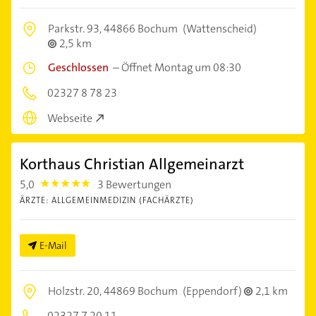
Parkstr. 93,
44866 Bochum
(Wattenscheid)
2,5 km
Geschlossen
–
Öffnet Montag um 08:30
02327 8 78 23
Webseite
Korthaus Christian Allgemeinarzt
5,0
3 Bewertungen
5.0
ÄRZTE: ALLGEMEINMEDIZIN (FACHÄRZTE)
E-Mail
Holzstr. 20,
44869 Bochum
(Eppendorf)
2,1 km
02327 7 20 11