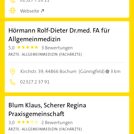
Webseite
Hörmann Rolf-Dieter Dr.med. FA für
Allgemeinmedizin
5,0
3 Bewertungen
5.0
ÄRZTE: ALLGEMEINMEDIZIN (FACHÄRZTE)
Kirchstr. 39,
44866 Bochum
(Günnigfeld)
3 km
02327 2 37 91
Blum Klaus, Scherer Regina
Praxisgemeinschaft
3,0
2 Bewertungen
3.0
ÄRZTE: ALLGEMEINMEDIZIN (FACHÄRZTE)