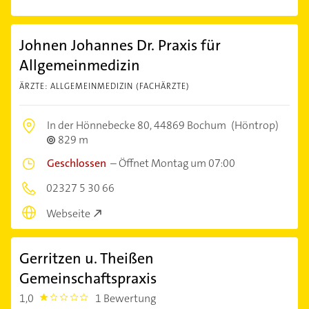
Johnen Johannes Dr. Praxis für
Allgemeinmedizin
ÄRZTE: ALLGEMEINMEDIZIN (FACHÄRZTE)
In der Hönnebecke 80,
44869 Bochum
(Höntrop)
829 m
Geschlossen
–
Öffnet Montag um 07:00
02327 5 30 66
Webseite
Gerritzen u. Theißen
Gemeinschaftspraxis
1,0
1 Bewertung
1.0