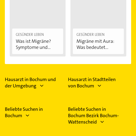
GESÜNDER LEBEN
GESÜNDER LEBEN
Was ist Migräne?
Migräne mit Aura:
Symptome und...
Was bedeutet...
Hausarzt in Bochum und
Hausarzt in Stadtteilen
der Umgebung
von Bochum
Beliebte Suchen in
Beliebte Suchen in
Bochum
Bochum Bezirk Bochum-
Wattenscheid