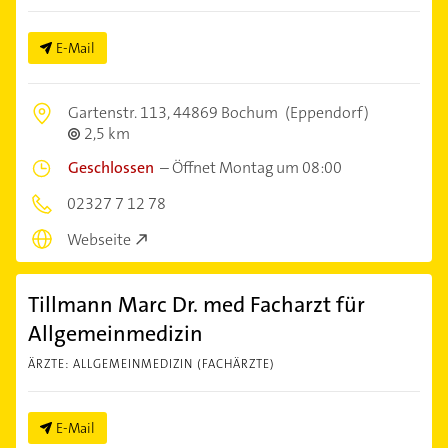
E-Mail
Gartenstr. 113,
44869 Bochum
(Eppendorf)
2,5 km
Geschlossen
–
Öffnet Montag um 08:00
02327 7 12 78
Webseite
Tillmann Marc Dr. med Facharzt für
Allgemeinmedizin
ÄRZTE: ALLGEMEINMEDIZIN (FACHÄRZTE)
E-Mail