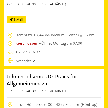
ÄRZTE: ALLGEMEINMEDIZIN (FACHÄRZTE)
E-Mail
Kemnastr. 18,
44866 Bochum
(Leithe)
3,2 km
Geschlossen
–
Öffnet Montag um 07:00
02327 3 16 92
Webseite
Johnen Johannes Dr. Praxis für
Allgemeinmedizin
ÄRZTE: ALLGEMEINMEDIZIN (FACHÄRZTE)
In der Hönnebecke 80,
44869 Bochum
(Höntrop)