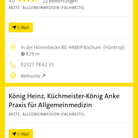
4,0
22 Bewertungen
4.0
ÄRZTE: ALLGEMEINMEDIZIN (FACHÄRZTE)
E-Mail
In der Hönnebecke 80,
44869 Bochum
(Höntrop)
829 m
02327 78 62 33
Webseite
König Heinz, Küchmeister-König Anke
Praxis für Allgemeinmedizin
ÄRZTE: ALLGEMEINMEDIZIN (FACHÄRZTE)
E-Mail