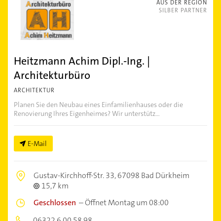
AUS DER REGION
SILBER PARTNER
Heitzmann Achim Dipl.-Ing. |
Architekturbüro
ARCHITEKTUR
Planen Sie den Neubau eines Einfamilienhauses oder die
Renovierung Ihres Eigenheimes? Wir unterstütz...
E-Mail
Gustav-Kirchhoff-Str. 33,
67098 Bad Dürkheim
15,7 km
Geschlossen
–
Öffnet Montag um 08:00
06322 6 00 58 98