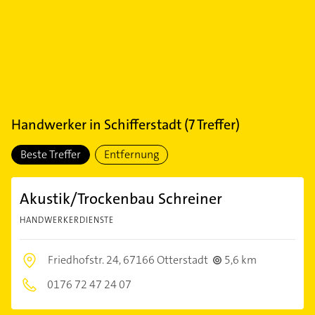
Handwerker
in
Schifferstadt
(
7
Treffer)
Beste Treffer
Entfernung
Akustik/Trockenbau Schreiner
HANDWERKERDIENSTE
Friedhofstr. 24,
67166 Otterstadt
5,6 km
0176 72 47 24 07