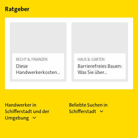
Inhaltsversicherung, Lebensversicherung und
Ratgeber
private Krankenversicherung.
RECHT & FINANZEN
HAUS & GARTEN
Diese
Barrierefreies Bauen:
Handwerkerkosten
Was Sie über...
können...
Handwerker in
Beliebte Suchen in
Schifferstadt und der
Schifferstadt
Umgebung