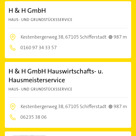
H & H GmbH
HAUS- UND GRUNDSTÜCKSSERVICE
Kestenbergerweg 38,
67105 Schifferstadt
987 m
0160 97 34 33 57
H & H GmbH Hauswirtschafts- u.
Hausmeisterservice
HAUS- UND GRUNDSTÜCKSSERVICE
Kestenbergerweg 38,
67105 Schifferstadt
987 m
06235 38 06