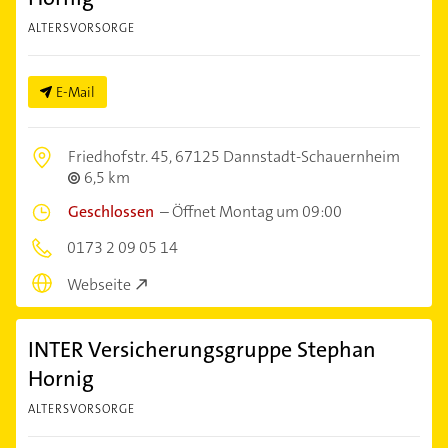
ALTERSVORSORGE
E-Mail
Friedhofstr. 45,
67125 Dannstadt-Schauernheim
6,5 km
Geschlossen
–
Öffnet Montag um 09:00
0173 2 09 05 14
Webseite
INTER Versicherungsgruppe Stephan
Hornig
ALTERSVORSORGE