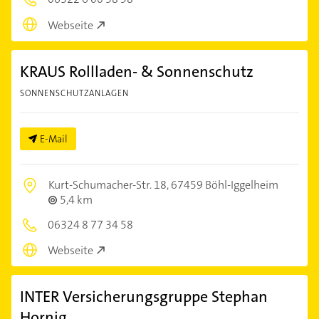
Webseite
KRAUS Rollladen- & Sonnenschutz
SONNENSCHUTZANLAGEN
E-Mail
Kurt-Schumacher-Str. 18,
67459 Böhl-Iggelheim
5,4 km
06324 8 77 34 58
Webseite
INTER Versicherungsgruppe Stephan
Hornig