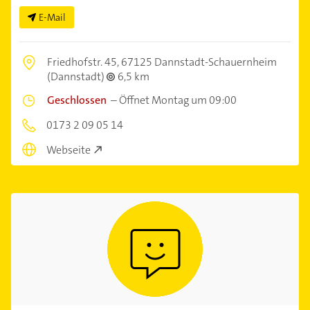
E-Mail
Friedhofstr. 45,
67125 Dannstadt-Schauernheim
(Dannstadt)
6,5 km
Geschlossen
–
Öffnet Montag um 09:00
0173 2 09 05 14
Webseite