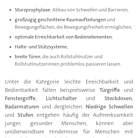
Sturzprophylaxe:
Abbau von Schwellen und Barrieren,
großzügig geschnittene Raumaufteilungen
und
Bewegungsflächen, die Bewegungsfreiheit ermöglichen,
optimale Erreichbarkeit von Bedienelementen
,
Halte- und Stützsysteme
,
breite Türen
, die auch Rollstuhlnutzer und
Rollstuhlnutzerinnen problemlos passieren lassen.
Unter die Kategorie leichte Erreichbarkeit und
Bedienbarkeit fallen beispielsweise
Türgriffe
und
Fenstergriffe
,
Lichtschalter
und
Steckdosen
,
Badarmaturen
und dergleichen.
Niedrige Schwellen
und
Stufen
entgehen häufig der Aufmerksamkeit
junger, gesunder Menschen, können aber
unüberwindbare Hindernisse für Menschen mit