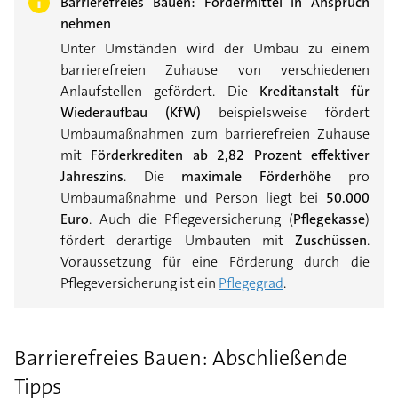
Barrierefreies Bauen: Fördermittel in Anspruch
nehmen
Unter Umständen wird der Umbau zu einem
barrierefreien Zuhause von verschiedenen
Anlaufstellen gefördert. Die
Kreditanstalt für
Wiederaufbau (KfW)
beispielsweise fördert
Umbaumaßnahmen zum barrierefreien Zuhause
mit
Förderkrediten ab 2,82 Prozent effektiver
Jahreszins
. Die
maximale Förderhöhe
pro
Umbaumaßnahme und Person liegt bei
50.000
Euro
. Auch die Pflegeversicherung (
Pflegekasse
)
fördert derartige Umbauten mit
Zuschüssen
.
Voraussetzung für eine Förderung durch die
Pflegeversicherung ist ein
Pflegegrad
.
Barrierefreies Bauen: Abschließende
Tipps