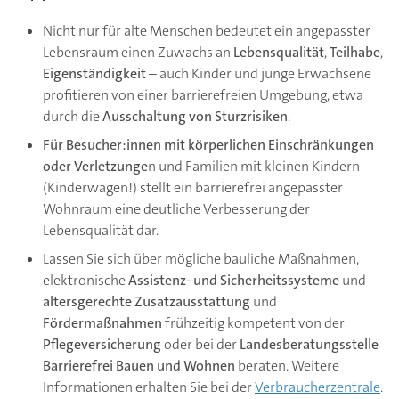
Nicht nur für alte Menschen bedeutet ein angepasster
Lebensraum einen Zuwachs an
Lebensqualität
,
Teilhabe
,
Eigenständigkeit
– auch Kinder und junge Erwachsene
profitieren von einer barrierefreien Umgebung, etwa
durch die
Ausschaltung von Sturzrisiken
.
Für Besucher:innen mit körperlichen Einschränkungen
oder Verletzunge
n und Familien mit kleinen Kindern
(Kinderwagen!) stellt ein barrierefrei angepasster
Wohnraum eine deutliche Verbesserung der
Lebensqualität dar.
Lassen Sie sich über mögliche bauliche Maßnahmen,
elektronische
Assistenz- und Sicherheitssysteme
und
altersgerechte Zusatzausstattung
und
Fördermaßnahmen
frühzeitig kompetent von der
Pflegeversicherung
oder bei der
Landesberatungsstelle
Barrierefrei Bauen und Wohnen
beraten. Weitere
Informationen erhalten Sie bei der
Verbraucherzentrale
.