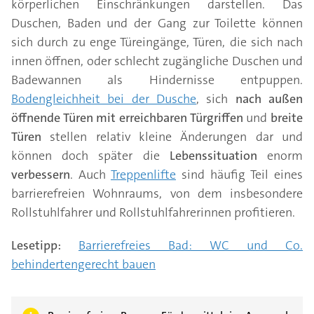
körperlichen Einschränkungen darstellen. Das
Duschen, Baden und der Gang zur Toilette können
sich durch zu enge Türeingänge, Türen, die sich nach
innen öffnen, oder schlecht zugängliche Duschen und
Badewannen als Hindernisse entpuppen.
Bodengleichheit bei der Dusche
, sich
nach außen
öffnende Türen mit erreichbaren Türgriffen
und
breite
Türen
stellen relativ kleine Änderungen dar und
können doch später die
Lebenssituation
enorm
verbessern
. Auch
Treppenlifte
sind häufig Teil eines
barrierefreien Wohnraums, von dem insbesondere
Rollstuhlfahrer und Rollstuhlfahrerinnen profitieren.
Lesetipp:
Barrierefreies Bad: WC und Co.
behindertengerecht bauen