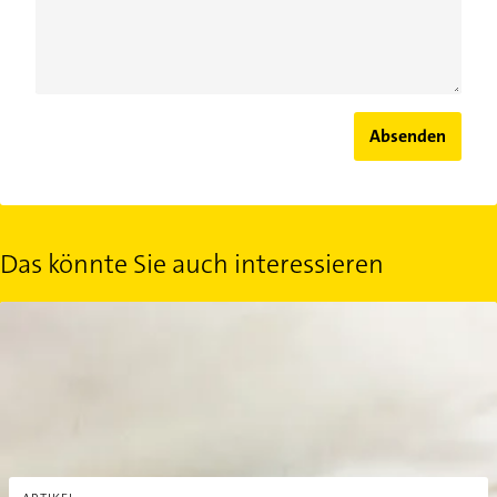
Absenden
Das könnte Sie auch interessieren
Stockflecken entfernen: 5 Tipps gegen Flecken auf Matratzen un