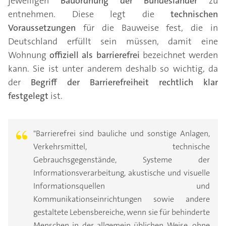
jeweiligen
Bauordnung der Bundesländer
zu
entnehmen. Diese legt die
technischen
Voraussetzungen
für die Bauweise
fest, die in
Deutschland erfüllt sein müssen, damit eine
Wohnung
offiziell als barrierefrei
bezeichnet werden
kann. Sie ist unter anderem deshalb so wichtig, da
der
Begriff der Barrierefreiheit rechtlich klar
festgelegt
ist.
"Barrierefrei sind bauliche und sonstige Anlagen,
Verkehrsmittel, technische
Gebrauchsgegenstände, Systeme der
Informationsverarbeitung, akustische und visuelle
Informationsquellen und
Kommunikationseinrichtungen sowie andere
gestaltete Lebensbereiche, wenn sie für behinderte
Menschen in der allgemein üblichen Weise, ohne