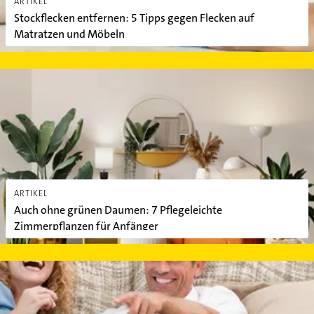
ARTIKEL
Stockflecken entfernen: 5 Tipps gegen Flecken auf
Matratzen und Möbeln
Auch ohne grünen Daumen: 7 Pflegeleichte Zimmerpflanzen für 
ARTIKEL
Auch ohne grünen Daumen: 7 Pflegeleichte
Zimmerpflanzen für Anfänger
4 schräge Dinge, die Paare tun, wenn sie zusammenwohnen