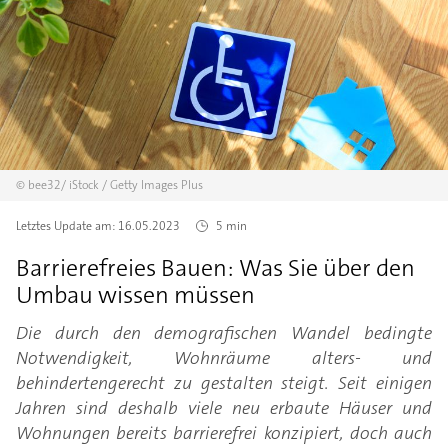
©
bee32/
iStock / Getty Images Plus
Letztes Update am:
16.05.2023
5 min
Barrierefreies Bauen: Was Sie über den
Umbau wissen müssen
Die durch den demografischen Wandel bedingte
Notwendigkeit, Wohnräume alters- und
behindertengerecht zu gestalten steigt. Seit einigen
Jahren sind deshalb viele neu erbaute Häuser und
Wohnungen bereits barrierefrei konzipiert, doch auch