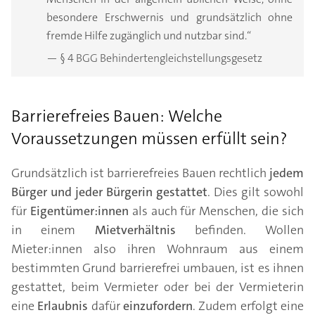
besondere Erschwernis und grundsätzlich ohne
fremde Hilfe zugänglich und nutzbar sind.“
— § 4 BGG Behindertengleichstellungsgesetz
Barrierefreies Bauen: Welche
Voraussetzungen müssen erfüllt sein?
Grundsätzlich ist barrierefreies Bauen rechtlich
jedem
Bürger und jeder Bürgerin gestattet
. Dies gilt sowohl
für
Eigentümer:innen
als auch für Menschen, die sich
in einem
Mietverhältnis
befinden. Wollen
Mieter:innen also ihren Wohnraum aus einem
bestimmten Grund barrierefrei umbauen, ist es ihnen
gestattet, beim Vermieter oder bei der Vermieterin
eine
Erlaubnis
dafür
einzufordern
. Zudem erfolgt eine