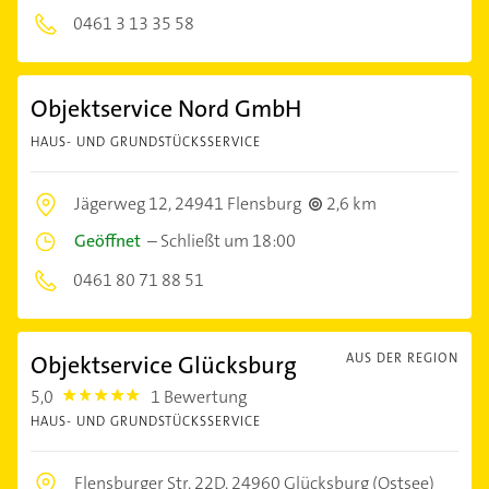
0461 3 13 35 58
Objektservice Nord GmbH
HAUS- UND GRUNDSTÜCKSSERVICE
Jägerweg 12,
24941 Flensburg
2,6 km
Geöffnet
–
Schließt um 18:00
0461 80 71 88 51
Objektservice Glücksburg
AUS DER REGION
5,0
1 Bewertung
5.0
HAUS- UND GRUNDSTÜCKSSERVICE
Flensburger Str. 22D,
24960 Glücksburg (Ostsee)