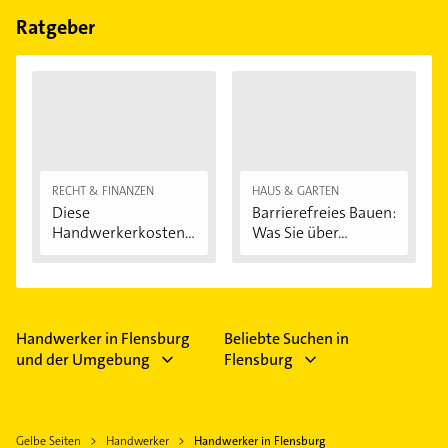
Feiertagen abweichen können.
Ratgeber
RECHT & FINANZEN
HAUS & GARTEN
Diese
Barrierefreies Bauen:
Handwerkerkosten
Was Sie über...
können...
Handwerker in Flensburg
Beliebte Suchen in
und der Umgebung
Flensburg
Gelbe Seiten
Handwerker
Handwerker in Flensburg