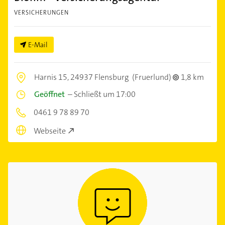
VERSICHERUNGEN
E-Mail
Harnis 15,
24937 Flensburg
(Fruerlund)
1,8 km
Geöffnet
–
Schließt um 17:00
0461 9 78 89 70
Webseite