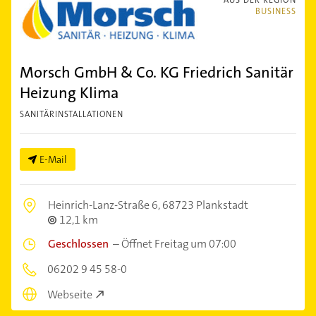
BUSINESS
Morsch GmbH & Co. KG Friedrich Sanitär
Heizung Klima
SANITÄRINSTALLATIONEN
E-Mail
Heinrich-Lanz-Straße 6,
68723 Plankstadt
12,1 km
Geschlossen
–
Öffnet Freitag um 07:00
06202 9 45 58-0
Webseite