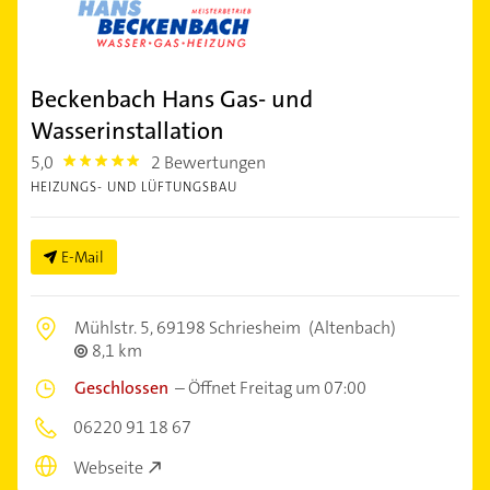
Beckenbach Hans Gas- und
Wasserinstallation
5,0
2 Bewertungen
5.0
HEIZUNGS- UND LÜFTUNGSBAU
E-Mail
Mühlstr. 5,
69198 Schriesheim
(Altenbach)
8,1 km
Geschlossen
–
Öffnet Freitag um 07:00
06220 91 18 67
Webseite