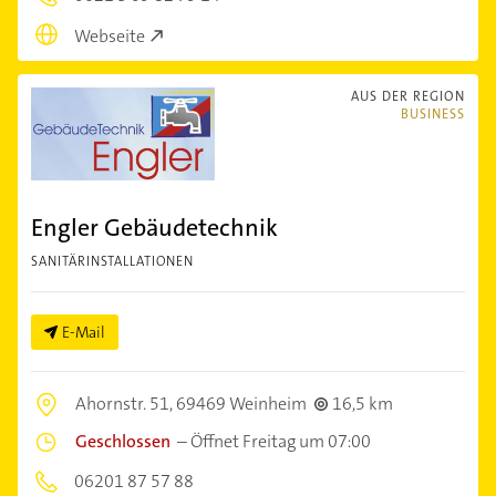
Webseite
AUS DER REGION
BUSINESS
Engler Gebäudetechnik
SANITÄRINSTALLATIONEN
E-Mail
Ahornstr. 51,
69469 Weinheim
16,5 km
Geschlossen
–
Öffnet Freitag um 07:00
06201 87 57 88