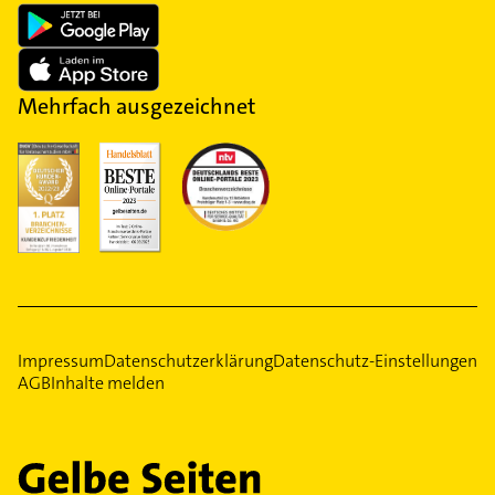
Mehrfach ausgezeichnet
Impressum
Datenschutzerklärung
Datenschutz-Einstellungen
AGB
Inhalte melden