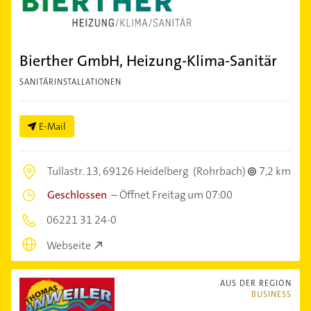
Bierther GmbH, Heizung-Klima-Sanitär
SANITÄRINSTALLATIONEN
E-Mail
Tullastr. 13,
69126 Heidelberg
(Rohrbach)
7,2 km
Geschlossen
–
Öffnet Freitag um 07:00
06221 31 24-0
Webseite
AUS DER REGION
BUSINESS