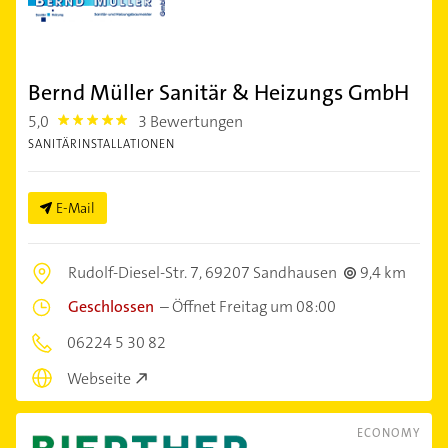
Bernd Müller Sanitär & Heizungs GmbH
5,0
3 Bewertungen
5.0
SANITÄRINSTALLATIONEN
E-Mail
Rudolf-Diesel-Str. 7,
69207 Sandhausen
9,4 km
Geschlossen
–
Öffnet Freitag um 08:00
06224 5 30 82
Webseite
ECONOMY