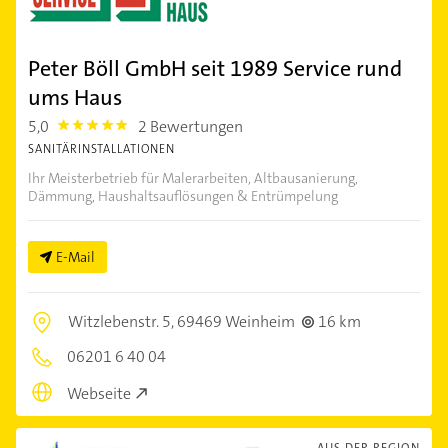
Peter Böll GmbH seit 1989 Service rund
ums Haus
5,0
2 Bewertungen
5.0
SANITÄRINSTALLATIONEN
Ihr Meisterbetrieb für Malerarbeiten, Altbausanierung,
Dämmung, Haushaltsauflösungen & Entrümpelung
E-Mail
Witzlebenstr. 5,
69469 Weinheim
16 km
06201 6 40 04
Webseite
AUS DER REGION