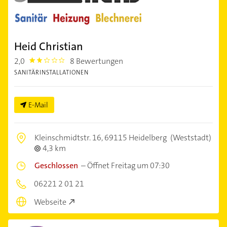
Heid Christian
2,0
8 Bewertungen
2.0
SANITÄRINSTALLATIONEN
E-Mail
Kleinschmidtstr. 16,
69115 Heidelberg
(Weststadt)
4,3 km
Geschlossen
–
Öffnet Freitag um 07:30
06221 2 01 21
Webseite