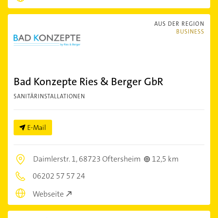
AUS DER REGION
BUSINESS
Bad Konzepte Ries & Berger GbR
SANITÄRINSTALLATIONEN
E-Mail
Daimlerstr. 1,
68723 Oftersheim
12,5 km
06202 57 57 24
Webseite