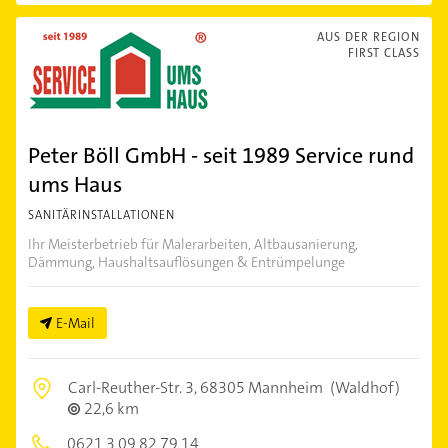
AUS DER REGION
FIRST CLASS
Peter Böll GmbH - seit 1989 Service rund
ums Haus
SANITÄRINSTALLATIONEN
Ihr Meisterbetrieb für Malerarbeiten, Altbausanierung,
Dämmung, Haushaltsauflösungen & Entrümpelunge
E-Mail
Carl-Reuther-Str. 3,
68305 Mannheim
(Waldhof)
22,6 km
0621 3 09 82 79 14