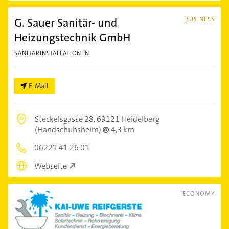
G. Sauer Sanitär- und
BUSINESS
Heizungstechnik GmbH
SANITÄRINSTALLATIONEN
E-Mail
Steckelsgasse 28,
69121 Heidelberg
(Handschuhsheim)
4,3 km
06221 41 26 01
Webseite
ECONOMY