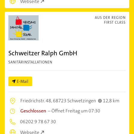
Webseite
AUS DER REGION
FIRST CLASS
Schweitzer Ralph GmbH
SANITÄRINSTALLATIONEN
E-Mail
Friedrichstr. 48,
68723 Schwetzingen
12,8 km
Geschlossen
–
Öffnet Freitag um 07:30
06202 9 78 67 30
Webseite