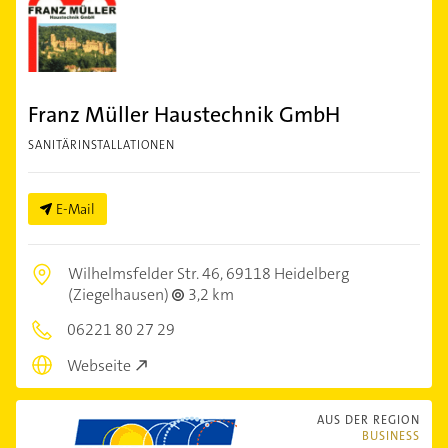
Franz Müller Haustechnik GmbH
SANITÄRINSTALLATIONEN
E-Mail
Wilhelmsfelder Str. 46,
69118 Heidelberg
(Ziegelhausen)
3,2 km
06221 80 27 29
Webseite
AUS DER REGION
BUSINESS