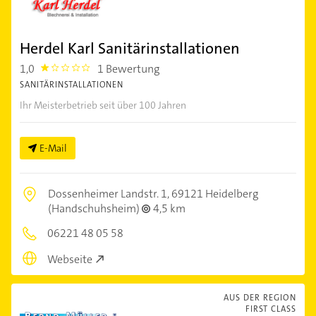
Herdel Karl Sanitärinstallationen
1,0
1 Bewertung
1.0
SANITÄRINSTALLATIONEN
Ihr Meisterbetrieb seit über 100 Jahren
E-Mail
Dossenheimer Landstr. 1,
69121 Heidelberg
(Handschuhsheim)
4,5 km
06221 48 05 58
Webseite
AUS DER REGION
FIRST CLASS