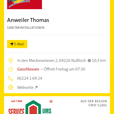
Anweiler Thomas
SANITÄRINSTALLATIONEN
E-Mail
In den Meckeswiesen 2,
69226 Nußloch
10,3 km
Geschlossen
–
Öffnet Freitag um 07:30
06224 1 69 24
Webseite
AUS DER REGION
FIRST CLASS