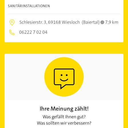
SANITÄRINSTALLATIONEN
Schlesierstr. 3,
69168 Wiesloch
(Baiertal)
7,9 km
06222 7 02 04
Ihre Meinung zählt!
Was gefällt Ihnen gut?
Was sollten wir verbessern?