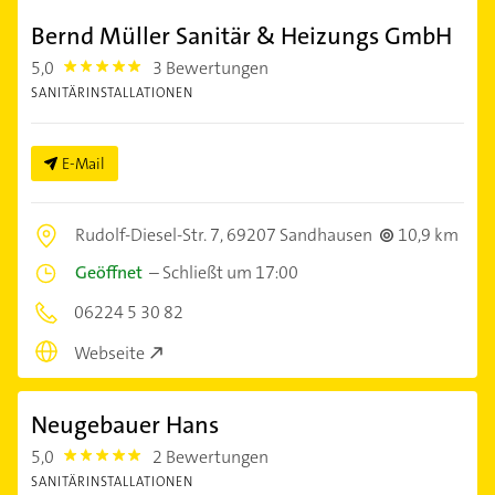
Bernd Müller Sanitär & Heizungs GmbH
5,0
3 Bewertungen
5.0
SANITÄRINSTALLATIONEN
E-Mail
Rudolf-Diesel-Str. 7,
69207 Sandhausen
10,9 km
Geöffnet
–
Schließt um 17:00
06224 5 30 82
Webseite
Neugebauer Hans
5,0
2 Bewertungen
5.0
SANITÄRINSTALLATIONEN