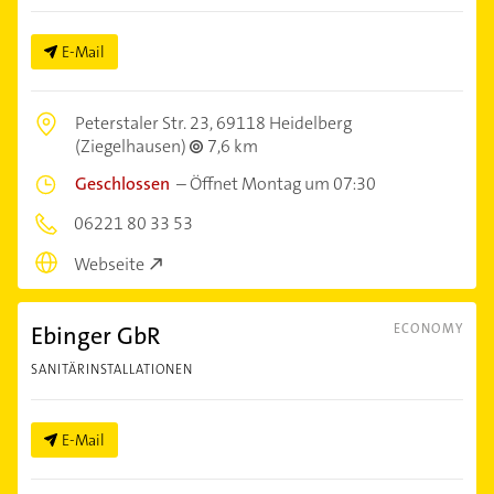
E-Mail
Peterstaler Str. 23,
69118 Heidelberg
(Ziegelhausen)
7,6 km
Geschlossen
–
Öffnet Montag um 07:30
06221 80 33 53
Webseite
Ebinger GbR
ECONOMY
SANITÄRINSTALLATIONEN
E-Mail