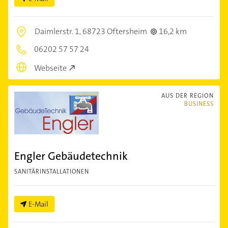
Daimlerstr. 1,
68723 Oftersheim
16,2 km
06202 57 57 24
Webseite
AUS DER REGION
BUSINESS
Engler Gebäudetechnik
SANITÄRINSTALLATIONEN
E-Mail