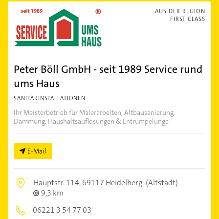
AUS DER REGION
FIRST CLASS
Peter Böll GmbH - seit 1989 Service rund
ums Haus
SANITÄRINSTALLATIONEN
Ihr Meisterbetrieb für Malerarbeiten, Altbausanierung,
Dämmung, Haushaltsauflösungen & Entrümpelunge
E-Mail
Hauptstr. 114,
69117 Heidelberg
(Altstadt)
9,3 km
06221 3 54 77 03