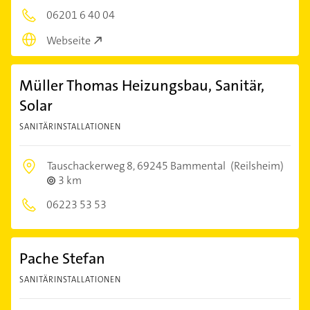
06201 6 40 04
Webseite
Müller Thomas Heizungsbau, Sanitär,
Solar
SANITÄRINSTALLATIONEN
Tauschackerweg 8,
69245 Bammental
(Reilsheim)
3 km
06223 53 53
Pache Stefan
SANITÄRINSTALLATIONEN