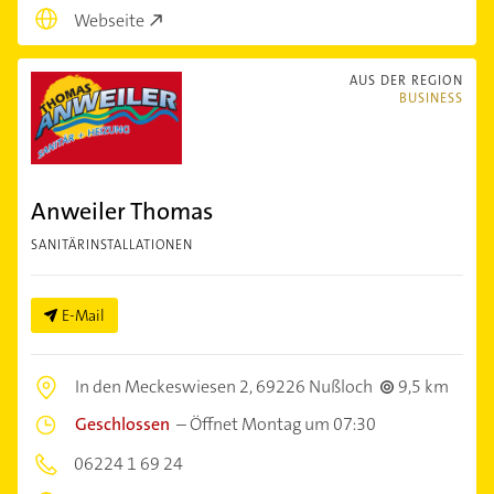
Webseite
AUS DER REGION
BUSINESS
Anweiler Thomas
SANITÄRINSTALLATIONEN
E-Mail
In den Meckeswiesen 2,
69226 Nußloch
9,5 km
Geschlossen
–
Öffnet Montag um 07:30
06224 1 69 24