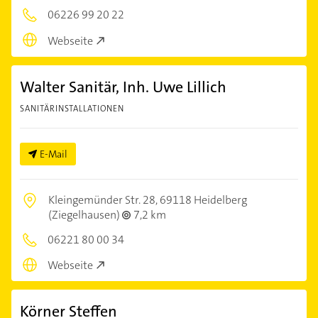
06226 99 20 22
Webseite
Walter Sanitär, Inh. Uwe Lillich
SANITÄRINSTALLATIONEN
E-Mail
Kleingemünder Str. 28,
69118 Heidelberg
(Ziegelhausen)
7,2 km
06221 80 00 34
Webseite
Körner Steffen