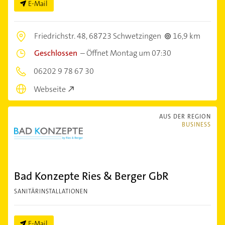
E-Mail
Friedrichstr. 48,
68723 Schwetzingen
16,9 km
Geschlossen
–
Öffnet Montag um 07:30
06202 9 78 67 30
Webseite
AUS DER REGION
BUSINESS
Bad Konzepte Ries & Berger GbR
SANITÄRINSTALLATIONEN
E-Mail