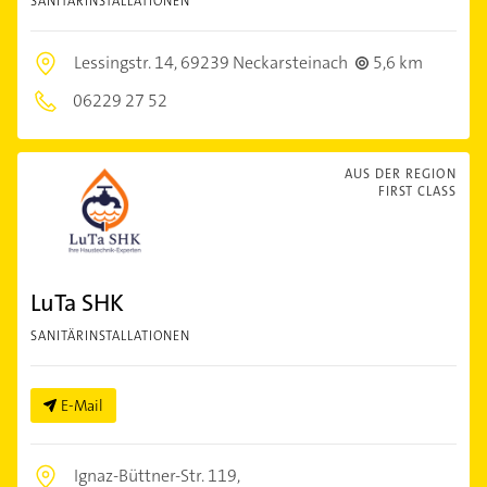
SANITÄRINSTALLATIONEN
Lessingstr. 14,
69239 Neckarsteinach
5,6 km
06229 27 52
AUS DER REGION
FIRST CLASS
LuTa SHK
SANITÄRINSTALLATIONEN
E-Mail
Ignaz-Büttner-Str. 119,