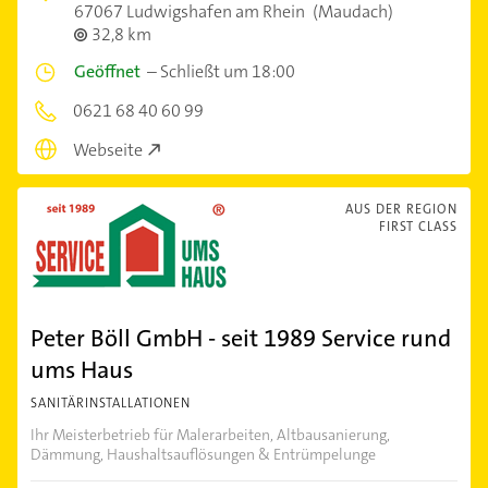
67067 Ludwigshafen am Rhein
(Maudach)
32,8 km
Geöffnet
–
Schließt um 18:00
0621 68 40 60 99
Webseite
AUS DER REGION
FIRST CLASS
Peter Böll GmbH - seit 1989 Service rund
ums Haus
SANITÄRINSTALLATIONEN
Ihr Meisterbetrieb für Malerarbeiten, Altbausanierung,
Dämmung, Haushaltsauflösungen & Entrümpelunge