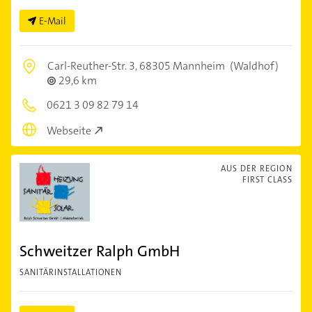
E-Mail
Carl-Reuther-Str. 3,
68305 Mannheim
(Waldhof)
29,6 km
0621 3 09 82 79 14
Webseite
AUS DER REGION
FIRST CLASS
Schweitzer Ralph GmbH
SANITÄRINSTALLATIONEN