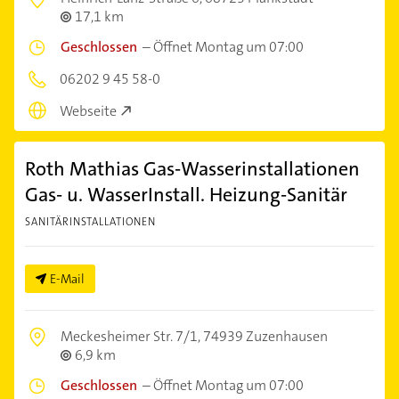
17,1 km
Geschlossen
–
Öffnet Montag um 07:00
06202 9 45 58-0
Webseite
Roth Mathias Gas-Wasserinstallationen
Gas- u. WasserInstall. Heizung-Sanitär
SANITÄRINSTALLATIONEN
E-Mail
Meckesheimer Str. 7/1,
74939 Zuzenhausen
6,9 km
Geschlossen
–
Öffnet Montag um 07:00