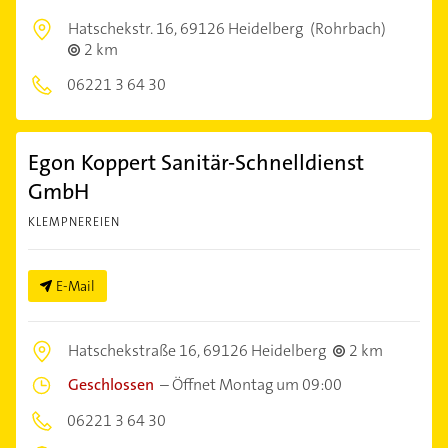
Hatschekstr. 16,
69126 Heidelberg
(Rohrbach)
2 km
06221 3 64 30
Egon Koppert Sanitär-Schnelldienst
GmbH
KLEMPNEREIEN
E-Mail
Hatschekstraße 16,
69126 Heidelberg
2 km
Geschlossen
–
Öffnet Montag um 09:00
06221 3 64 30