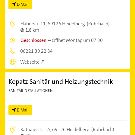
E-Mail
Haberstr. 11,
69126 Heidelberg
(Rohrbach)
1,8 km
Geschlossen
–
Öffnet Montag um 07:30
06221 30 22 84
Webseite
Kopatz Sanitär und Heizungstechnik
SANITÄRINSTALLATIONEN
E-Mail
Rathausstr. 1A,
69126 Heidelberg
(Rohrbach)