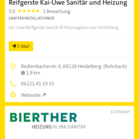
Reifgerste Kai-Uwe Sanitär und Heizung
5,0
1 Bewertung
5.0
SANITÄRINSTALLATIONEN
Kai-Uwe Reifgerste Sanitär & Heizungsbau aus Heidelberg
E-Mail
Redtenbacherstr. 6,
69126 Heidelberg
(Rohrbach)
1,9 km
06221 41 33 31
Webseite
ECONOMY