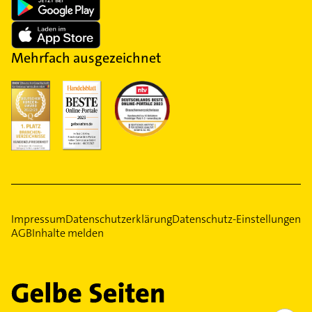
Mehrfach ausgezeichnet
Impressum
Datenschutzerklärung
Datenschutz-Einstellungen
AGB
Inhalte melden