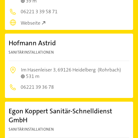
39 m
06221 3 39 58 71
Webseite
Hofmann Astrid
SANITÄRINSTALLATIONEN
Im Hasenleiser 3,
69126 Heidelberg
(Rohrbach)
531 m
06221 39 36 78
Egon Koppert Sanitär-Schnelldienst
GmbH
SANITÄRINSTALLATIONEN