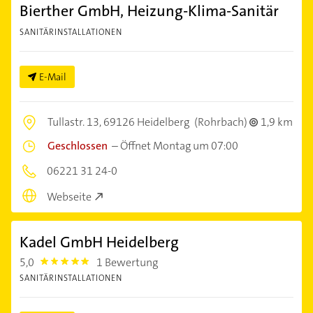
Bierther GmbH, Heizung-Klima-Sanitär
SANITÄRINSTALLATIONEN
E-Mail
Tullastr. 13,
69126 Heidelberg
(Rohrbach)
1,9 km
Geschlossen
–
Öffnet Montag um 07:00
06221 31 24-0
Webseite
Kadel GmbH Heidelberg
5,0
1 Bewertung
5.0
SANITÄRINSTALLATIONEN