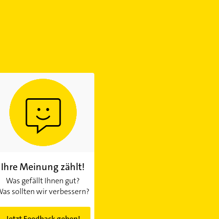
Ihre Meinung zählt!
Was gefällt Ihnen gut?
as sollten wir verbessern?
Jetzt Feedback geben!