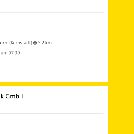
orn
(Kernstadt)
5,2 km
 um 07:30
nik GmbH