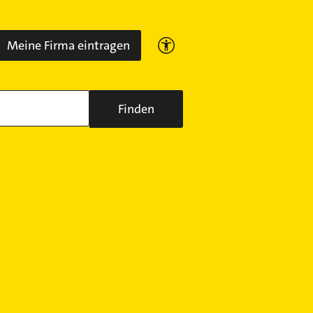
Meine Firma eintragen
Finden