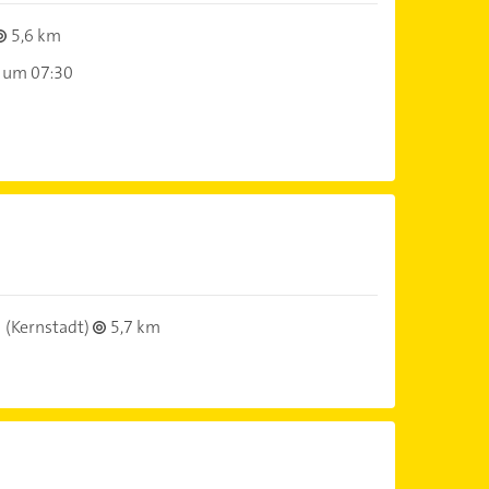
5,6 km
 um 07:30
(Kernstadt)
5,7 km