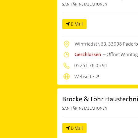
SANITÄRINSTALLATIONEN
E-Mail
Winfriedstr. 63,
33098 Paderb
Geschlossen
–
Öffnet Montag
05251 76 05 91
Webseite
Brocke & Löhr Haustech
SANITÄRINSTALLATIONEN
E-Mail