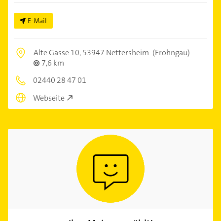
E-Mail
Alte Gasse 10,
53947 Nettersheim
(Frohngau)
7,6 km
02440 28 47 01
Webseite