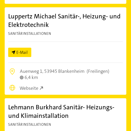
Luppertz Michael Sanitär-, Heizung- und
Elektrotechnik
SANITÄRINSTALLATIONEN
E-Mail
Auenweg 1,
53945 Blankenheim
(Freilingen)
6,4 km
Webseite
Lehmann Burkhard Sanitär- Heizungs-
und Klimainstallation
SANITÄRINSTALLATIONEN