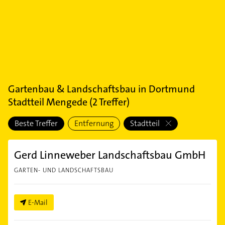
Gartenbau & Landschaftsbau
in
Dortmund
Stadtteil Mengede
(
2
Treffer)
Beste Treffer
Entfernung
Stadtteil
Gerd Linneweber Landschaftsbau GmbH
GARTEN- UND LANDSCHAFTSBAU
E-Mail