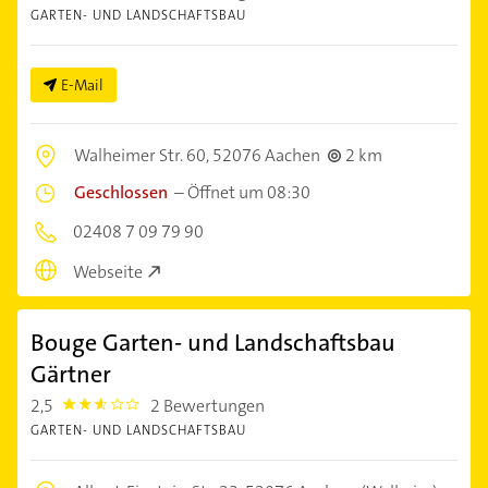
GARTEN- UND LANDSCHAFTSBAU
E-Mail
Walheimer Str. 60,
52076 Aachen
2 km
Geschlossen
–
Öffnet um 08:30
02408 7 09 79 90
Webseite
Bouge Garten- und Landschaftsbau
Gärtner
2,5
2 Bewertungen
2.5
GARTEN- UND LANDSCHAFTSBAU