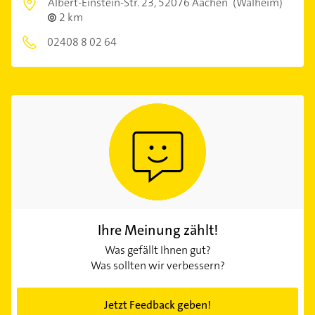
Albert-Einstein-Str. 23,
52076 Aachen
(Walheim)
2 km
02408 8 02 64
Ihre Meinung zählt!
Was gefällt Ihnen gut?
Was sollten wir verbessern?
Jetzt Feedback geben!