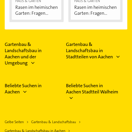
HAUS & GARTEN
HAUS & GARTEN
Rasen im heimischen
Rasen im heimischen
Garten: Fragen...
Garten: Fragen...
Gartenbau &
Gartenbau &
Landschaftsbau in
Landschaftsbau in
Aachen und der
Stadtteilen von Aachen
Umgebung
Beliebte Suchen in
Beliebte Suchen in
Aachen
Aachen Stadtteil Walheim
Gelbe Seiten
Gartenbau & Landschaftsbau
Gartenbau & Landschaftsbau in Aachen