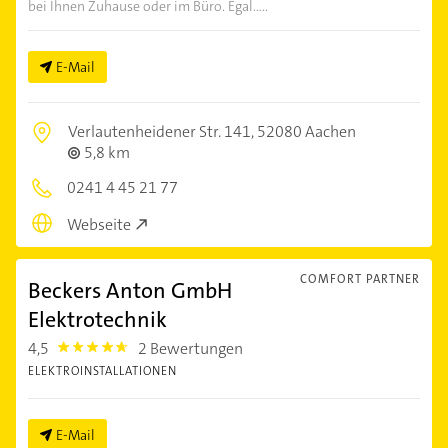
bei Ihnen Zuhause oder im Büro. Egal.....
E-Mail
Verlautenheidener Str. 141,
52080 Aachen
5,8 km
0241 4 45 21 77
Webseite
COMFORT PARTNER
Beckers Anton GmbH
Elektrotechnik
4,5
2 Bewertungen
4.5
ELEKTROINSTALLATIONEN
E-Mail