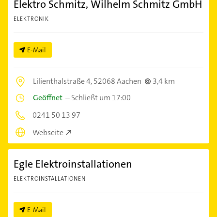
Elektro Schmitz, Wilhelm Schmitz GmbH
ELEKTRONIK
E-Mail
Lilienthalstraße 4,
52068 Aachen
3,4 km
Geöffnet
–
Schließt um 17:00
0241 50 13 97
Webseite
Egle Elektroinstallationen
ELEKTROINSTALLATIONEN
E-Mail