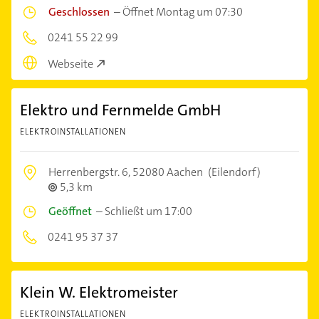
Geschlossen
–
Öffnet Montag um 07:30
0241 55 22 99
Webseite
Elektro und Fernmelde GmbH
ELEKTROINSTALLATIONEN
Herrenbergstr. 6,
52080 Aachen
(Eilendorf)
5,3 km
Geöffnet
–
Schließt um 17:00
0241 95 37 37
Klein W. Elektromeister
ELEKTROINSTALLATIONEN