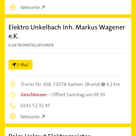
Webseite
Elektro Unkelbach Inh. Markus Wagener
e.K.
ELEKTROINSTALLATIONEN
E-Mail
Trierer Str. 368,
52078 Aachen
(Brand)
4,2 km
Geschlossen
–
Öffnet Samstag um 09:30
0241 52 32 45
Webseite