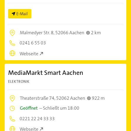
E-Mail
Malmedyer Str. 8,
52066 Aachen
2 km
0241 6 55 03
Webseite
MediaMarkt Smart Aachen
ELEKTRONIK
Theaterstraße 74,
52062 Aachen
922 m
Geöffnet
–
Schließt um 18:00
0221 22 24 33 33
Webseite