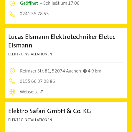
Geöffnet
–
Schließt um 17:00
0241 55 78 55
Lucas Elsmann Elektrotechniker Eletec
Elsmann
ELEKTROINSTALLATIONEN
Reimser Str. 81,
52074 Aachen
4,9 km
0155 66 37 08 86
Webseite
Elektro Safari GmbH & Co. KG
ELEKTROINSTALLATIONEN