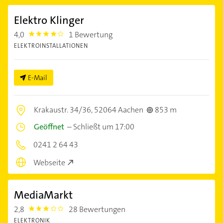
Elektro Klinger
4,0
1 Bewertung
4.0
ELEKTROINSTALLATIONEN
E-Mail
Krakaustr. 34/36,
52064 Aachen
853 m
Geöffnet
–
Schließt um 17:00
0241 2 64 43
Webseite
MediaMarkt
2,8
28 Bewertungen
2.8
ELEKTRONIK