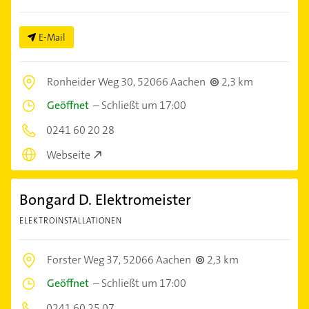
E-Mail
Ronheider Weg 30,
52066 Aachen
2,3 km
Geöffnet
–
Schließt um 17:00
0241 60 20 28
Webseite
Bongard D. Elektromeister
ELEKTROINSTALLATIONEN
Forster Weg 37,
52066 Aachen
2,3 km
Geöffnet
–
Schließt um 17:00
0241 60 25 07