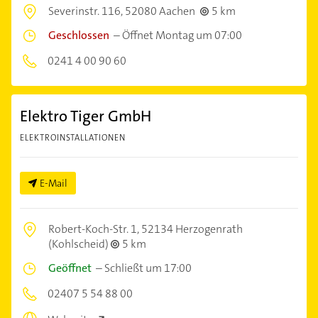
Severinstr. 116,
52080 Aachen
5 km
Geschlossen
–
Öffnet Montag um 07:00
0241 4 00 90 60
Elektro Tiger GmbH
ELEKTROINSTALLATIONEN
E-Mail
Robert-Koch-Str. 1,
52134 Herzogenrath
(Kohlscheid)
5 km
Geöffnet
–
Schließt um 17:00
02407 5 54 88 00