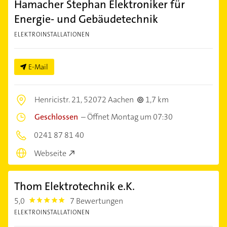
Hamacher Stephan Elektroniker für
Energie- und Gebäudetechnik
ELEKTROINSTALLATIONEN
E-Mail
Henricistr. 21,
52072 Aachen
1,7 km
Geschlossen
–
Öffnet Montag um 07:30
0241 87 81 40
Webseite
Thom Elektrotechnik e.K.
5,0
7 Bewertungen
5.0
ELEKTROINSTALLATIONEN