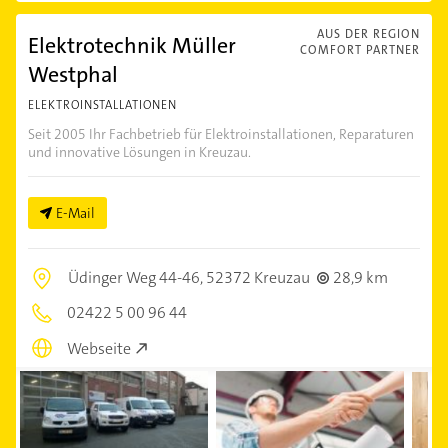
AUS DER REGION
Elektrotechnik Müller
COMFORT PARTNER
Westphal
ELEKTROINSTALLATIONEN
Seit 2005 Ihr Fachbetrieb für Elektroinstallationen, Reparaturen
und innovative Lösungen in Kreuzau.
E-Mail
Üdinger Weg 44-46,
52372 Kreuzau
28,9 km
02422 5 00 96 44
Webseite