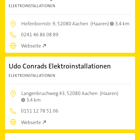
ELEKTROINSTALLATIONEN
Hofenbornstr. 9,
52080 Aachen
(Haaren)
3,4 km
0241 46 86 08 89
Webseite
Udo Conrads Elektroinstallationen
ELEKTROINSTALLATIONEN
Langenbruchweg 43,
52080 Aachen
(Haaren)
3,4 km
0151 12 78 51 06
Webseite