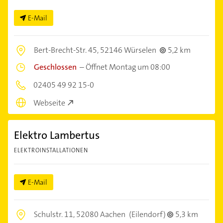
E-Mail
Bert-Brecht-Str. 45,
52146 Würselen
5,2 km
Geschlossen
–
Öffnet Montag um 08:00
02405 49 92 15-0
Webseite
Elektro Lambertus
ELEKTROINSTALLATIONEN
E-Mail
Schulstr. 11,
52080 Aachen
(Eilendorf)
5,3 km