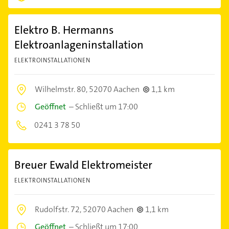
Elektro B. Hermanns
Elektroanlageninstallation
ELEKTROINSTALLATIONEN
Wilhelmstr. 80,
52070 Aachen
1,1 km
Geöffnet
–
Schließt um 17:00
0241 3 78 50
Breuer Ewald Elektromeister
ELEKTROINSTALLATIONEN
Rudolfstr. 72,
52070 Aachen
1,1 km
Geöffnet
–
Schließt um 17:00