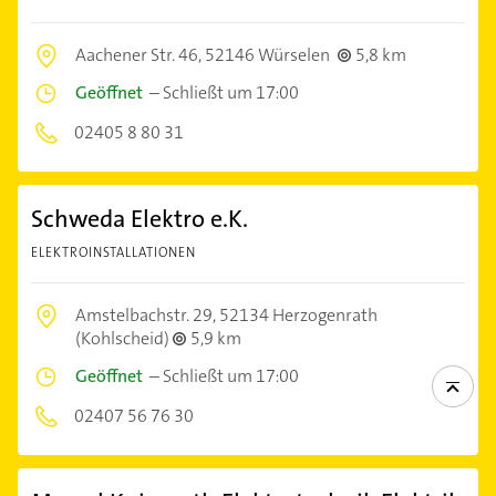
Aachener Str. 46,
52146 Würselen
5,8 km
Geöffnet
–
Schließt um 17:00
02405 8 80 31
Schweda Elektro e.K.
ELEKTROINSTALLATIONEN
Amstelbachstr. 29,
52134 Herzogenrath
(Kohlscheid)
5,9 km
Geöffnet
–
Schließt um 17:00
02407 56 76 30