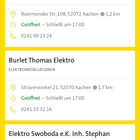
Roermonder Str. 108,
52072 Aachen
1,2 km
Geöffnet
–
Schließt um 17:00
0241 90 23 24
Burlet Thomas Elektro
ELEKTROINSTALLATIONEN
Strüverwinkel 21,
52070 Aachen
1,7 km
Geöffnet
–
Schließt um 17:00
0241 15 32 16
Elektro Swoboda e.K. Inh. Stephan