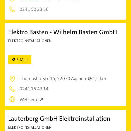
0241 50 23 50
Elektro Basten - Wilhelm Basten GmbH
ELEKTROINSTALLATIONEN
E-Mail
Thomashofstr. 15,
52070 Aachen
1,2 km
0241 15 43 14
Webseite
Lauterberg GmbH Elektroinstallation
ELEKTROINSTALLATIONEN