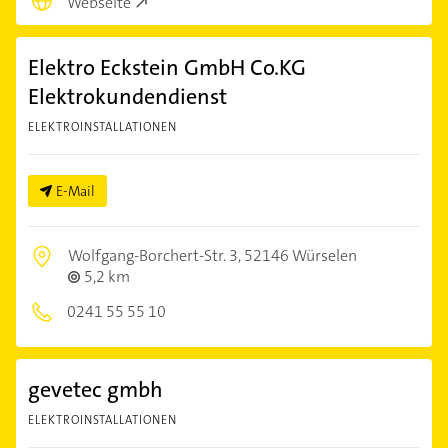
Webseite
Elektro Eckstein GmbH Co.KG
Elektrokundendienst
ELEKTROINSTALLATIONEN
E-Mail
Wolfgang-Borchert-Str. 3,
52146 Würselen
5,2 km
0241 55 55 10
gevetec gmbh
ELEKTROINSTALLATIONEN