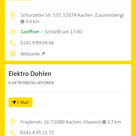
Schurzelter Str. 537,
52074 Aachen
(Laurensberg)
3,4 km
Geöffnet
–
Schließt um 17:00
0241 9 89 04 66
Webseite
Elektro Dohlen
ELEKTROINSTALLATIONEN
E-Mail
Friedenstr. 16,
52080 Aachen
(Haaren)
3,7 km
0241 4 45 21 77