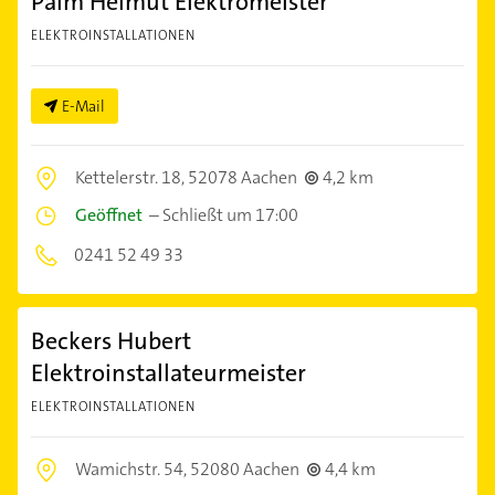
Palm Helmut Elektromeister
ELEKTROINSTALLATIONEN
E-Mail
Kettelerstr. 18,
52078 Aachen
4,2 km
Geöffnet
–
Schließt um 17:00
0241 52 49 33
Beckers Hubert
Elektroinstallateurmeister
ELEKTROINSTALLATIONEN
Wamichstr. 54,
52080 Aachen
4,4 km