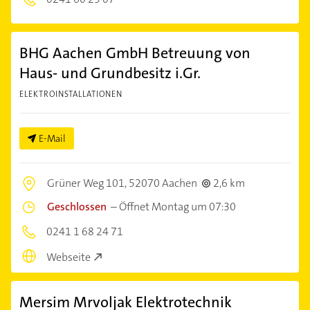
BHG Aachen GmbH Betreuung von
Haus- und Grundbesitz i.Gr.
ELEKTROINSTALLATIONEN
E-Mail
Grüner Weg 101,
52070 Aachen
2,6 km
Geschlossen
–
Öffnet Montag um 07:30
0241 1 68 24 71
Webseite
Mersim Mrvoljak Elektrotechnik