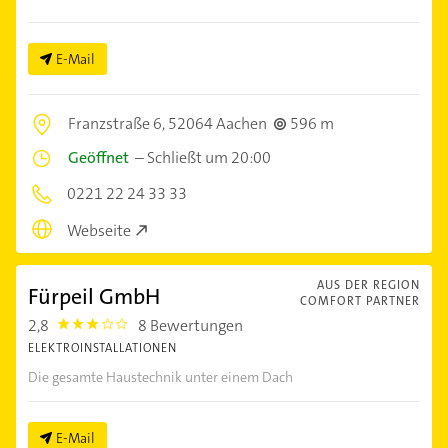
E-Mail
Franzstraße 6,
52064 Aachen
596 m
Geöffnet
–
Schließt um 20:00
0221 22 24 33 33
Webseite
AUS DER REGION
Fürpeil GmbH
COMFORT PARTNER
2,8
8 Bewertungen
2.8
ELEKTROINSTALLATIONEN
Die gesamte Haustechnik unter einem Dach
E-Mail