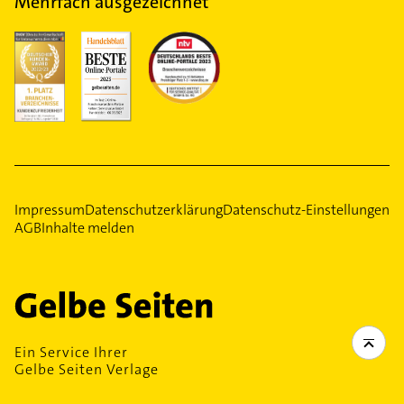
Mehrfach ausgezeichnet
Impressum
Datenschutzerklärung
Datenschutz-Einstellungen
AGB
Inhalte melden
Ein Service Ihrer
Gelbe Seiten Verlage