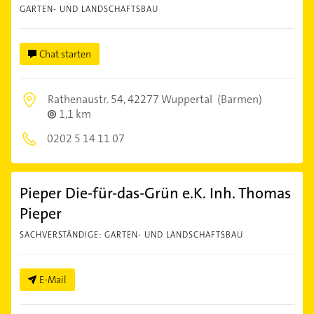
GARTEN- UND LANDSCHAFTSBAU
Chat starten
Rathenaustr. 54,
42277 Wuppertal
(Barmen)
1,1 km
0202 5 14 11 07
Pieper Die-für-das-Grün e.K. Inh. Thomas
Pieper
SACHVERSTÄNDIGE: GARTEN- UND LANDSCHAFTSBAU
E-Mail