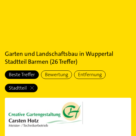
Garten und Landschaftsbau
in
Wuppertal
Stadtteil Barmen
(
26
Treffer)
Beste Treffer
Bewertung
Entfernung
Stadtteil