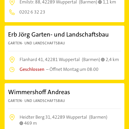
Emilstr. 88,
42289 Wuppertal
(Barmen)
1,1 km
0202 6 32 23
Erb Jörg Garten- und Landschaftsbau
GARTEN- UND LANDSCHAFTSBAU
Flanhard 41,
42281 Wuppertal
(Barmen)
2,4 km
Geschlossen
–
Öffnet Montag um 08:00
Wimmershoff Andreas
GARTEN- UND LANDSCHAFTSBAU
Heidter Berg 31,
42289 Wuppertal
(Barmen)
469 m