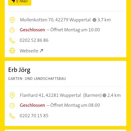
E-Mail
Mollenkotten 70,
42279 Wuppertal
3,7 km
Geschlossen
–
Öffnet Montag um 10:00
0202 52 86 86
Webseite
Erb Jörg
GARTEN- UND LANDSCHAFTSBAU
Flanhard 41,
42281 Wuppertal
(Barmen)
2,4 km
Geschlossen
–
Öffnet Montag um 08:00
0202 70 15 85