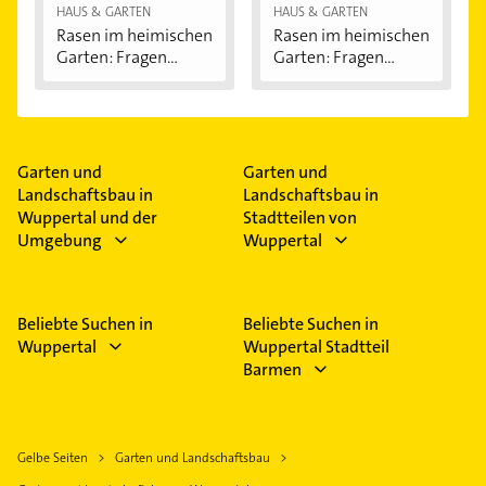
HAUS & GARTEN
HAUS & GARTEN
Rasen im heimischen
Rasen im heimischen
Garten: Fragen...
Garten: Fragen...
Garten und
Garten und
Landschaftsbau in
Landschaftsbau in
Wuppertal und der
Stadtteilen von
Umgebung
Wuppertal
Beliebte Suchen in
Beliebte Suchen in
Wuppertal
Wuppertal Stadtteil
Barmen
Gelbe Seiten
Garten und Landschaftsbau