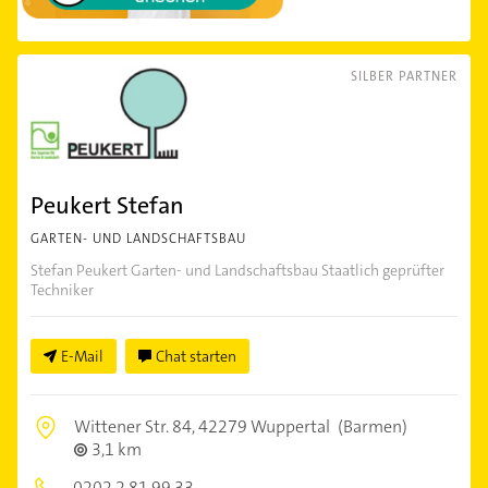
SILBER PARTNER
Peukert Stefan
GARTEN- UND LANDSCHAFTSBAU
Stefan Peukert Garten- und Landschaftsbau Staatlich geprüfter
Techniker
E-Mail
Chat starten
Wittener Str. 84,
42279 Wuppertal
(Barmen)
3,1 km
0202 2 81 99 33