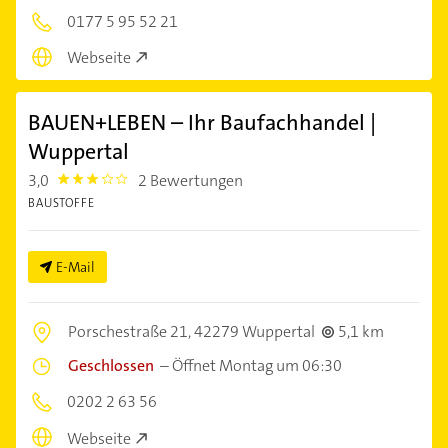
0177 5 95 52 21
Webseite
BAUEN+LEBEN – Ihr Baufachhandel |
Wuppertal
3,0
2 Bewertungen
3.0
BAUSTOFFE
E-Mail
Porschestraße 21,
42279 Wuppertal
5,1 km
Geschlossen
–
Öffnet Montag um 06:30
0202 2 63 56
Webseite