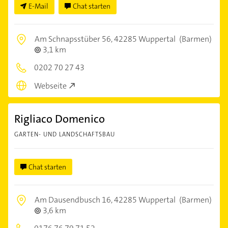
E-Mail
Chat starten
Am Schnapsstüber 56,
42285 Wuppertal
(Barmen)
3,1 km
0202 70 27 43
Webseite
Rigliaco Domenico
GARTEN- UND LANDSCHAFTSBAU
Chat starten
Am Dausendbusch 16,
42285 Wuppertal
(Barmen)
3,6 km