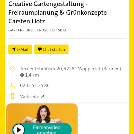
Creative Gartengestaltung -
Freiraumplanung & Grünkonzepte
Carsten Hotz
GARTEN- UND LANDSCHAFTSBAU
E-Mail
Chat starten
An der Lehmbeck 20,
42281 Wuppertal
(Barmen)
1,4 km
0202 51 25 80
Webseite