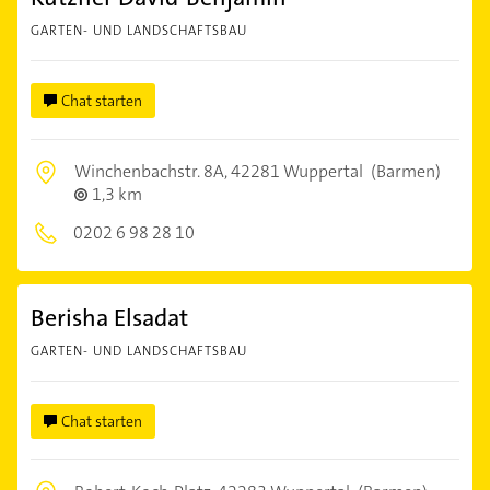
GARTEN- UND LANDSCHAFTSBAU
Chat starten
Winchenbachstr. 8A,
42281 Wuppertal
(Barmen)
1,3 km
0202 6 98 28 10
Berisha Elsadat
GARTEN- UND LANDSCHAFTSBAU
Chat starten