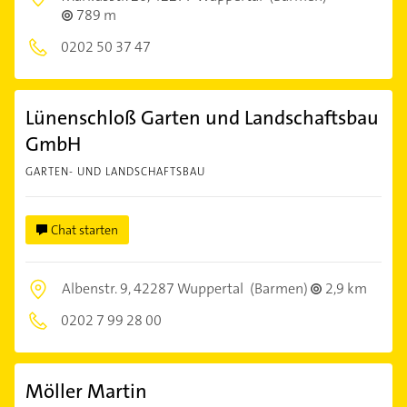
789 m
0202 50 37 47
Lünenschloß Garten und Landschaftsbau
GmbH
GARTEN- UND LANDSCHAFTSBAU
Chat starten
Albenstr. 9,
42287 Wuppertal
(Barmen)
2,9 km
0202 7 99 28 00
Möller Martin