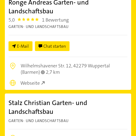
Ronge Andreas Garten- und
Landschaftsbau
5,0
1 Bewertung
5.0
GARTEN- UND LANDSCHAFTSBAU
E-Mail
Chat starten
Wilhelmshavener Str. 12,
42279 Wuppertal
(Barmen)
2,7 km
Webseite
Stalz Christian Garten- und
Landschaftsbau
GARTEN- UND LANDSCHAFTSBAU