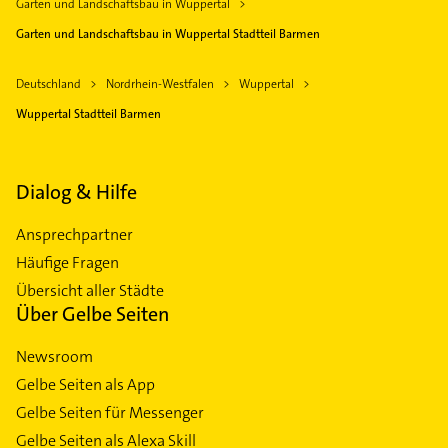
Garten und Landschaftsbau in Wuppertal
Garten und Landschaftsbau in Wuppertal Stadtteil Barmen
Deutschland
Nordrhein-Westfalen
Wuppertal
Wuppertal Stadtteil Barmen
Dialog & Hilfe
Ansprechpartner
Häufige Fragen
Übersicht aller Städte
Über Gelbe Seiten
Newsroom
Gelbe Seiten als App
Gelbe Seiten für Messenger
Gelbe Seiten als Alexa Skill