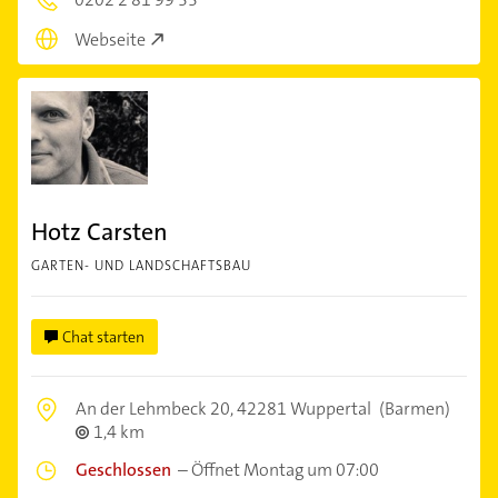
Webseite
Hotz Carsten
GARTEN- UND LANDSCHAFTSBAU
Chat starten
An der Lehmbeck 20,
42281 Wuppertal
(Barmen)
1,4 km
Geschlossen
–
Öffnet Montag um 07:00