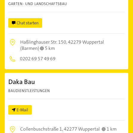
GARTEN- UND LANDSCHAFTSBAU
Chat starten
Haßlinghauser Str. 150,
42279 Wuppertal
(Barmen)
5 km
0202 69 57 49 69
Daka Bau
BAUDIENSTLEISTUNGEN
E-Mail
Collenbuschstraße 1,
42277 Wuppertal
1 km