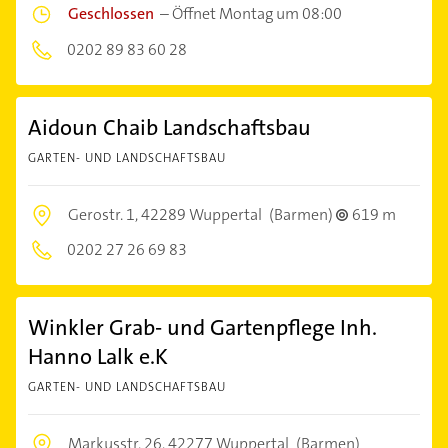
Geschlossen
–
Öffnet Montag um 08:00
0202 89 83 60 28
Aidoun Chaib Landschaftsbau
GARTEN- UND LANDSCHAFTSBAU
Gerostr. 1,
42289 Wuppertal
(Barmen)
619 m
0202 27 26 69 83
Winkler Grab- und Gartenpflege Inh.
Hanno Lalk e.K
GARTEN- UND LANDSCHAFTSBAU
Markusstr. 26,
42277 Wuppertal
(Barmen)