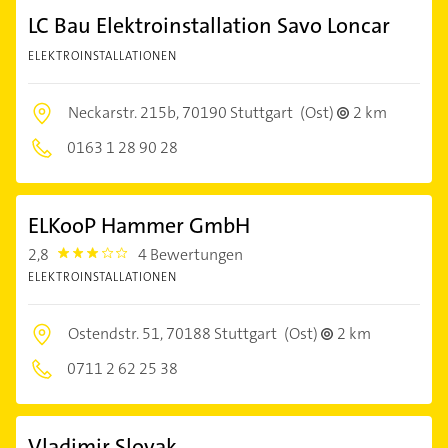
LC Bau Elektroinstallation Savo Loncar
ELEKTROINSTALLATIONEN
Neckarstr. 215b,
70190 Stuttgart
(Ost)
2 km
0163 1 28 90 28
ELKooP Hammer GmbH
2,8
4 Bewertungen
2.8
ELEKTROINSTALLATIONEN
Ostendstr. 51,
70188 Stuttgart
(Ost)
2 km
0711 2 62 25 38
Vladimir Slovak