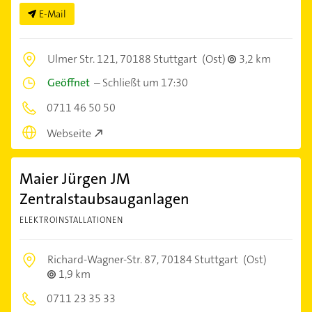
E-Mail
Ulmer Str. 121,
70188 Stuttgart
(Ost)
3,2 km
Geöffnet
–
Schließt um 17:30
0711 46 50 50
Webseite
Maier Jürgen JM
Zentralstaubsauganlagen
ELEKTROINSTALLATIONEN
Richard-Wagner-Str. 87,
70184 Stuttgart
(Ost)
1,9 km
0711 23 35 33