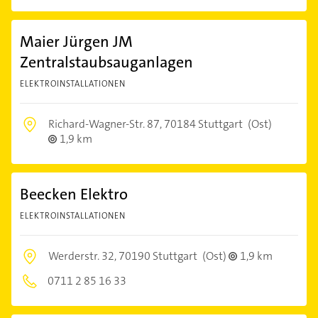
Maier Jürgen JM
Zentralstaubsauganlagen
ELEKTROINSTALLATIONEN
Richard-Wagner-Str. 87,
70184 Stuttgart
(Ost)
1,9 km
Beecken Elektro
ELEKTROINSTALLATIONEN
Werderstr. 32,
70190 Stuttgart
(Ost)
1,9 km
0711 2 85 16 33