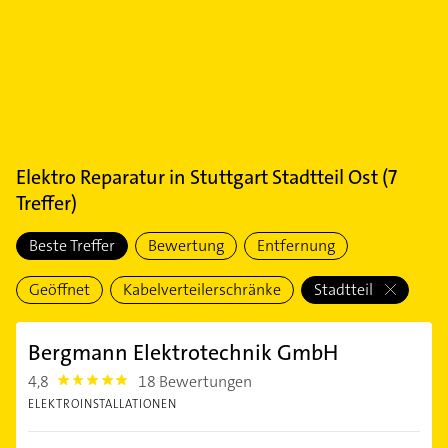
Elektro Reparatur
in
Stuttgart Stadtteil Ost
(
7
Treffer)
Beste Treffer
Bewertung
Entfernung
Geöffnet
Kabelverteilerschränke
Stadtteil
Bergmann Elektrotechnik GmbH
4,8
18 Bewertungen
4.8
ELEKTROINSTALLATIONEN