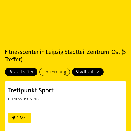
Fitnesscenter
in
Leipzig Stadtteil Zentrum-Ost
(
5
Treffer)
Beste Treffer
Entfernung
Stadtteil
Treffpunkt Sport
FITNESSTRAINING
E-Mail