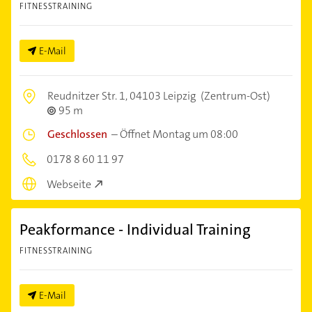
FITNESSTRAINING
E-Mail
Reudnitzer Str. 1,
04103 Leipzig
(Zentrum-Ost)
95 m
Geschlossen
–
Öffnet Montag um 08:00
0178 8 60 11 97
Webseite
Peakformance - Individual Training
FITNESSTRAINING
E-Mail