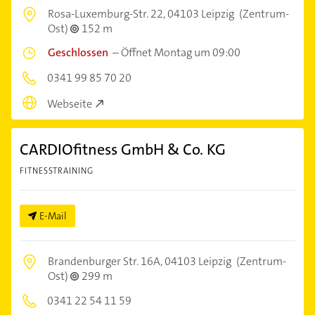
Rosa-Luxemburg-Str. 22,
04103 Leipzig
(Zentrum-
Ost)
152 m
Geschlossen
–
Öffnet Montag um 09:00
0341 99 85 70 20
Webseite
CARDIOfitness GmbH & Co. KG
FITNESSTRAINING
E-Mail
Brandenburger Str. 16A,
04103 Leipzig
(Zentrum-
Ost)
299 m
0341 22 54 11 59