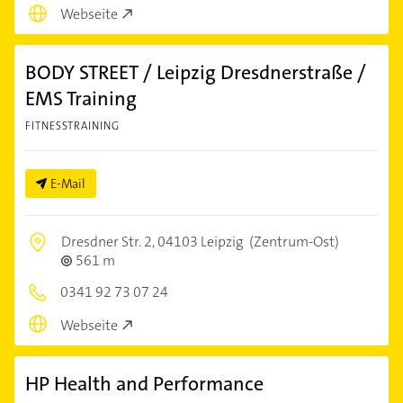
Webseite
BODY STREET / Leipzig Dresdnerstraße /
EMS Training
FITNESSTRAINING
E-Mail
Dresdner Str. 2,
04103 Leipzig
(Zentrum-Ost)
561 m
0341 92 73 07 24
Webseite
HP Health and Performance