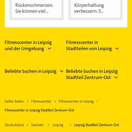
Rückenschmerzen:
Körperhaltung
Sie können viel...
verbessern: 5
einfache...
Fitnesscenter in Leipzig
Fitnesscenter in
und der Umgebung
Stadtteilen von Leipzig
Beliebte Suchen in Leipzig
Beliebte Suchen in Leipzig
Stadtteil Zentrum-Ost
Gelbe Seiten
Fitnesscenter
Fitnesscenter in Leipzig
Fitnesscenter in Leipzig Stadtteil Zentrum-Ost
Deutschland
Sachsen
Leipzig
Leipzig Stadtteil Zentrum-Ost