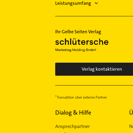
Leistungsumfang
Ihr Gelbe Seiten Verlag
Verlag kontaktieren
Transaktion über externe Partner
Dialog & Hilfe
Ü
Ansprechpartner
N