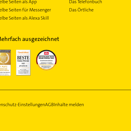
elbe Seiten als App
Das Telefonbuch
elbe Seiten für Messenger
Das Örtliche
lbe Seiten als Alexa Skill
ehrfach ausgezeichnet
nschutz-Einstellungen
AGB
Inhalte melden