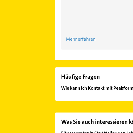
Mehr erfahren
Häufige Fragen
Wie kann ich Kontakt mit Peakform
Es ist sehr einfach Kontakt mit Pe
Adresse oder Mail in unserem Konta
Was Sie auch interessieren 