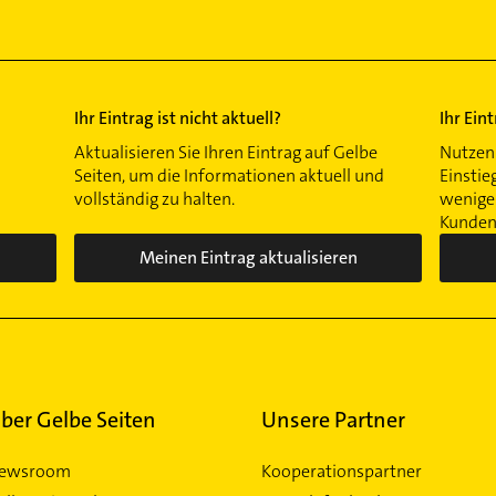
Ihr Eintrag ist nicht aktuell?
Ihr Ein
Aktualisieren Sie Ihren Eintrag auf Gelbe
Nutzen 
Seiten, um die Informationen aktuell und
Einstie
vollständig zu halten.
wenigen
Kunden 
Meinen Eintrag aktualisieren
ber Gelbe Seiten
Unsere Partner
ewsroom
Kooperationspartner