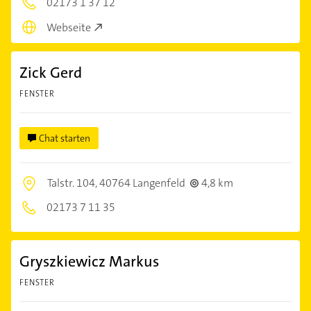
02173 1 37 12
Webseite
Zick Gerd
FENSTER
Chat starten
Talstr. 104,
40764 Langenfeld
4,8 km
02173 7 11 35
Gryszkiewicz Markus
FENSTER