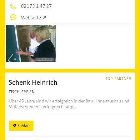
02173 1 47 27
Webseite
TOP PARTNER
Schenk Heinrich
TISCHLEREIEN
Über 45 Jahre sind wir erfolgreich in der Bau-, Innenausbau und
Möbelschreinerei erfolgreich tätig.....
E-Mail