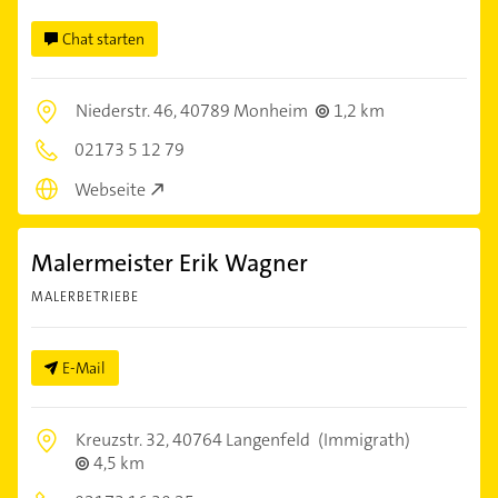
Chat starten
Niederstr. 46,
40789 Monheim
1,2 km
02173 5 12 79
Webseite
Malermeister Erik Wagner
MALERBETRIEBE
E-Mail
Kreuzstr. 32,
40764 Langenfeld
(Immigrath)
4,5 km