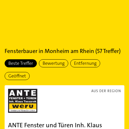
Fensterbauer
in
Monheim am Rhein
(
57
Treffer)
Beste Treffer
Bewertung
Entfernung
Geöffnet
AUS DER REGION
ANTE Fenster und Türen Inh. Klaus