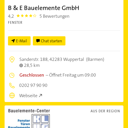
B & E Bauelemente GmbH
4,2
5 Bewertungen
4.2000003
FENSTER
E-Mail
Chat starten
Sanderstr. 188,
42283 Wuppertal
(Barmen)
28,5 km
Geschlossen
–
Öffnet Freitag um 09:00
0202 97 90 90
Webseite
AUS DER REGION