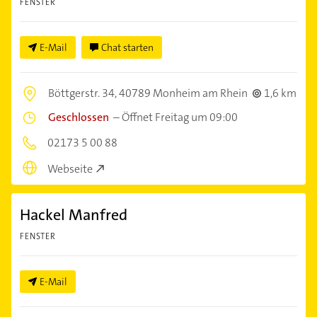
FENSTER
E-Mail
Chat starten
Böttgerstr. 34,
40789 Monheim am Rhein
1,6 km
Geschlossen
–
Öffnet Freitag um 09:00
02173 5 00 88
Webseite
Hackel Manfred
FENSTER
E-Mail