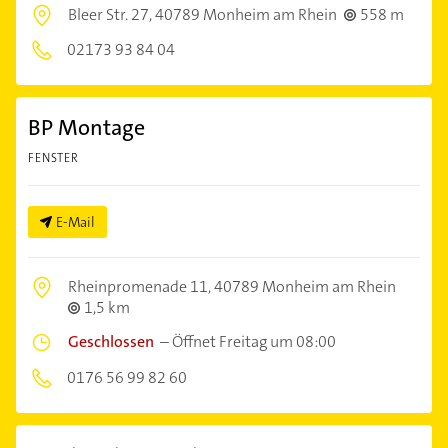
Bleer Str. 27,
40789 Monheim am Rhein
558 m
02173 93 84 04
BP Montage
FENSTER
E-Mail
Rheinpromenade 11,
40789 Monheim am Rhein
1,5 km
Geschlossen
–
Öffnet Freitag um 08:00
0176 56 99 82 60