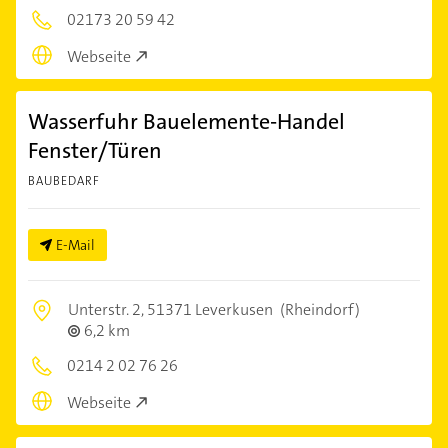
02173 20 59 42
Webseite
Wasserfuhr Bauelemente-Handel
Fenster/Türen
BAUBEDARF
E-Mail
Unterstr. 2,
51371 Leverkusen
(Rheindorf)
6,2 km
0214 2 02 76 26
Webseite