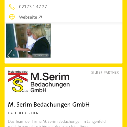
02173 1 47 27
Webseite
SILBER PARTNER
M. Serim Bedachungen GmbH
DACHDECKEREIEN
Das Team der Firma M. Serim Bedachungen in Langenfeld
möchte gerne hoch hinaus, denn es steigt Ihnen...