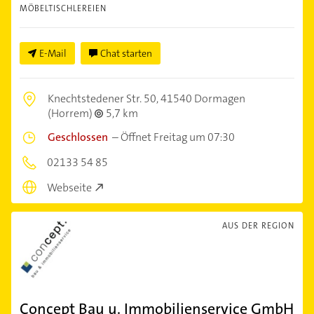
MÖBELTISCHLEREIEN
E-Mail
Chat starten
Knechtstedener Str. 50,
41540 Dormagen
(Horrem)
5,7 km
Geschlossen
–
Öffnet Freitag um 07:30
02133 54 85
Webseite
AUS DER REGION
Concept Bau u. Immobilienservice GmbH