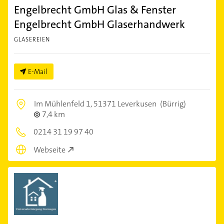
Engelbrecht GmbH Glas & Fenster
Engelbrecht GmbH Glaserhandwerk
GLASEREIEN
E-Mail
Im Mühlenfeld 1,
51371 Leverkusen
(Bürrig)
7,4 km
0214 31 19 97 40
Webseite