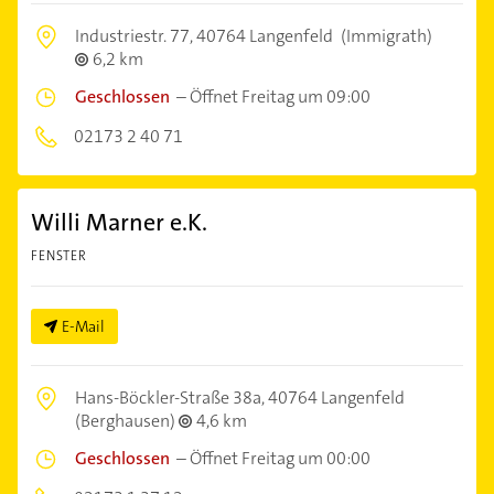
Industriestr. 77,
40764 Langenfeld
(Immigrath)
6,2 km
Geschlossen
–
Öffnet Freitag um 09:00
02173 2 40 71
Willi Marner e.K.
FENSTER
E-Mail
Hans-Böckler-Straße 38a,
40764 Langenfeld
(Berghausen)
4,6 km
Geschlossen
–
Öffnet Freitag um 00:00