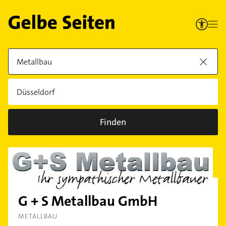
Finden
G + S Metallbau GmbH
METALLBAU