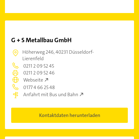
G + S Metallbau GmbH
Höherweg 246,
40231 Düsseldorf-
Lierenfeld
0211 2 09 52 45
0211 2 09 52 46
Webseite
0177 4 66 25 48
Anfahrt mit Bus und Bahn
Kontaktdaten herunterladen