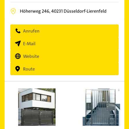
Höherweg 246,
40231
Düsseldorf-Lierenfeld
Anrufen
E-Mail
Website
Route