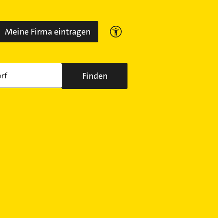
Meine Firma eintragen
Finden