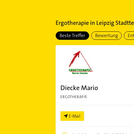
Ergotherapie
in
Leipzig Stadt
Beste Treffer
Bewertung
En
Diecke Mario
ERGOTHERAPIE
E-Mail