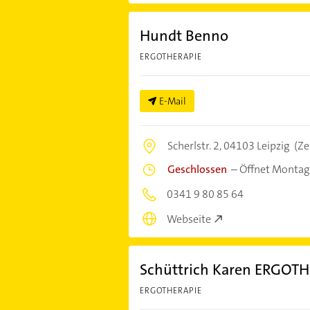
Hundt Benno
ERGOTHERAPIE
E-Mail
Scherlstr. 2,
04103 Leipzig
(Ze
Geschlossen
–
Öffnet Montag
0341 9 80 85 64
Webseite
Schüttrich Karen ERGOT
ERGOTHERAPIE