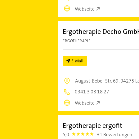
Webseite
Ergotherapie Decho Gmb
ERGOTHERAPIE
E-Mail
August-Bebel-Str. 69,
04275 Le
0341 3 08 18 27
Webseite
Ergotherapie ergofit
5,0
31 Bewertungen
5.0