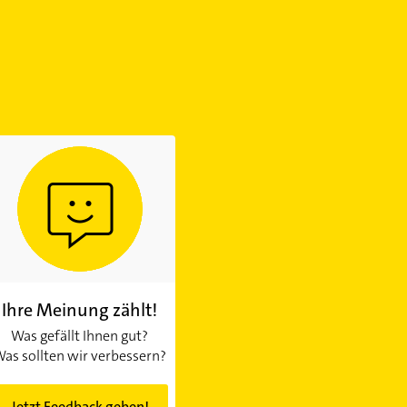
Ihre Meinung zählt!
Was gefällt Ihnen gut?
as sollten wir verbessern?
Jetzt Feedback geben!