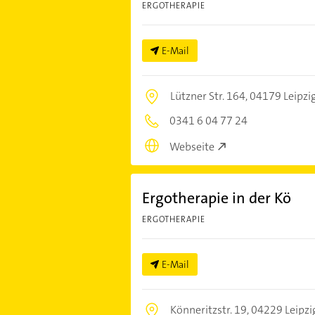
ERGOTHERAPIE
E-Mail
Lützner Str. 164,
04179 Leipzi
0341 6 04 77 24
Webseite
Ergotherapie in der Kö
ERGOTHERAPIE
E-Mail
Könneritzstr. 19,
04229 Leipzi