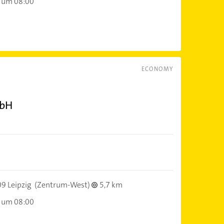
 um 08:00
ECONOMY
mbH
9 Leipzig
(Zentrum-West)
5,7 km
 um 08:00