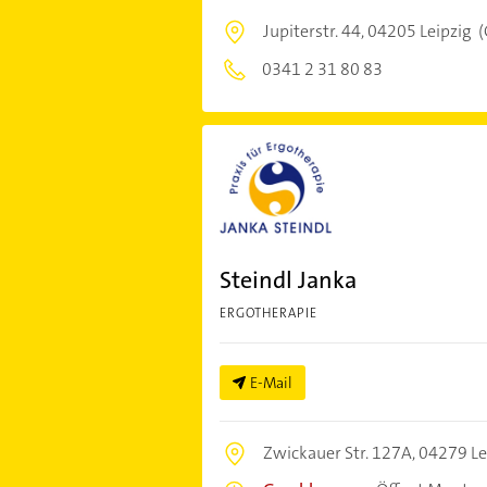
Jupiterstr. 44,
04205 Leipzig
(
0341 2 31 80 83
Steindl Janka
ERGOTHERAPIE
E-Mail
Zwickauer Str. 127A,
04279 Le