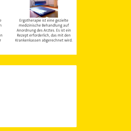
e
Ergotherapie ist eine gezielte
en
medizinische Behandlung auf
Anordnung des Arztes. Es ist ein
en
Rezept erforderlich, das mit den
r
Krankenkassen abgerechnet wird.