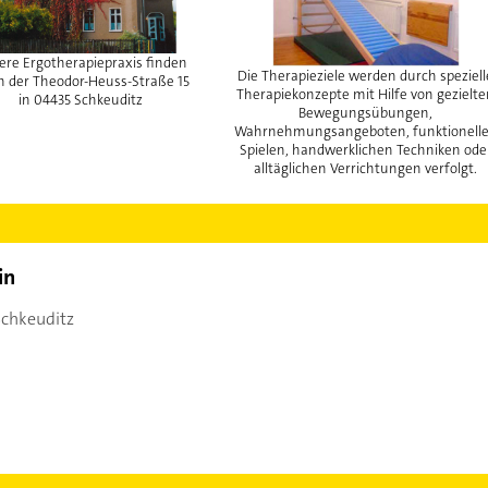
ere Ergotherapiepraxis finden
Die Therapieziele werden durch speziell
in der Theodor-Heuss-Straße 15
Therapiekonzepte mit Hilfe von gezielt
in 04435 Schkeuditz
Bewegungsübungen,
Wahrnehmungsangeboten, funktionell
Spielen, handwerklichen Techniken ode
alltäglichen Verrichtungen verfolgt.
in
chkeuditz