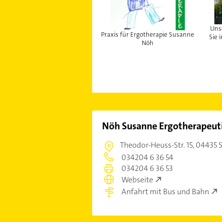
Uns
Praxis für Ergotherapie Susanne
Sie 
Nöh
Nöh Susanne Ergotherapeut
Theodor-Heuss-Str. 15,
04435 S
034204 6 36 54
034204 6 36 53
Webseite
Anfahrt mit Bus und Bahn