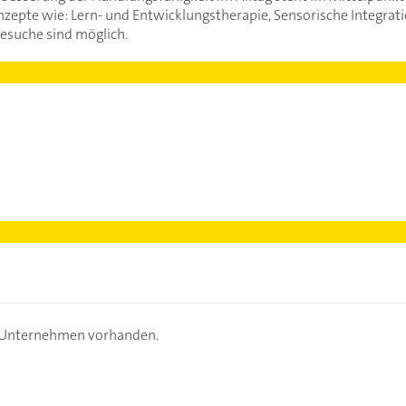
zepte wie: Lern- und Entwicklungstherapie, Sensorische Integrat
suche sind möglich.
s Unternehmen vorhanden.