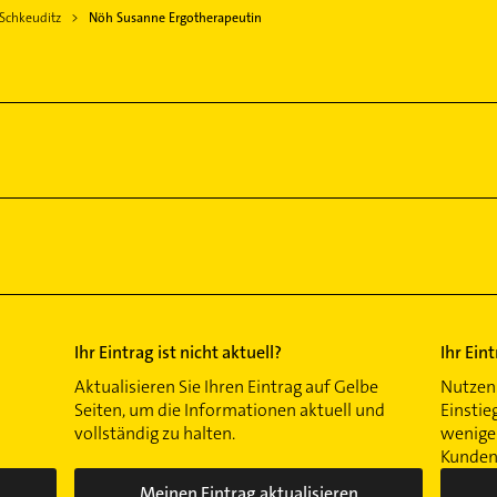
 Schkeuditz
Nöh Susanne Ergotherapeutin
Ihr Eintrag ist nicht aktuell?
Ihr Ein
Aktualisieren Sie Ihren Eintrag auf Gelbe
Nutzen 
Seiten, um die Informationen aktuell und
Einstie
vollständig zu halten.
wenigen
Kunden 
Meinen Eintrag aktualisieren