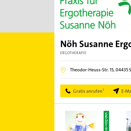
Nöh Susanne Erg
ERGOTHERAPIE
Theodor-Heuss-Str. 15,
04435
Gratis anrufen
E-Ma