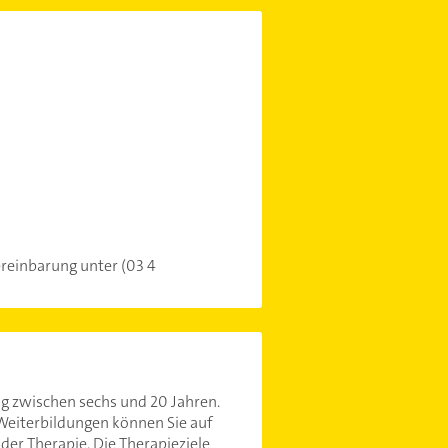
ereinbarung unter (03 4
ng zwischen sechs und 20 Jahren.
 Weiterbildungen können Sie auf
er Therapie. Die Therapieziele