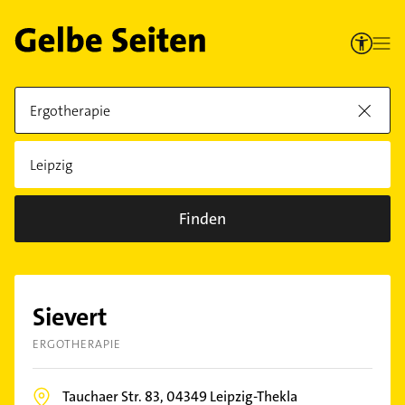
Finden
Sievert
ERGOTHERAPIE
Tauchaer Str. 83,
04349
Leipzig-Thekla