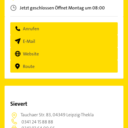
Jetzt geschlossen
Öffnet Montag um 08:00
Anrufen
E-Mail
Website
Route
Sievert
Tauchaer Str. 83,
04349 Leipzig-Thekla
0341 24 15 88 88