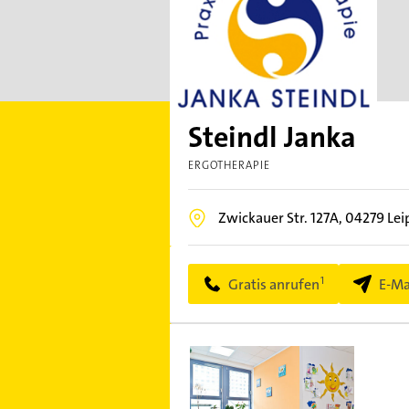
Steindl Janka
ERGOTHERAPIE
Zwickauer Str. 127A,
04279
Lei
Gratis anrufen
E-Ma