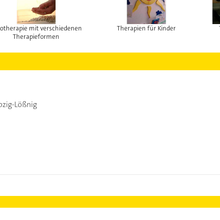
otherapie mit verschiedenen
Therapien für Kinder
Therapieformen
pzig-Lößnig