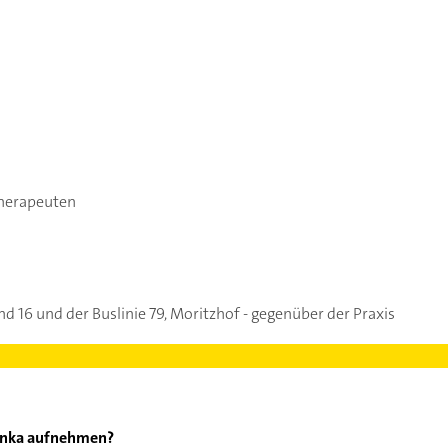
therapeuten
nd 16 und der Buslinie 79, Moritzhof - gegenüber der Praxis
Janka aufnehmen?