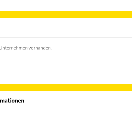
s Unternehmen vorhanden.
rmationen