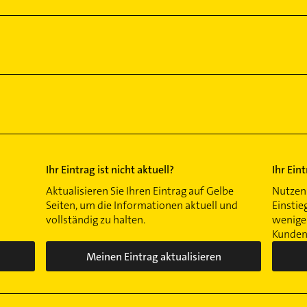
Ihr Eintrag ist nicht aktuell?
Ihr Ein
Aktualisieren Sie Ihren Eintrag auf Gelbe
Nutzen 
Seiten, um die Informationen aktuell und
Einstie
vollständig zu halten.
wenigen
Kunden 
Meinen Eintrag aktualisieren