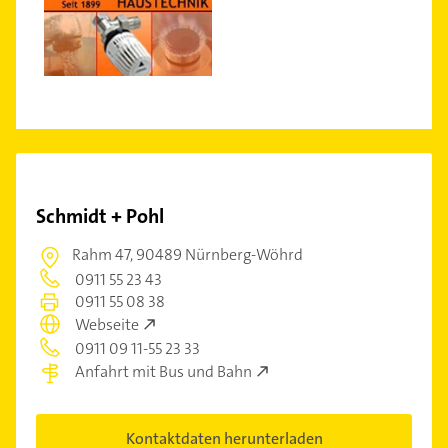
Schmidt + Pohl
Rahm 47,
90489 Nürnberg-Wöhrd
0911 55 23 43
0911 55 08 38
Webseite
0911 09 11-55 23 33
Anfahrt mit Bus und Bahn
Kontaktdaten herunterladen