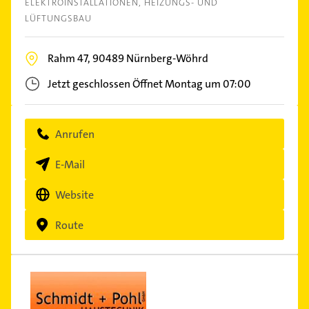
ELEKTROINSTALLATIONEN
HEIZUNGS- UND
LÜFTUNGSBAU
Rahm 47,
90489
Nürnberg-Wöhrd
Jetzt geschlossen
Öffnet Montag um 07:00
Anrufen
E-Mail
Website
Route