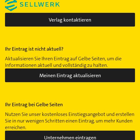
Verlag kontaktieren
Ihr Eintrag ist nicht aktuell?
Aktualisieren Sie Ihren Eintrag auf Gelbe Seiten, um die
Informationen aktuell und vollständig zu halten.
Meinen Eintrag aktualisieren
Ihr Eintrag bei Gelbe Seiten
Nutzen Sie unser kostenloses Einstiegsangebot und erstellen
Sie in nur wenigen Schritten einen Eintrag, um mehr Kunden
erreichen.
Unternehmen eintragen