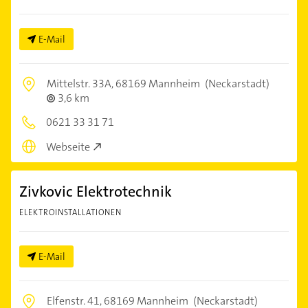
E-Mail
Mittelstr. 33A,
68169 Mannheim
(Neckarstadt)
3,6 km
0621 33 31 71
Webseite
Zivkovic Elektrotechnik
ELEKTROINSTALLATIONEN
E-Mail
Elfenstr. 41,
68169 Mannheim
(Neckarstadt)