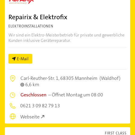
Repairix & Elektrofix
ELEKTROINSTALLATIONEN
Wir sind ein Elektro-Meisterbetrieb für private und gewerbliche
Kunden inklusive Gerätereparatur.
E-Mail
Carl-Reuther-Str. 1,
68305 Mannheim
(Waldhof)
6,6 km
Geschlossen
–
Öffnet Montag um 08:00
0621 3 09 82 79 13
Webseite
FIRST CLASS