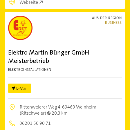
Webseite
AUS DER REGION
BUSINESS
Elektro Martin Bünger GmbH
Meisterbetrieb
ELEKTROINSTALLATIONEN
E-Mail
Rittenweierer Weg 4,
69469 Weinheim
(Ritschweier)
20,3 km
06201 50 90 71