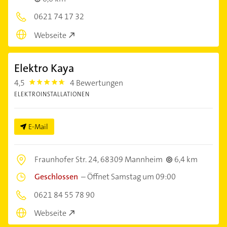
0621 74 17 32
Webseite
Elektro Kaya
4,5
4 Bewertungen
4.5
ELEKTROINSTALLATIONEN
E-Mail
Fraunhofer Str. 24,
68309 Mannheim
6,4 km
Geschlossen
–
Öffnet Samstag um 09:00
0621 84 55 78 90
Webseite