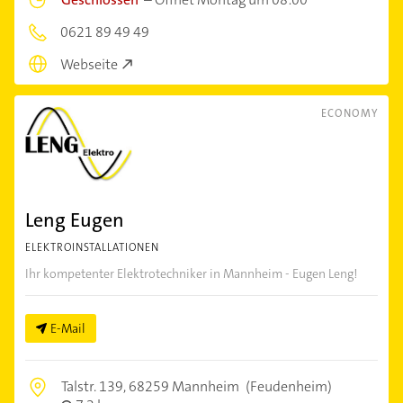
0621 89 49 49
Webseite
ECONOMY
Leng Eugen
ELEKTROINSTALLATIONEN
Ihr kompetenter Elektrotechniker in Mannheim - Eugen Leng!
E-Mail
Talstr. 139,
68259 Mannheim
(Feudenheim)