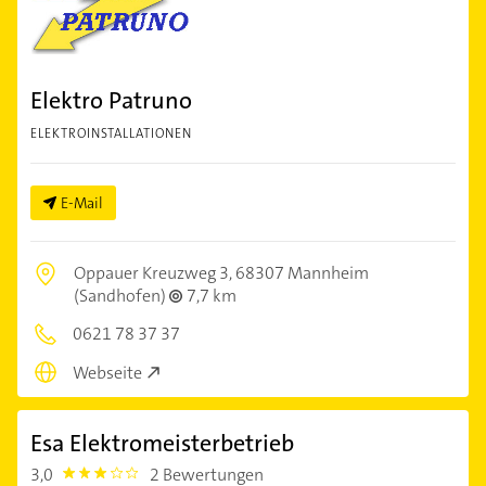
Elektro Patruno
ELEKTROINSTALLATIONEN
E-Mail
Oppauer Kreuzweg 3,
68307 Mannheim
(Sandhofen)
7,7 km
0621 78 37 37
Webseite
Esa Elektromeisterbetrieb
3,0
2 Bewertungen
3.0