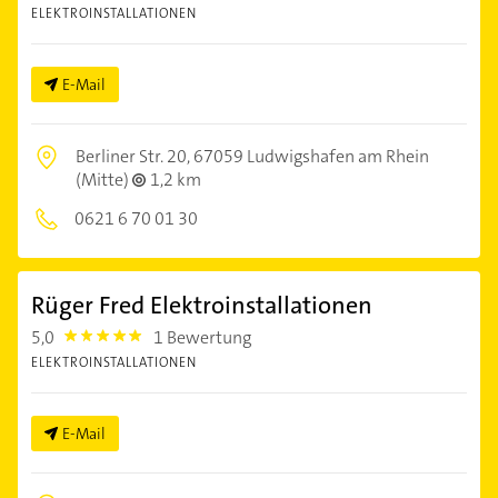
ELEKTROINSTALLATIONEN
E-Mail
Berliner Str. 20,
67059 Ludwigshafen am Rhein
(Mitte)
1,2 km
0621 6 70 01 30
Rüger Fred Elektroinstallationen
5,0
1 Bewertung
5.0
ELEKTROINSTALLATIONEN
E-Mail