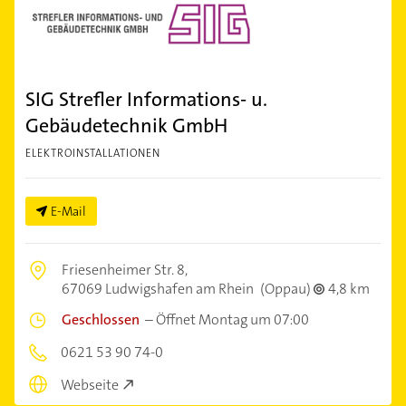
SIG Strefler Informations- u.
Gebäudetechnik GmbH
ELEKTROINSTALLATIONEN
E-Mail
Friesenheimer Str. 8,
67069 Ludwigshafen am Rhein
(Oppau)
4,8 km
Geschlossen
–
Öffnet Montag um 07:00
0621 53 90 74-0
Webseite