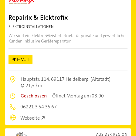
Repairix & Elektrofix
ELEKTROINSTALLATIONEN
Wir sind ein Elektro-Meisterbetrieb für private und gewerbliche
Kunden inklusive Gerätereparatur.
E-Mail
Hauptstr. 114,
69117 Heidelberg
(Altstadt)
21,3 km
Geschlossen
–
Öffnet Montag um 08:00
06221 3 54 35 67
Webseite
AUS DER REGION