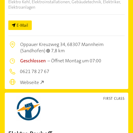
Elektro Kehl, Elektroinstallationen, Gebäudetechnik, Elektriker,
Elektroanlagen
E-Mail
Oppauer Kreuzweg 34,
68307 Mannheim
(Sandhofen)
7,8 km
Geschlossen
–
Öffnet Montag um 07:00
0621 78 27 67
Webseite
FIRST CLASS