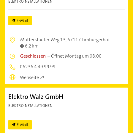
ELEKTROINSTALLATIONEN
E-Mail
Mutterstadter Weg 13,
67117 Limburgerhof
6,2 km
Geschlossen
–
Öffnet Montag um 08:00
06236 4 49 99 99
Webseite
Elektro Walz GmbH
ELEKTROINSTALLATIONEN
E-Mail