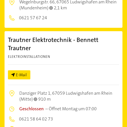
Wegelnburgstr. 66,
67065 Ludwigshafen am Rhein
(Mundenheim)
2,1 km
0621 57 67 24
Trautner Elektrotechnik - Bennett
Trautner
ELEKTROINSTALLATIONEN
E-Mail
Danziger Platz 1,
67059 Ludwigshafen am Rhein
(Mitte)
910 m
Geschlossen
–
Öffnet Montag um 07:00
0621 58 64 02 73