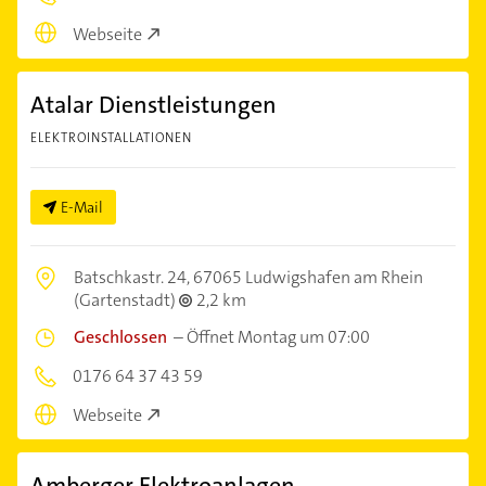
Webseite
Atalar Dienstleistungen
ELEKTROINSTALLATIONEN
E-Mail
Batschkastr. 24,
67065 Ludwigshafen am Rhein
(Gartenstadt)
2,2 km
Geschlossen
–
Öffnet Montag um 07:00
0176 64 37 43 59
Webseite
Amberger Elektroanlagen