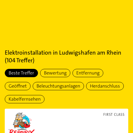
Elektroinstallation
in
Ludwigshafen am Rhein
(
104
Treffer)
Beste Treffer
Bewertung
Entfernung
Geöffnet
Beleuchtungsanlagen
Herdanschluss
Kabelfernsehen
FIRST CLASS