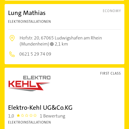
Lung Mathias
ECONOMY
ELEKTROINSTALLATIONEN
Hofstr. 20,
67065 Ludwigshafen am Rhein
(Mundenheim)
2,1 km
0621 5 29 74 09
FIRST CLASS
Elektro-Kehl UG&Co.KG
1,0
1 Bewertung
1.0
ELEKTROINSTALLATIONEN