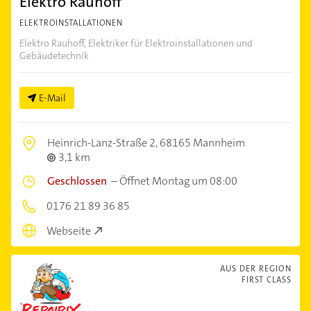
Elektro Rauhoff
ELEKTROINSTALLATIONEN
Elektro Rauhoff, Elektriker für Elektroinstallationen und
Gebäudetechnik
E-Mail
Heinrich-Lanz-Straße 2,
68165 Mannheim
3,1 km
Geschlossen
–
Öffnet Montag um 08:00
0176 21 89 36 85
Webseite
AUS DER REGION
FIRST CLASS