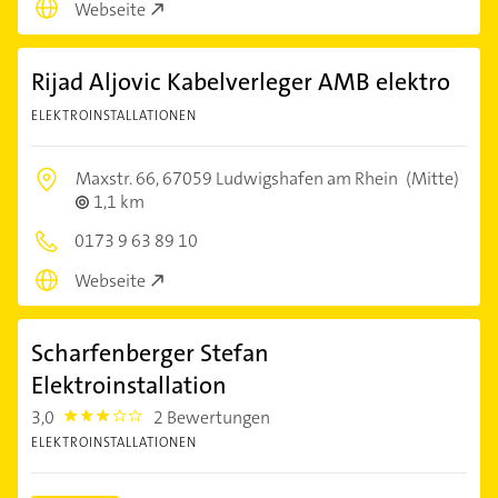
Webseite
Rijad Aljovic Kabelverleger AMB elektro
ELEKTROINSTALLATIONEN
Maxstr. 66,
67059 Ludwigshafen am Rhein
(Mitte)
1,1 km
0173 9 63 89 10
Webseite
Scharfenberger Stefan
Elektroinstallation
3,0
2 Bewertungen
3.0
ELEKTROINSTALLATIONEN