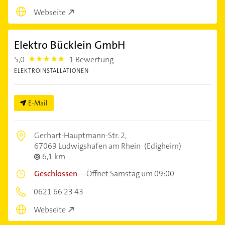
Webseite
Elektro Bücklein GmbH
5,0
1 Bewertung
5.0
ELEKTROINSTALLATIONEN
E-Mail
Gerhart-Hauptmann-Str. 2,
67069 Ludwigshafen am Rhein
(Edigheim)
6,1 km
Geschlossen
–
Öffnet Samstag um 09:00
0621 66 23 43
Webseite