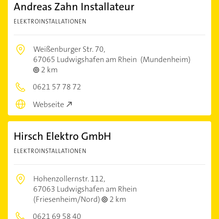
Andreas Zahn Installateur
ELEKTROINSTALLATIONEN
Weißenburger Str. 70,
67065 Ludwigshafen am Rhein
(Mundenheim)
2 km
0621 57 78 72
Webseite
Hirsch Elektro GmbH
ELEKTROINSTALLATIONEN
Hohenzollernstr. 112,
67063 Ludwigshafen am Rhein
(Friesenheim/Nord)
2 km
0621 69 58 40