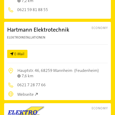
7,2 km
0621 59 81 88 55
Hartmann Elektrotechnik
ECONOMY
ELEKTROINSTALLATIONEN
E-Mail
Hauptstr. 46,
68259 Mannheim
(Feudenheim)
7,6 km
0621 7 28 77 66
Webseite
ECONOMY