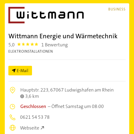
BUSINESS
Wittmann Energie und Wärmetechnik
5,0
1 Bewertung
5.0
ELEKTROINSTALLATIONEN
E-Mail
Hauptstr. 223,
67067 Ludwigshafen am Rhein
3,6 km
Geschlossen
–
Öffnet Samstag um 08:00
0621 54 53 78
Webseite