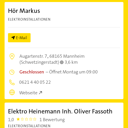
Hör Markus
ELEKTROINSTALLATIONEN
E-Mail
Augartenstr. 7,,
68165 Mannheim
(Schwetzingerstadt)
3,6 km
Geschlossen
–
Öffnet Montag um 09:00
0621 4 40 05 22
Webseite
Elektro Heinemann Inh. Oliver Fassoth
1,0
1 Bewertung
1.0
ELEKTROINSTALLATIONEN