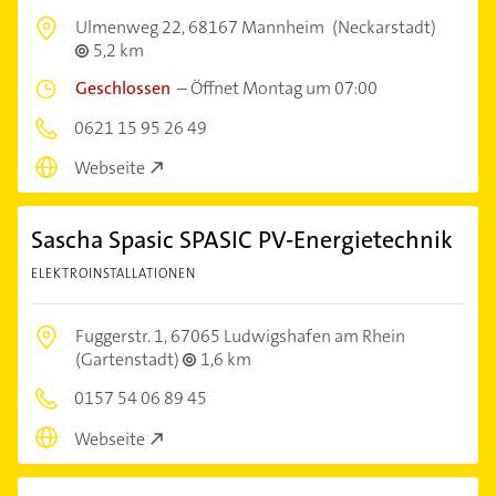
Ulmenweg 22,
68167 Mannheim
(Neckarstadt)
5,2 km
Geschlossen
–
Öffnet Montag um 07:00
0621 15 95 26 49
Webseite
Sascha Spasic SPASIC PV-Energietechnik
ELEKTROINSTALLATIONEN
Fuggerstr. 1,
67065 Ludwigshafen am Rhein
(Gartenstadt)
1,6 km
0157 54 06 89 45
Webseite