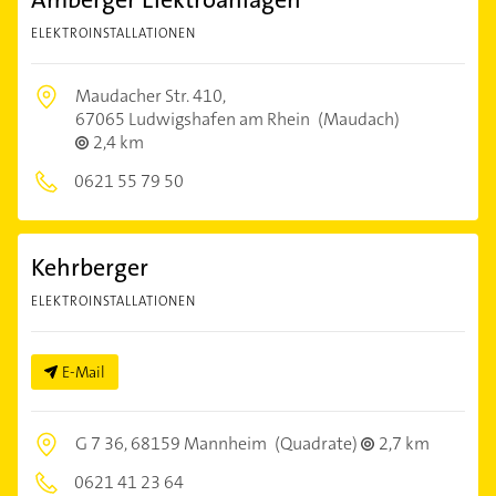
ELEKTROINSTALLATIONEN
Maudacher Str. 410,
67065 Ludwigshafen am Rhein
(Maudach)
2,4 km
0621 55 79 50
Kehrberger
ELEKTROINSTALLATIONEN
E-Mail
G 7 36,
68159 Mannheim
(Quadrate)
2,7 km
0621 41 23 64