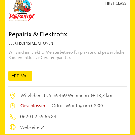
FIRST CLASS
Repairix & Elektrofix
ELEKTROINSTALLATIONEN
Wir sind ein Elektro-Meisterbetrieb für private und gewerbliche
Kunden inklusive Gerätereparatur.
E-Mail
Witzlebenstr. 5,
69469 Weinheim
18,3 km
Geschlossen
–
Öffnet Montag um 08:00
06201 2 59 66 84
Webseite