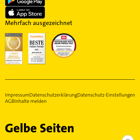
Mehrfach ausgezeichnet
Impressum
Datenschutzerklärung
Datenschutz-Einstellungen
AGB
Inhalte melden