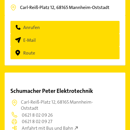
Carl-Reiß-Platz 12,
68165
Mannheim-Oststadt
Anrufen
E-Mail
Route
Schumacher Peter Elektrotechnik
Carl-Reiß-Platz 12,
68165 Mannheim-
Oststadt
0621 8 02 09 26
0621 8 02 09 27
Anfahrt mit Bus und Bahn