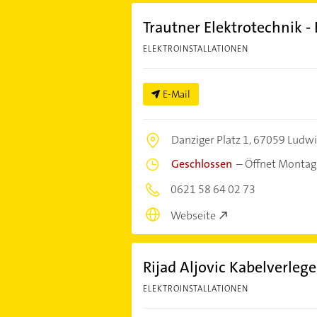
Trautner Elektrotechnik -
ELEKTROINSTALLATIONEN
E-Mail
Danziger Platz 1,
67059 Ludwi
Geschlossen
–
Öffnet Montag
0621 58 64 02 73
Webseite
Rijad Aljovic Kabelverleg
ELEKTROINSTALLATIONEN