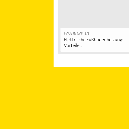
HAUS & GARTEN
Elektrische Fußbodenheizung:
Vorteile...