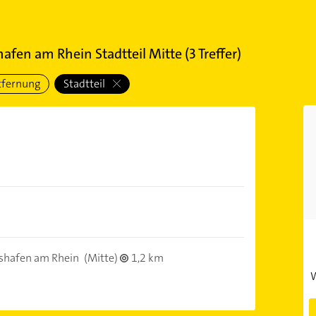
afen am Rhein Stadtteil Mitte
(
3
Treffer)
tfernung
Stadtteil
shafen am Rhein
(Mitte)
1,2 km
W