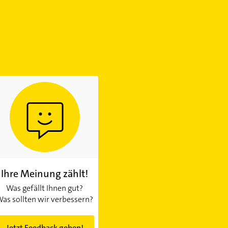
Ihre Meinung zählt!
Was gefällt Ihnen gut?
as sollten wir verbessern?
Jetzt Feedback geben!