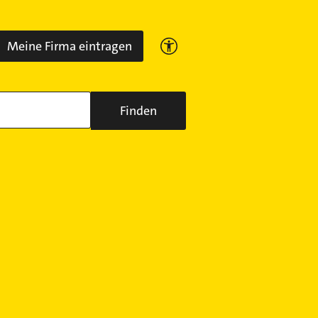
Meine Firma eintragen
Finden