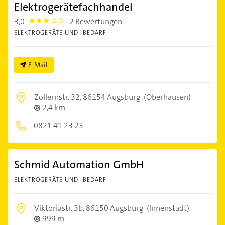
Elektrogerätefachhandel
3,0
2 Bewertungen
3.0
ELEKTROGERÄTE UND -BEDARF
E-Mail
Zollernstr. 32,
86154 Augsburg
(Oberhausen)
2,4 km
0821 41 23 23
Schmid Automation GmbH
ELEKTROGERÄTE UND -BEDARF
Viktoriastr. 3b,
86150 Augsburg
(Innenstadt)
999 m