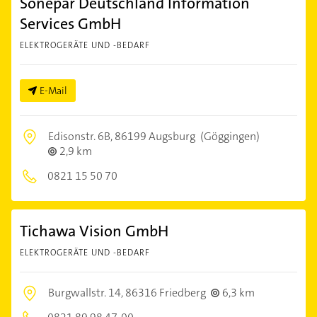
Sonepar Deutschland Information
Services GmbH
ELEKTROGERÄTE UND -BEDARF
E-Mail
Edisonstr. 6B,
86199 Augsburg
(Göggingen)
2,9 km
0821 15 50 70
Tichawa Vision GmbH
ELEKTROGERÄTE UND -BEDARF
Burgwallstr. 14,
86316 Friedberg
6,3 km