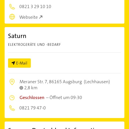
0821 3 29 10 10
Webseite
Saturn
ELEKTROGERÄTE UND -BEDARF
E-Mail
Meraner Str. 7,
86165 Augsburg
(Lechhausen)
2,8 km
Geschlossen
–
Öffnet um 09:30
0821 79 47-0