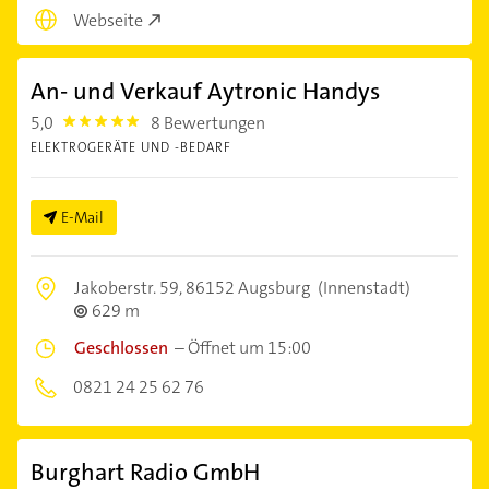
Webseite
An- und Verkauf Aytronic Handys
5,0
8 Bewertungen
5.0
ELEKTROGERÄTE UND -BEDARF
E-Mail
Jakoberstr. 59,
86152 Augsburg
(Innenstadt)
629 m
Geschlossen
–
Öffnet um 15:00
0821 24 25 62 76
Burghart Radio GmbH