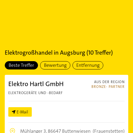
Elektrogroßhandel
in
Augsburg
(
10
Treffer)
Beste Treffer
Bewertung
Entfernung
Elektro Hartl GmbH
AUS DER REGION
BRONZE- PARTNER
ELEKTROGERÄTE UND -BEDARF
E-Mail
Mühlanger 3,
86647 Buttenwiesen
(Frauenstetten)