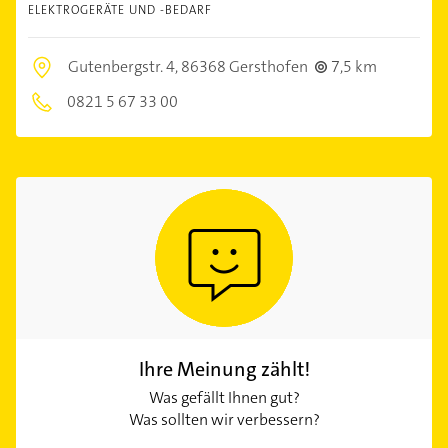
ELEKTROGERÄTE UND -BEDARF
Gutenbergstr. 4,
86368 Gersthofen
7,5 km
0821 5 67 33 00
Ihre Meinung zählt!
Was gefällt Ihnen gut?
Was sollten wir verbessern?