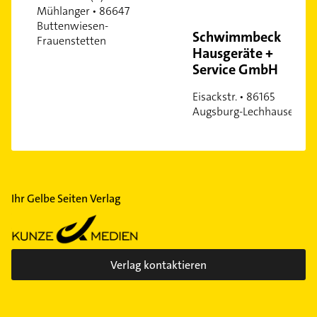
Mühlanger • 86647
Buttenwiesen-
Schwimmbeck
Frauenstetten
Hausgeräte +
Service GmbH
Eisackstr. • 86165
Augsburg-Lechhausen
Ihr Gelbe Seiten Verlag
Verlag kontaktieren