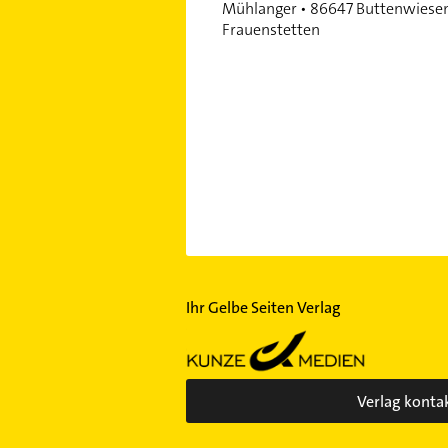
Mühlanger • 86647 Buttenwiese
Frauenstetten
Ihr Gelbe Seiten Verlag
Verlag konta