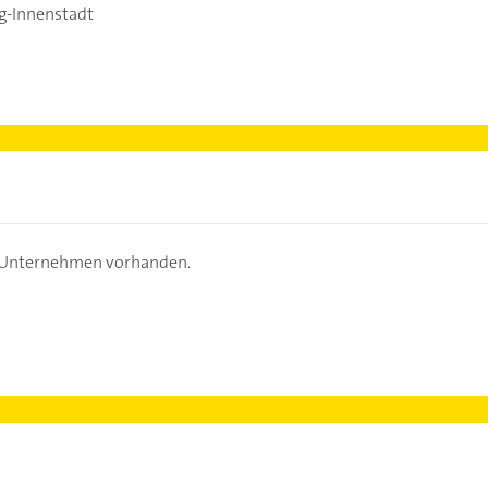
g-Innenstadt
s Unternehmen vorhanden.