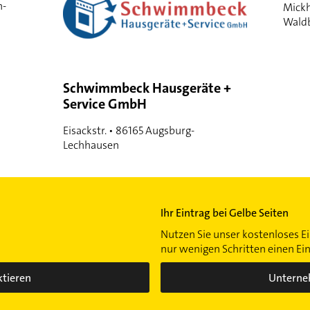
n-
Mickh
Wald
Schwimmbeck Hausgeräte +
Service GmbH
Eisackstr. • 86165 Augsburg-
Lechhausen
Ihr Eintrag bei Gelbe Seiten
Nutzen Sie unser kostenloses Ei
nur wenigen Schritten einen Ei
ktieren
Unterne