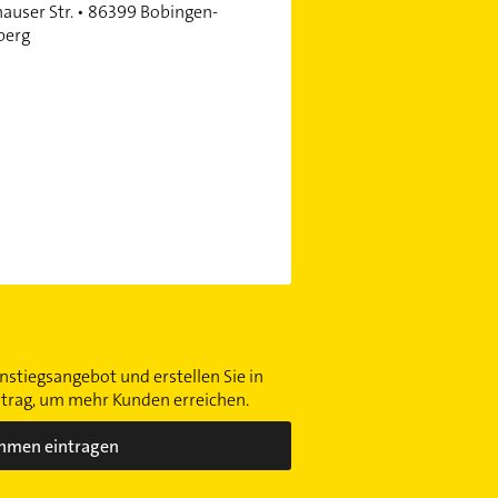
auser Str. • 86399 Bobingen-
berg
nstiegsangebot und erstellen Sie in
ntrag, um mehr Kunden erreichen.
hmen eintragen