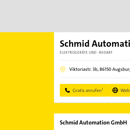
Schmid Automat
ELEKTROGERÄTE UND -BEDARF
Viktoriastr. 3b,
86150
Augsbur
Gratis anrufen
Webs
Schmid Automation GmbH