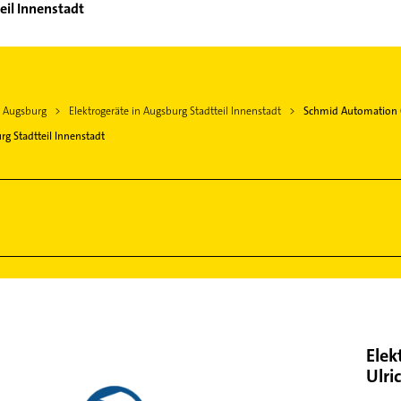
eil Innenstadt
n Augsburg
Elektrogeräte in Augsburg Stadtteil Innenstadt
Schmid Automatio
rg Stadtteil Innenstadt
Elek
Ulri