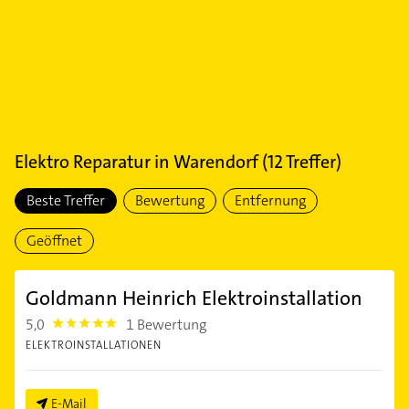
Elektro Reparatur
in
Warendorf
(
12
Treffer)
Beste Treffer
Bewertung
Entfernung
Geöffnet
Goldmann Heinrich Elektroinstallation
5,0
1 Bewertung
5.0
ELEKTROINSTALLATIONEN
E-Mail