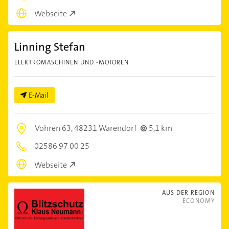
Webseite
Linning Stefan
ELEKTROMASCHINEN UND -MOTOREN
E-Mail
Vohren 63,
48231 Warendorf
5,1 km
02586 97 00 25
Webseite
AUS DER REGION
ECONOMY