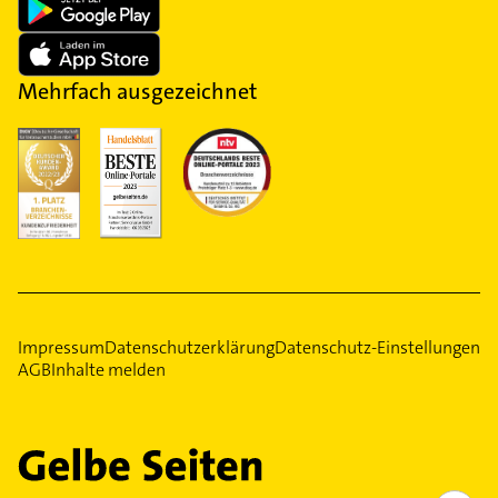
Mehrfach ausgezeichnet
Impressum
Datenschutzerklärung
Datenschutz-Einstellungen
AGB
Inhalte melden