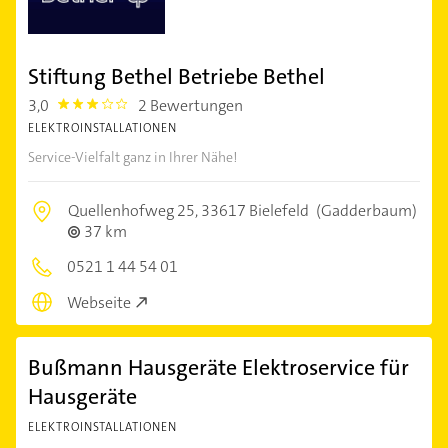
Stiftung Bethel Betriebe Bethel
3,0
2 Bewertungen
3.0
ELEKTROINSTALLATIONEN
Service-Vielfalt ganz in Ihrer Nähe!
Quellenhofweg 25,
33617 Bielefeld
(Gadderbaum)
37 km
0521 1 44 54 01
Webseite
Bußmann Hausgeräte Elektroservice für
Hausgeräte
ELEKTROINSTALLATIONEN