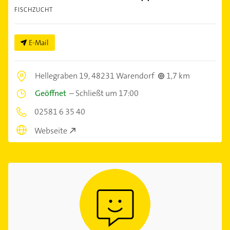
FISCHZUCHT
E-Mail
Hellegraben 19,
48231 Warendorf
1,7 km
Geöffnet
–
Schließt um 17:00
02581 6 35 40
Webseite