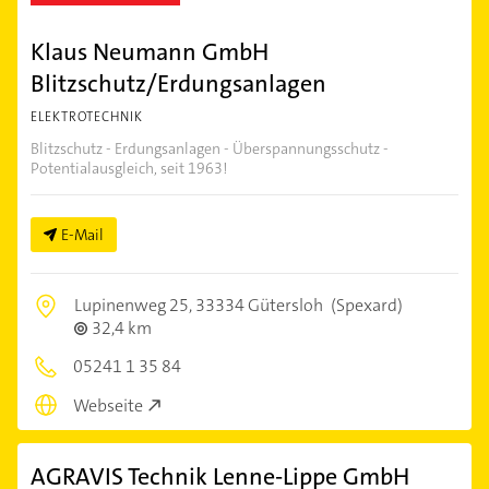
Klaus Neumann GmbH
Blitzschutz/Erdungsanlagen
ELEKTROTECHNIK
Blitzschutz - Erdungsanlagen - Überspannungsschutz -
Potentialausgleich, seit 1963!
E-Mail
Lupinenweg 25,
33334 Gütersloh
(Spexard)
32,4 km
05241 1 35 84
Webseite
AGRAVIS Technik Lenne-Lippe GmbH