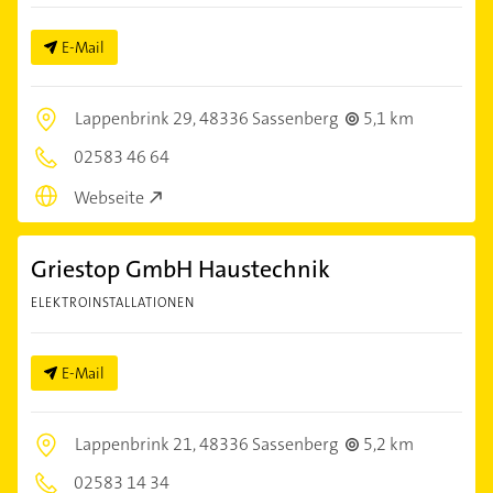
E-Mail
Lappenbrink 29,
48336 Sassenberg
5,1 km
02583 46 64
Webseite
Griestop GmbH Haustechnik
ELEKTROINSTALLATIONEN
E-Mail
Lappenbrink 21,
48336 Sassenberg
5,2 km
02583 14 34