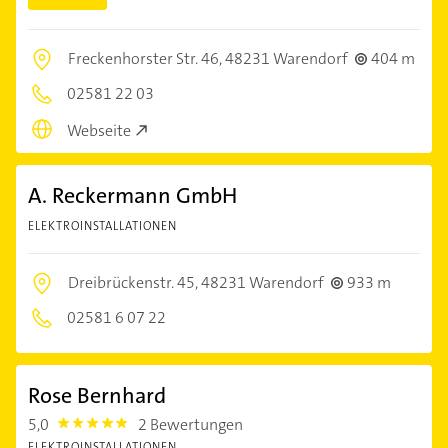
Freckenhorster Str. 46,
48231 Warendorf
404 m
02581 22 03
Webseite
A. Reckermann GmbH
ELEKTROINSTALLATIONEN
Dreibrückenstr. 45,
48231 Warendorf
933 m
02581 6 07 22
Rose Bernhard
5,0
2 Bewertungen
5.0
ELEKTROINSTALLATIONEN