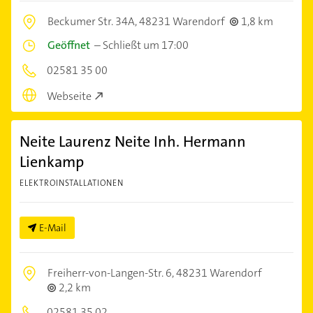
Beckumer Str. 34A,
48231 Warendorf
1,8 km
Geöffnet
–
Schließt um 17:00
02581 35 00
Webseite
Neite Laurenz Neite Inh. Hermann
Lienkamp
ELEKTROINSTALLATIONEN
E-Mail
Freiherr-von-Langen-Str. 6,
48231 Warendorf
2,2 km
02581 35 02