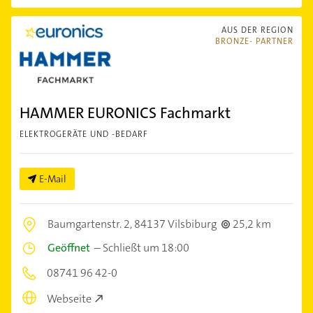
AUS DER REGION
BRONZE- PARTNER
HAMMER EURONICS Fachmarkt
ELEKTROGERÄTE UND -BEDARF
E-Mail
Baumgartenstr. 2,
84137 Vilsbiburg
25,2 km
Geöffnet
–
Schließt um 18:00
08741 96 42-0
Webseite