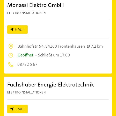
Monassi Elektro GmbH
ELEKTROINSTALLATIONEN
E-Mail
Bahnhofstr. 94,
84160 Frontenhausen
7,2 km
Geöffnet
–
Schließt um 17:00
08732 5 67
Fuchshuber Energie-Elektrotechnik
ELEKTROINSTALLATIONEN
E-Mail