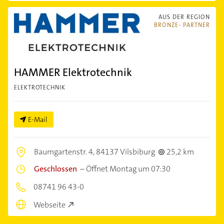
AUS DER REGION
BRONZE- PARTNER
HAMMER Elektrotechnik
ELEKTROTECHNIK
E-Mail
Baumgartenstr. 4,
84137 Vilsbiburg
25,2 km
Geschlossen
–
Öffnet Montag um 07:30
08741 96 43-0
Webseite