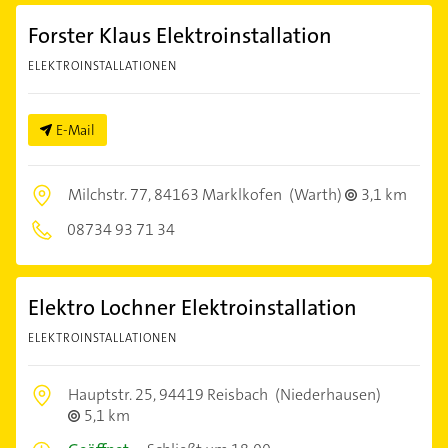
Forster Klaus Elektroinstallation
ELEKTROINSTALLATIONEN
E-Mail
Milchstr. 77,
84163 Marklkofen
(Warth)
3,1 km
08734 93 71 34
Elektro Lochner Elektroinstallation
ELEKTROINSTALLATIONEN
Hauptstr. 25,
94419 Reisbach
(Niederhausen)
5,1 km