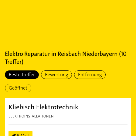
Elektro Reparatur
in
Reisbach Niederbayern
(
10
Treffer)
Beste Treffer
Bewertung
Entfernung
Geöffnet
Kliebisch Elektrotechnik
ELEKTROINSTALLATIONEN
E-Mail